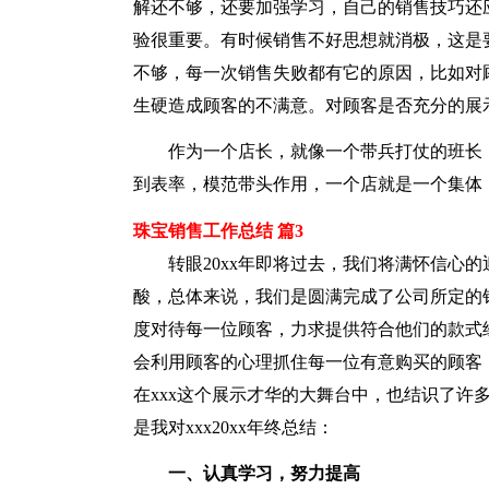
解还不够，还要加强学习，自己的销售技巧还
验很重要。有时候销售不好思想就消极，这是
不够，每一次销售失败都有它的原因，比如对
生硬造成顾客的不满意。对顾客是否充分的展
作为一个店长，就像一个带兵打仗的班长
到表率，模范带头作用，一个店就是一个集体
珠宝销售工作总结 篇3
转眼20xx年即将过去，我们将满怀信心的
酸，总体来说，我们是圆满完成了公司所定的销
度对待每一位顾客，力求提供符合他们的款式
会利用顾客的心理抓住每一位有意购买的顾客，
在xxx这个展示才华的大舞台中，也结识了许
是我对xxx20xx年终总结：
一、认真学习，努力提高