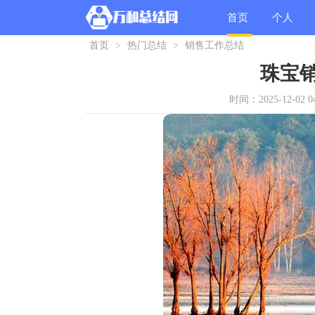
首页
个人
首页
>
热门总结
>
销售工作总结
总结
珠宝
时间：2025-12-02 04