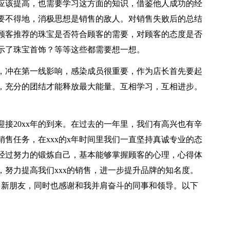
应该提高，也需要学习这方面的知识，借鉴他人成功的经
要不得地，消极思想是销售的敌人。对销售失败后的总结
顾客推荐的珠宝是否符合顾客的需要，对顾客的态度是否
示了珠宝首饰？等等这些都需要想一想。
，冲在第一线影响，感染成员很重要，作为店长首先要起
，充分的团结才能释放最大能量。互相学习，互相进步。
迎接20xx年的到来。在过去的一年里，我们有高兴也有辛
售任务，在xxx的x年时间里我们一直坚持真诚专业的态
经过努力的锻炼自己，基本能够掌握顾客的心理，心得体
努力提高我们xxx的销售，进一步提升品牌的知名度。
多新朋友，同时也感谢和我并肩奋斗的同事和领导。以下