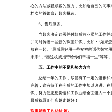
心的方法减轻顾客的压力，比如给自己的同事
档次的首饰盒让顾客挑选。
6、售后服务。
当顾客决定购买并付款后营业员的工作并
并同时传播一些新的珠宝知识，比如：“如果
放在一起。”最后最好用一些祝福的话代替常用
未来”，“愿这枚戒指带给你们幸福一生”等等，
五、工作中的不足和努力方向
总结一年的工作，尽管有了一定的进步和
完善，这有待于在今后的工作中加以改进。在
识，努力使思想觉悟和工作业绩全面进入一个
最后祝愿咱们店越走越好！
珠宝销售工作总结 篇2