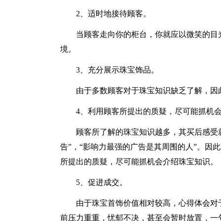
2、适时地接待顾客。
当顾客走向你的柜台，你就应以微笑的目
境。
3、充分展示珠宝饰品。
由于多数顾客对于珠宝知识缺乏了解，因
4、利用顾客所提出的质疑，尽可能抓机
顾客所了解的珠宝知识越多，其买后感受
告”，“影响力最强的广告是其周围的人”。因
所提出的质疑，尽可能抓机会介绍珠宝知识。
5、促进成交。
由于珠宝首饰价值相对较高，心得体会对
前压力重重，忧郁不决，甚至会暂时放置，一