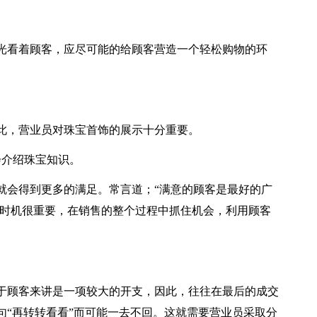
光看着顾客，应尽可能的给顾客营造一个轻松购物的环
此，营业员对珠宝首饰的展示十分重要。
会介绍珠宝知识。
就会得到更多的满足。常言道；“满意的顾客是最好的广
此时机很重要，在销售的整个过程中抓住机会，利用顾客
于顾客来讲是一项较大的开支，因此，往往在最后的成交
句“再转转看看”而可能一去不回。这就需要营业员采取分