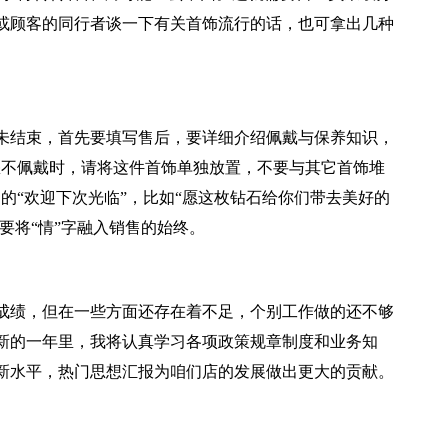
或顾客的同行者谈一下有关首饰流行的话，也可拿出几种
未结束，首先要填写售后，要详细介绍佩戴与保养知识，
您不佩戴时，请将这件首饰单独放置，不要与其它首饰堆
的“欢迎下次光临”，比如“愿这枚钻石给你们带去美好的
要将“情”字融入销售的始终。
成绩，但在一些方面还存在着不足，个别工作做的还不够
新的一年里，我将认真学习各项政策规章制度和业务知
新水平，热门思想汇报为咱们店的发展做出更大的贡献。