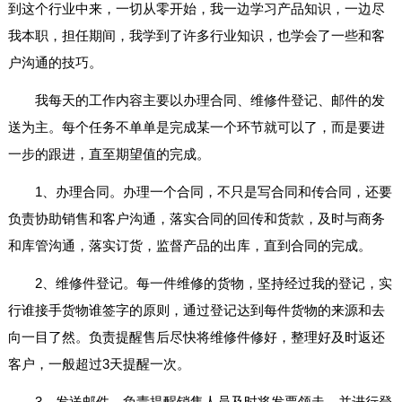
到这个行业中来，一切从零开始，我一边学习产品知识，一边尽
我本职，担任期间，我学到了许多行业知识，也学会了一些和客
户沟通的技巧。
我每天的工作内容主要以办理合同、维修件登记、邮件的发
送为主。每个任务不单单是完成某一个环节就可以了，而是要进
一步的跟进，直至期望值的完成。
1、办理合同。办理一个合同，不只是写合同和传合同，还要
负责协助销售和客户沟通，落实合同的回传和货款，及时与商务
和库管沟通，落实订货，监督产品的出库，直到合同的完成。
2、维修件登记。每一件维修的货物，坚持经过我的登记，实
行谁接手货物谁签字的原则，通过登记达到每件货物的来源和去
向一目了然。负责提醒售后尽快将维修件修好，整理好及时返还
客户，一般超过3天提醒一次。
3、发送邮件。负责提醒销售人员及时将发票领走，并进行登