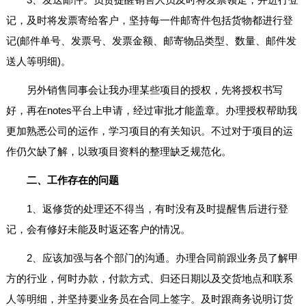
记，及时将发票寄给客户，坚持每一件邮寄件包括货物都进行登
记(邮件单号、发票号、发票金额、邮寄物品类型、数量、邮件发
送人等明细)。
另外销售同事会让我办理某些项目的授权，先将授权书写
好，再在notes平台上申请，经过审批才能盖章。办理授权帮助我
更加熟悉公司的运作，学习项目的有关知识。不过对于项目的运
作仍欠缺了解，以致项目资料的整理缺乏规范化。
二、工作存在的问题
1、返修货的处理还不得当，有时没有及时提醒售后进行登
记，会有修好未能及时返还客户的情况。
2、应该加强与各个部门的沟通。办理合同前跟业务员了解甲
方的行业，何时办款，付款方式、归还日期以及交货地点和联系
人等明细，并坚持要业务员在合同上签字。及时跟商务说明订货