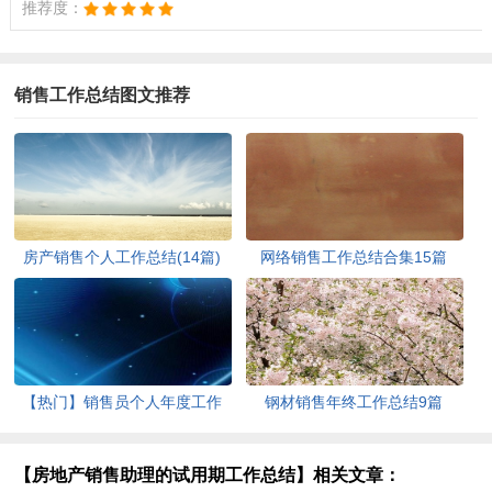
推荐度：
销售工作总结图文推荐
房产销售个人工作总结(14篇)
网络销售工作总结合集15篇
【热门】销售员个人年度工作
钢材销售年终工作总结9篇
总结
【房地产销售助理的试用期工作总结】相关文章：