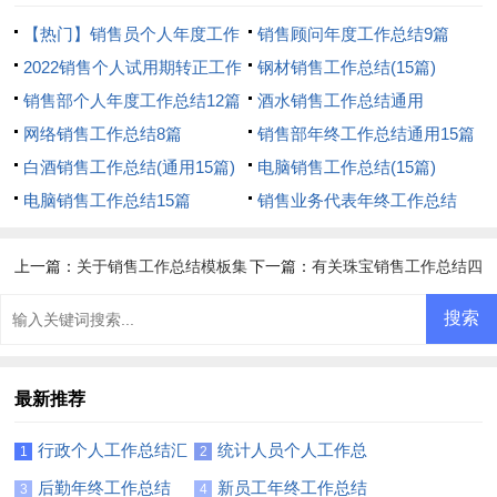
【热门】销售员个人年度工作
销售顾问年度工作总结9篇
总结
2022销售个人试用期转正工作
钢材销售工作总结(15篇)
总结
销售部个人年度工作总结12篇
酒水销售工作总结通用
网络销售工作总结8篇
销售部年终工作总结通用15篇
白酒销售工作总结(通用15篇)
电脑销售工作总结(15篇)
电脑销售工作总结15篇
销售业务代表年终工作总结
上一篇：
关于销售工作总结模板集
下一篇：
有关珠宝销售工作总结四
合6篇
篇
最新推荐
行政个人工作总结汇
统计人员个人工作总
1
2
编15篇
结15篇
后勤年终工作总结
新员工年终工作总结
3
4