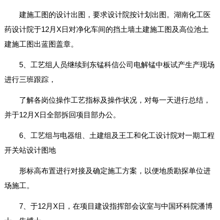
建施工图的设计出图，要求设计院按计划出图。湖南化工医
药设计院于12月X日对净化车间的挡土墙土建施工图及高位池土
建施工图出蓝图盖章。
5、工艺组人员继续到东锰科信公司电解锰中板试产生产现场
进行三班跟踪，
了解各岗位操作工艺指标及操作状况，对每一天进行总结，
并于12月X日全部拆回项目部办公。
6、工艺组与电器组、土建组及王工和化工设计院对一期工程
开关站设计图地
形标高布置进行对接及确定施工方案，以便地质勘探单位进
场施工。
7、于12月X日，在项目建设指挥部会议室与中国环科院潘博