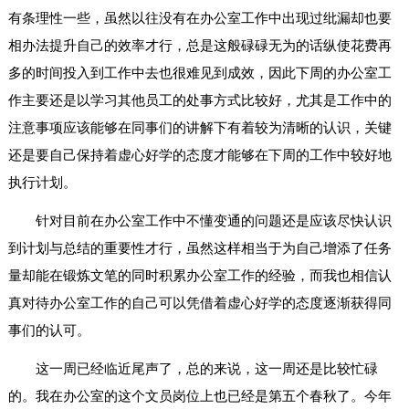
有条理性一些，虽然以往没有在办公室工作中出现过纰漏却也要
相办法提升自己的效率才行，总是这般碌碌无为的话纵使花费再
多的时间投入到工作中去也很难见到成效，因此下周的办公室工
作主要还是以学习其他员工的处事方式比较好，尤其是工作中的
注意事项应该能够在同事们的讲解下有着较为清晰的认识，关键
还是要自己保持着虚心好学的态度才能够在下周的工作中较好地
执行计划。
针对目前在办公室工作中不懂变通的问题还是应该尽快认识
到计划与总结的重要性才行，虽然这样相当于为自己增添了任务
量却能在锻炼文笔的同时积累办公室工作的经验，而我也相信认
真对待办公室工作的自己可以凭借着虚心好学的态度逐渐获得同
事们的认可。
这一周已经临近尾声了，总的来说，这一周还是比较忙碌
的。我在办公室的这个文员岗位上也已经是第五个春秋了。今年