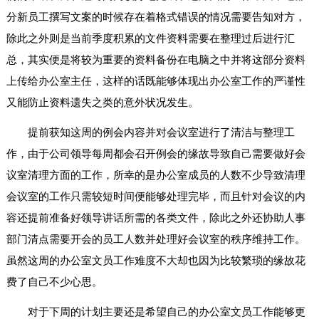
分新员工撰写文案的时候存在着格式错误的情况需要告知对方，
除此之外则是当前季度积累的文件资料需要在整理过后进行汇
总，其实便是将较为重要的资料备份在电脑之中并将这部分资料
上传给办公室主任，这样的话既能够体现出办公室工作的严谨性
又能防止资料遗失之类的意外状况发生。
提前获知这周的例会内容并对会议室进行了清洁与整理工
作，由于公司领导每周都会召开例会的缘故导致自己需要做好会
议室清理方面的工作，所幸的是办公室成员的人数不少导致清理
会议室的工作只需较短时间便能够处理完毕，而且针对会议的内
容还提前准备好领导讲话所需的各类文件，除此之外还协助人事
部门清点需要开会的员工人数并处理好会议室的秩序维持工作。
虽然这周的办公室文员工作难度不大却也因为比较繁琐的缘故花
费了自己不少心思。
对于下周的计划主要还是希望自己的办公室文员工作能够更