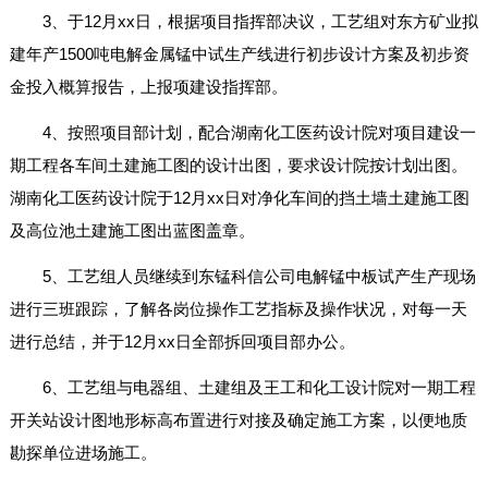
3、于12月xx日，根据项目指挥部决议，工艺组对东方矿业拟
建年产1500吨电解金属锰中试生产线进行初步设计方案及初步资
金投入概算报告，上报项建设指挥部。
4、按照项目部计划，配合湖南化工医药设计院对项目建设一
期工程各车间土建施工图的设计出图，要求设计院按计划出图。
湖南化工医药设计院于12月xx日对净化车间的挡土墙土建施工图
及高位池土建施工图出蓝图盖章。
5、工艺组人员继续到东锰科信公司电解锰中板试产生产现场
进行三班跟踪，了解各岗位操作工艺指标及操作状况，对每一天
进行总结，并于12月xx日全部拆回项目部办公。
6、工艺组与电器组、土建组及王工和化工设计院对一期工程
开关站设计图地形标高布置进行对接及确定施工方案，以便地质
勘探单位进场施工。