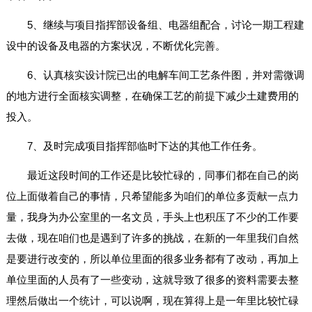
5、继续与项目指挥部设备组、电器组配合，讨论一期工程建
设中的设备及电器的方案状况，不断优化完善。
6、认真核实设计院已出的电解车间工艺条件图，并对需微调
的地方进行全面核实调整，在确保工艺的前提下减少土建费用的
投入。
7、及时完成项目指挥部临时下达的其他工作任务。
最近这段时间的工作还是比较忙碌的，同事们都在自己的岗
位上面做着自己的事情，只希望能多为咱们的单位多贡献一点力
量，我身为办公室里的一名文员，手头上也积压了不少的工作要
去做，现在咱们也是遇到了许多的挑战，在新的一年里我们自然
是要进行改变的，所以单位里面的很多业务都有了改动，再加上
单位里面的人员有了一些变动，这就导致了很多的资料需要去整
理然后做出一个统计，可以说啊，现在算得上是一年里比较忙碌