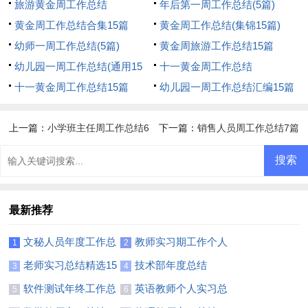
旅游黄金周工作总结
年后第一周工作总结(5篇)
黄金周工作总结合集15篇
黄金周工作总结(集锦15篇)
幼师一周工作总结(5篇)
黄金周旅游工作总结15篇
幼儿园一周工作总结(通用15
十一黄金周工作总结
篇)
十一黄金周工作总结15篇
幼儿园一周工作总结汇编15篇
上一篇：
小学班主任周工作总结6
下一篇：
销售人员周工作总结7篇
篇
最新推荐
文秘人员年度工作总
教师实习期工作个人
1
2
结
总结
老师实习总结精选15
技术部年度总结
3
4
篇
软件测试年终工作总
英语教师个人实习总
5
6