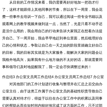
从目前的工作情况来看，我仍需要再好好地加一把劲才行
了，这样才能跟得上其他同事的节奏，所以在下一周里，我会花
费一些事件去培训一下自己，我可以通过阅读一些专业书籍以及
观看网上的教学视频来做到这一点，当然了，光是只看不动手还
是没什么用的，我会用自己的行动来告诉大家我正在想着办法提
升自己。下一周开始，我会早早地赶到单位里面，然后梳理好自
己的心情和状态，争取让自己在一天之始的阶段里就确立好自己
的目标，我的目标其实就是为大家服务，能解决大家的问题会让
我格外地高兴，如果我有什么地方做的不太好的话，那就需要同
事和领导们及时地提醒我了，我一定会尽快调整过来的！
作总结3
办公室文员周工作总结4
办公室文员周工作总结7
办公室
对其他部门的工作计划进行收集与整理并在汇总之后交由办
公室主任，由于这类工作属于办公室文员的基础性职责导致自己
需要认真对待才行，得益于以往在办公室工作中的积累以及同事
们的帮助从而在短时间内较好地完成了这方面的工作，只不过部