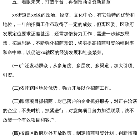
五、着眼未来，打造平台，再创招商引资新篇章
xx街道是xx区的政治、经济、文化中心，有它独特的优势和
地位，一年的招商工作虽取得了一定的成效，但离区委、区政府
发展定位要求还差甚远，还需加倍努力工作，需进一步解放思
想，拓展思路，不断强化招商意识，切实提高招商引资的幅射率
和命中率，以促进xx辖区的经济发展和社会繁荣。
(一)广泛发动群众，从多角度、多层次、多渠道，加大引项、
引资。
(二)依托辖区地位优势，强力开展以企招商工作。
(三)跟踪项目抓招商，对已落户的企业抓好服务，对正在洽谈
的企业，不失时机，抓紧进行，对意向项目努力加强联系，决不
放契一个有效项目和客户。
(四)按照区政府对外开放政策，制定招商引资计划，创新招商