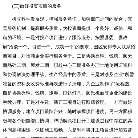
(三)做好投资项目的服务
树立科学发展观，增强服务意识，加强部门之间的配合，完
善服务机制，提高服务质量，为投资商提供一个良好、诚信、和
谐的环境。一是对投产项目进行了跟踪服务。按照县委、县政
府“洽谈一个、引进一个、成功一个”的要求，园区安排专人联系招
商项目，对招商企业实行服务包干。二是协助兴铜、锐腾、顺天
商品砼二期、耀发二期、职校中心三期准备办理土地使用证资料
和协调解决办理手续、生产经营中的矛盾。三是对涉及企业*所需
准备的资料及收费标准再次进行了清理，为企业制作了*流程图。
四是协助兴铜、锐腾、逢春、恒达灯具、颜氏机面等企业的建设
手续办理。五是对在建、新开工项目进行跟踪管理。一方面做好
协调服务，建立项目跟踪台账，随时掌握项目进度。另一方面积
极与各个职能部门协调，帮助解决项目开工建设过程中存在的具
体问题和困难，保证施工顺畅。六是对即将开工项目进行加紧督