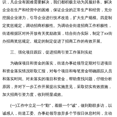
识，凡企业有困难需要解决，我们都积极主动为其服好务。解决
企业在生产和经营中的困难，保证企业的正常生产和经营，充分
挖掘企业潜力，引导企业进行技术改造，扩大生产规模。四是制
定奖惩规定，调动招商积极性。为调动全街道招商工作积极性，
街道根据区对外开放有关奖励政策，结合街办实际，制定了xx街
办招商奖惩规定。规定的制定促进了招商工作的有效开展。
三、强化项目跟踪，促进招商引资工作落到实处
为确保项目和资金的落实，街道办事处领导定期对引进项目
和资金落实情况听取汇报，对每个项目和每笔资金明确跟踪人员
和落实时间。对未落实的项目和资金，帮助查找问题，仔细分析
原因，并对下一步工作开展提出实施意见，采取切实有效措施，
加大招商引资力度，收到明显成效。
(一)工作中立足一个“勤”，着眼一个“诚”，做到勤联多访，以
诚感人，街道工委、办事处领导放弃多个节假日休息时间，主动