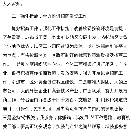
人人皆知。
二、强化措施，全力推进招商引资工作
抓好招商工作，强化工作措施，改善软硬投资环境是前提，
至关重要，xx街道工委、办事处从辖区实际出发，依托辖区大型
企业地位优势，以区工业园区建设为载体，以打造招商引资平台
为重点，严格按照区委、区政府制订的优惠政策激励搞活招商工
作。一是每季度组织辖区企业、个体工商和银行进行座谈，向企
业、银行积极宣传招商政策，发放资料，强力开展以企招商工
作，引进市、区外资金促进我区建设。二是瞄准大财团、大的上
市公司、大的外迁企业和高新技术产业，广泛联系，努力开展招
商工作，号召全街办各级干部千方百计支脑筋，利用多种渠道找
项目，引资金，抢抓机遇，努力营造全方合力招商的发展态势。
三是坚持“你投资，我服务，你赚钱，我发展”的工作思路，教育机
关干部，要真正转变观念，加强与企业之间的联系，增强服务意