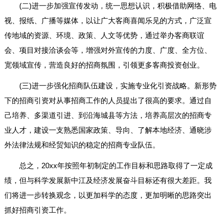
(二)进一步加强宣传发动，统一思想认识，积极借助网络、电
视、报纸、广播等媒体，以让广大客商喜闻乐见的方式，广泛宣
传地域的资源、环境、政策、人文等优势，通过举办客商联谊
会、项目对接洽谈会等，增强对外宣传的力度、广度、全方位、
宽领域宣传，营造良好的招商氛围，引领更多客商投资创业。
(三)进一步强化招商队伍建设，实施专业化引资战略。新形势
下的招商引资对从事招商工作的人员提出了很高的要求。通过自
己培养、多渠道引进、到沿海城县等方法，培养高层次的招商专
业人才，建设一支熟悉国家政策、导向、了解本地经济、通晓涉
外法律法规和经贸知识的稳定的招商专业队伍。
总之，20xx年按照年初制定的工作目标和思路取得了一定成
绩，但与科学发展新中江及经济发展奋斗目标还有很大差距。我
们将进一步转换观念，以更加科学的态度，更加明晰的思路突出
抓好招商引资工作。