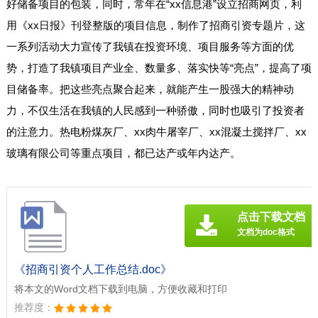
好储备项目的包装，同时，常年在“xx信息港”设立招商网页，利
用《xx日报》刊登整版的项目信息，制作了招商引资专题片，这
一系列活动大力宣传了我镇在投资环境、项目服务等方面的优
势，打造了我镇项目产业全、数量多、落实快等“亮点”，提高了项
目储备率。把这些亮点聚合起来，就能产生一股强大的精神动
力，不仅生活在我镇的人民感到一种骄傲，同时也吸引了投资者
的注意力。热电粉煤灰厂、xx肉牛屠宰厂、xx混凝土搅拌厂、xx
玻璃有限公司等重点项目，都已达产或年内达产。
点击下载文档
文档为doc格式
《招商引资个人工作总结.doc》
将本文的Word文档下载到电脑，方便收藏和打印
推荐度：