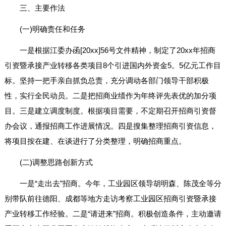
三、主要作法
(一)明确责任和任务
一是根据江委办函[20xx]56号文件精神，制定了20xx年招商
引资暨承接产业转移各类项目8个引进国内外资金5。5亿元工作目
标。坚持一把手亲自抓负总责，充分调动各部门领导干部积极
性，实行全民动员。二是把招商业绩作为年终评先表优的加分项
目。三是建立调度制度。根据项目需要，不定期召开招商引资督
办会议，通报招商工作进展情况。四是搜集整理招商引资信息，
将项目按在建、在谈进行了分类整理，明确招商重点。
(二)调整思路创新方式
一是“走出去”招商。今年，工业园区领导胡明森、陈茂全等分
别带队前往德阳、成都等地方走访考察工业园区招商引资暨承接
产业转移工作经验。二是“请进来”招商。积极创造条件，主动邀请