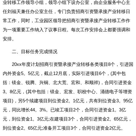
业转移工作领导小组，领导小组下设办公室，由企业服务中心主
任刘福天兼任办公室主任，专门负责招商引资暨承接产业转移日
常工作，同时，工业园区领导把招商引资暨承接产业转移工作作
为一项重要工作纳入了议事日程。每次工作安排会上都要强调和
安排。
二、目标任务完成情况
20xx年度计划招商引资暨承接产业转移各类项目8个，引进国
内外资金5。5亿元，截止12月底，实际引进项目6个，(其中包
括：镁金、锐腾、兴铜、北大荒、宏和、和顺祥)，合同引进资金
3。8亿元，(其中包括：镁金、宏发、职校中心、涌德电子等增资
项目)，另5个续建项目到位资金2。1亿元，共有到位资金3。95亿
元，同比增长44。3%。已竣工项目2个，合同引进资金1。3亿
元，到位资金1。3亿元;在建项目3个，合同引进资金2。65亿元，
到位资金2。65亿元;准备开工项目3个，合同引进资金2亿元。