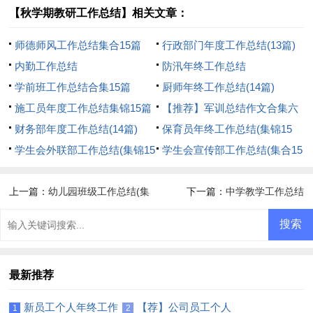
【秋学期教研工作总结】相关文章：
师德师风工作总结集合15篇
行政部门年度工作总结(13篇)
内勤工作总结
防汛年终工作总结
学前班工作总结合集15篇
厨师年终工作总结(14篇)
施工员年度工作总结集锦15篇
【推荐】军训总结作文合集六
财务部年度工作总结(14篇)
篇
保育员年终工作总结(集锦15
学生会外联部工作总结(集锦15
篇)
学生会宣传部工作总结(集合15
篇)
篇)
上一篇：
幼儿园班级工作总结(集
下一篇：
中学教学工作总结
合15篇)
最新推荐
新员工个人年终工作
【荐】公司员工个人
1
2