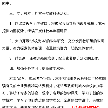
园中。
三、立足校本，扎实开展教科研活动。
1、以课堂教学为突破口，积极探索新课程的教学规律，充分
挖掘内部优势，继续开展好校本课程建设。
2、大力开展“以校为本”的教学研究，充分发挥教研组的教研
力量。努力探索集体备课，注重群策群力，弘扬集体智慧。
3、结合新一轮教师岗位培训，配合素养提升活动的工作。
四、加强业务学习，提高教学水平。
本着“多学、常思考”的宗旨，本学期我组各位教师除了经常阅
读有关的专业资料和网络资料外，还组织教师到城区学校参加学
习，聆听了专家的讲座，观摩了名师的教学风采，学习了新的教
学技术，学习了他们先进的教学理念、全新的教学设计、有效的
教学方法，并将学到的专业知识应用到
……此处隐藏14934个