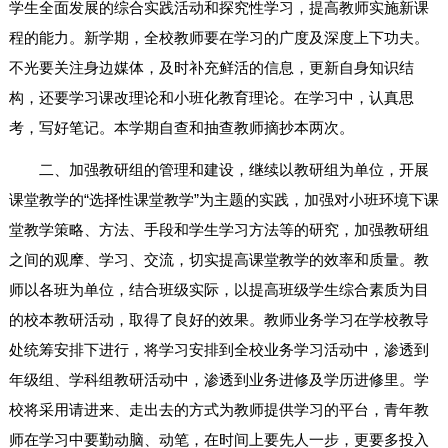
学生全面发展的综合实践活动和探究性学习，提高教师实施新课
程的能力。新学期，全校教师要在学习的广度及深度上下功夫。
不光要关注身边媒体，及时补充鲜活的信息，更新自身知识结
构，还要学习课改理论和小班化教育理论。在学习中，认真思
考，写好笔记。本学期自查和抽查教师摘抄本两次。
二、加强教研组的管理和建设，继续以教研组为单位，开展
课堂教学的“选择性课堂教学”为主题的实践，加强对小班环境下课
堂教学策略、方法、手段和学生学习方法等的研究，加强教研组
之间的观摩、学习、交流，切实提高课堂教学的效率和质量。教
师以各班为单位，结合班级实际，以提高班级学生综合素质为目
的校本教研活动，取得了良好的效果。教师业务学习在学校教导
处统筹安排下进行，将学习安排到全校业务学习活动中，渗透到
年级组、学科组教研活动中，渗透到业务进修及学历进修里。学
校将采用请进来、走出去的方式为教师提供学习的平台，青年教
师在学习中要勤动脑、动笔，在时间上要先人一步，更要多投入