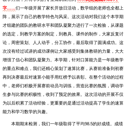
字……
们一年级开展了家长开放日活动，数学组的老师也全都上
阵，展示了自己的教学特色与风采。这次活动对我们这个本学期
才组建的团队的教研水平和团队凝聚力进行了一次检验，从课题
的选定，到教学方案的制定，到教具、课件的制作，大家反复讨
论，周密策划、人人动手，分工协作，最后取得了圆满成功。这
次没有经过试讲的成功课例让大家感受到集体教研的力量，大大
增强了信心和团队凝聚力。本学期，针对口算能力是一年级教学
的重点和难点，我们还精心策划了速算比赛，从赛前准备到初赛
再到决赛最后对速算小能手用红榜予以表彰。在整个活动的过程
中，老师们积极开展赛前动员与训练，营造比赛的氛围，调动学
生参与比赛的积极性，收到了预定的效果。这次活动的开展不仅
为以后积累了活动经验，更重要的是通过活动提高了学生的速算
能力和学习数学的兴趣。
本期期末检测，我们一年级取得了平均98.5的好成绩。成绩