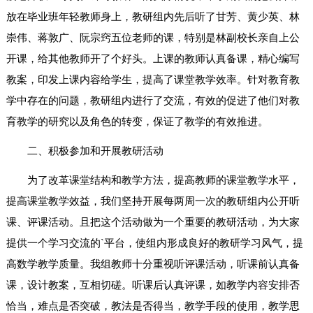
放在毕业班年轻教师身上，教研组内先后听了甘芳、黄少英、林
崇伟、蒋敦广、阮宗窍五位老师的课，特别是林副校长亲自上公
开课，给其他教师开了个好头。上课的教师认真备课，精心编写
教案，印发上课内容给学生，提高了课堂教学效率。针对教育教
学中存在的问题，教研组内进行了交流，有效的促进了他们对教
育教学的研究以及角色的转变，保证了教学的有效推进。
二、积极参加和开展教研活动
为了改革课堂结构和教学方法，提高教师的课堂教学水平，
提高课堂教学效益，我们坚持开展每两周一次的教研组内公开听
课、评课活动。且把这个活动做为一个重要的教研活动，为大家
提供一个学习交流的`平台，使组内形成良好的教研学习风气，提
高数学教学质量。我组教师十分重视听评课活动，听课前认真备
课，设计教案，互相切磋。听课后认真评课，如教学内容安排否
恰当，难点是否突破，教法是否得当，教学手段的使用，教学思