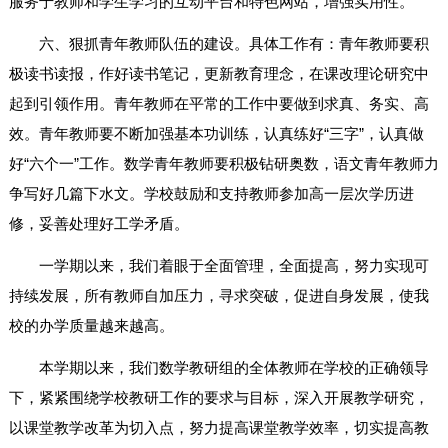
服务于教师和学生学习的互动平台和特色网站，增强实用性。
六、狠抓青年教师队伍的建设。具体工作有：青年教师要积
极读书读报，作好读书笔记，更新教育理念，在课改理论研究中
起到引领作用。青年教师在平常的工作中要做到求真、务实、高
效。青年教师要不断加强基本功训练，认真练好“三字”，认真做
好“六个一”工作。数学青年教师要积极钻研奥数，语文青年教师力
争写好几篇下水文。学校鼓励和支持教师参加高一层次学历进
修，妥善处理好工学矛盾。
一学期以来，我们着眼于全面管理，全面提高，努力实现可
持续发展，所有教师自加压力，寻求突破，促进自身发展，使我
校的办学质量越来越高。
本学期以来，我们数学教研组的全体教师在学校的正确领导
下，紧紧围绕学校教研工作的要求与目标，深入开展教学研究，
以课堂教学改革为切入点，努力提高课堂教学效率，切实提高教