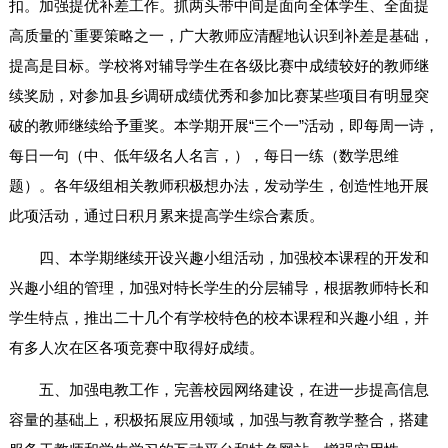
扣。加强提优补差工作。抓两头带中间是面向全体学生、全面提
高质量的`重要策略之一，广大教师应清醒地认识到补差是基础，
提高是目标。学校将对辅导学生在各级比赛中成绩较好的教师继
续奖励，对参加县乡调研成绩优秀和参加比赛某些项目有明显突
破的教师继续给予重奖。本学期开展“三个一”活动，即每周一诗，
每日一句（中、低年级名人名言，），每日一练（数学思维
题）。各年级组相关教师积极想办法，发动学生，创造性地开展
此项活动，通过日积月累来提高学生综合素质。
四、本学期继续开设兴趣小组活动，加强校本课程的开发和
兴趣小组的管理，加强对特长学生的分层辅导，根据教师特长和
学生特点，推出二十几个有学校特色的校本课程和兴趣小组，并
有多人次在区各项竞赛中取得好成绩。
五、加强电教工作，完善校园网络建设，在进一步提高信息
容量的基础上，积极拓展应用领域，加强与教育教学整合，搭建