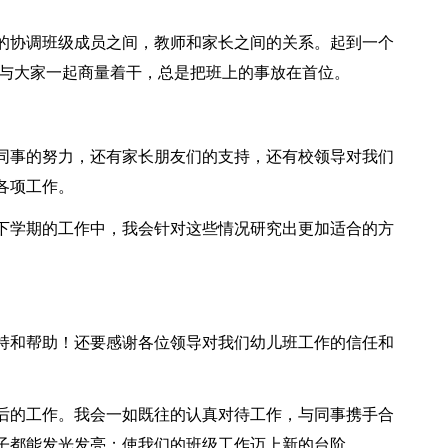
的协调班级成员之间，教师和家长之间的关系。起到一个
都与大家一起商量着干，总是把班上的事放在首位。
同事的努力，还有家长朋友们的支持，还有校领导对我们
各项工作。
下学期的工作中，我会针对这些情况研究出更加适合的方
持和帮助！还要感谢各位领导对我们幼儿班工作的信任和
后的工作。我会一如既往的认真对待工作，与同事携手合
子都能发光发亮；使我们的班级工作迈上新的台阶。