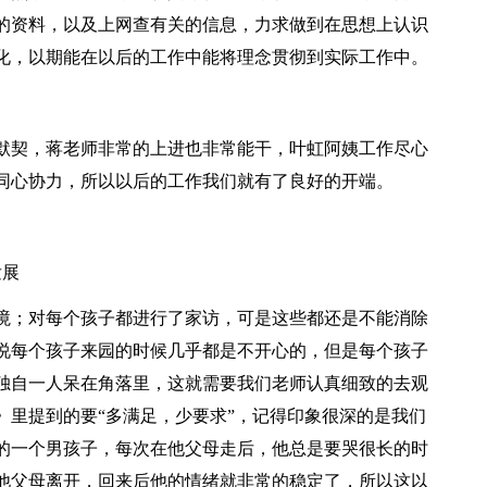
关的资料，以及上网查有关的信息，力求做到在思想上认识
化，以期能在以后的工作中能将理念贯彻到实际工作中。
默契，蒋老师非常的上进也非常能干，叶虹阿姨工作尽心
同心协力，所以以后的工作我们就有了良好的开端。
发展
境；对每个孩子都进行了家访，可是这些都还是不能消除
说每个孩子来园的时候几乎都是不开心的，但是每个孩子
独自一人呆在角落里，这就需要我们老师认真细致的去观
》里提到的要“多满足，少要求”，记得印象很深的是我们
的一个男孩子，每次在他父母走后，他总是要哭很长的时
他父母离开，回来后他的情绪就非常的稳定了，所以这以