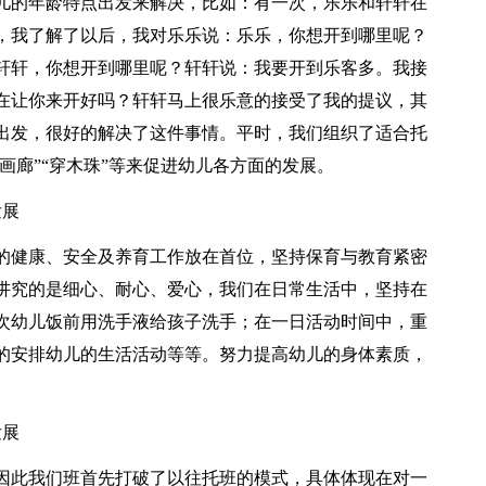
儿的年龄特点出发来解决，比如：有一次，乐乐和轩轩在
，我了解了以后，我对乐乐说：乐乐，你想开到哪里呢？
轩轩，你想开到哪里呢？轩轩说：我要开到乐客多。我接
在让你来开好吗？轩轩马上很乐意的接受了我的提议，其
出发，很好的解决了这件事情。平时，我们组织了适合托
画廊”“穿木珠”等来促进幼儿各方面的发展。
发展
的健康、安全及养育工作放在首位，坚持保育与教育紧密
讲究的是细心、耐心、爱心，我们在日常生活中，坚持在
次幼儿饭前用洗手液给孩子洗手；在一日活动时间中，重
的安排幼儿的生活活动等等。努力提高幼儿的身体素质，
发展
，因此我们班首先打破了以往托班的模式，具体体现在对一