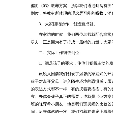
偏向《03》教养方案，所以我们通过翻阅有
到位，将教材所体现的理念尽可能的吸收，消
3、大家团结协作，创造新成就。
在家访的时候，我们两位老师就配合非常
尽力，正是因为有了拧成一股绳的力量，大家
二、实际工作细致到位
1、满足孩子的要求，使他们积极主动的
虽说入园前我们创设了温馨的家庭式的环
孩子对离开父母，进入陌生环境的恐惧感，虽
的表达方式都不一样，有的哭着要抱抱，有的
察、去体会孩子真正的需要，也就是《03方案
班的陈弈希小朋友，他是我们班哭闹的比较凶
间，后来偶然的一次，我们抱着在走廊上看着