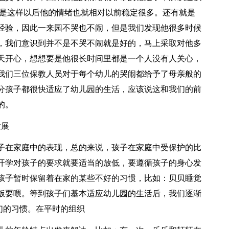
就是这样以后他的情绪也就相对以前稳定很多。还有就是
经验，因此一来园不哭也不闹，但是我们发现他很多时候
，我们意识到并不是不哭不闹就是好的，马上采取对他多
天开心，想想要是他很长时间里都是一个人没有人关心，
我们三位保教人员对于每个幼儿的哭闹都给予了母亲般的
分孩子都很快适应了幼儿园的生活，应该说这和我们的前
的。
发展
子在家庭中的表现，总的来说，孩子在家庭中受保护的比
开学对孩子的要求就要适当的放低，要遵循孩子的身心发
孩子暂时保留着在家的某些不好的习惯，比如：贝贝睡觉
饭要喂。等到孩子们基本适应幼儿园的生活后，我们逐渐
他们的习惯。在平时的组织