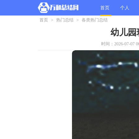
首页
个人
首页
>
热门总结
>
各类热门总结
总结
幼儿园
时间：2026-07-07 06