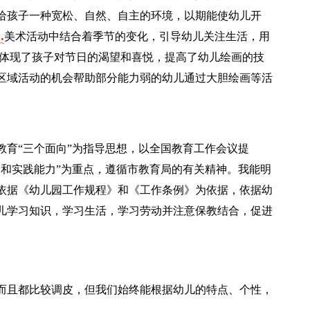
给孩子一种宽松、自然、自主的环境，以期能使幼儿开
…
美术活动中结合着季节的变化，引导幼儿关注生活，用
,体现了孩子对节日的渴望和喜悦，提高了幼儿绘画的技
区域活动的机会帮助部分能力弱的幼儿通过大胆绘画等活
教育“三个面向”为指导思想，以全国教育工作会议提
神和实践能力”为重点，遵循市教育局的有关精神。我能明
依据《幼儿园工作规程》和《工作条例》为依据，依据幼
儿学习知识，学习生活，学习劳动并注意保教结合，促进
而且都比较调皮，但我们始终能根据幼儿的特点、个性，