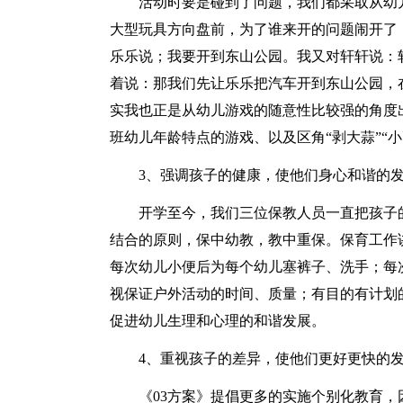
活动时要是碰到了问题，我们都采取从幼
大型玩具方向盘前，为了谁来开的问题闹开了
乐乐说；我要开到东山公园。我又对轩轩说：
着说：那我们先让乐乐把汽车开到东山公园，
实我也正是从幼儿游戏的随意性比较强的角度
班幼儿年龄特点的游戏、以及区角“剥大蒜”“小
3、强调孩子的健康，使他们身心和谐的
开学至今，我们三位保教人员一直把孩子
结合的原则，保中幼教，教中重保。保育工作
每次幼儿小便后为每个幼儿塞裤子、洗手；每
视保证户外活动的时间、质量；有目的有计划
促进幼儿生理和心理的和谐发展。
4、重视孩子的差异，使他们更好更快的
《03方案》提倡更多的实施个别化教育