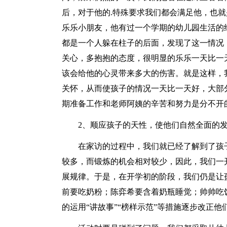
后，对于他的.特殊要求我们都会满足他，也
乐乐小朋友，他有过一个学期的幼儿园生活的
都是一个人躲在柱子的后面，发现了这一情况
关心，多抱抱的态度，很明显的乐乐一天比一
该会给他的心灵带来多大的伤害。就是这样，
关怀，从而使孩子的情况一天比一天好，大部
期准备工作和老师阿姨的辛苦和努力是分不开
2、顺应孩子的天性，使他们自然全面的
在家访的过程中，我们就已经了解到了孩
较多，而锻炼的机会相对较少，因此，我们一
展规律。于是，在开学初的阶段，我们仍是让
前要吃奶粉；陈弈希要含着奶瓶睡觉；帅帅吃
的运用“讲故事”“榜样示范”等措施逐步改正