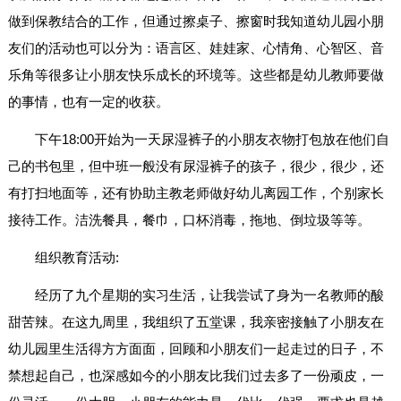
做到保教结合的工作，但通过擦桌子、擦窗时我知道幼儿园小朋
友们的活动也可以分为：语言区、娃娃家、心情角、心智区、音
乐角等很多让小朋友快乐成长的环境等。这些都是幼儿教师要做
的事情，也有一定的收获。
下午18:00开始为一天尿湿裤子的小朋友衣物打包放在他们自
己的书包里，但中班一般没有尿湿裤子的孩子，很少，很少，还
有打扫地面等，还有协助主教老师做好幼儿离园工作，个别家长
接待工作。洁洗餐具，餐巾，口杯消毒，拖地、倒垃圾等等。
组织教育活动:
经历了九个星期的实习生活，让我尝试了身为一名教师的酸
甜苦辣。在这九周里，我组织了五堂课，我亲密接触了小朋友在
幼儿园里生活得方方面面，回顾和小朋友们一起走过的日子，不
禁想起自己，也深感如今的小朋友比我们过去多了一份顽皮，一