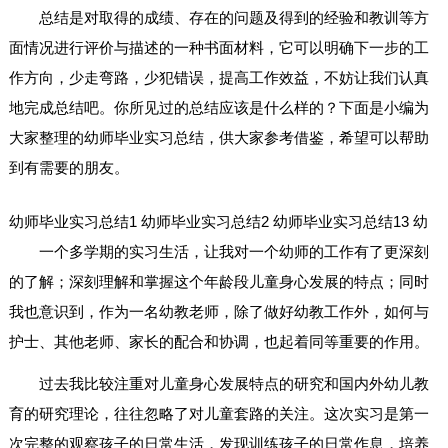
总结是对取得的成绩、存在的问题及得到的经验和教训等方
面情况进行评价与描述的一种书面材料，它可以明确下一步的工
作方向，少走弯路，少犯错误，提高工作效益，不妨让我们认真
地完成总结吧。你所见过的总结应该是什么样的？下面是小编为
大家整理的幼师毕业实习总结，供大家参考借鉴，希望可以帮助
到有需要的朋友。
幼师毕业实习总结1
幼师毕业实习总结2
幼师毕业实习总结13
幼
一个多学期的实习生活，让我对一个幼师的工作有了更深刻
的了解；深刻理解和掌握这个年龄段儿童身心发展的特点；同时
我也意识到，作为一名幼教老师，除了做好幼教工作外，如何与
护士、其他老师、家长的配合和协调，也起着同等重要的作用。
过去我比较注重对儿童身心发展特点的研究和国内外幼儿教
育的研究理论，往往忽略了对儿童套路的关注。这次实习是第一
次完整的观察孩子的日常生活，发现训练孩子的日常作息，培养