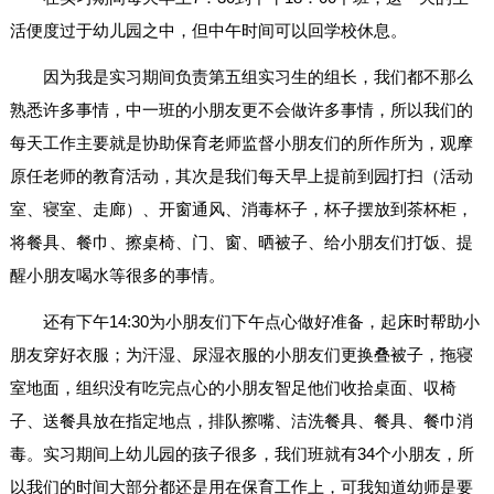
活便度过于幼儿园之中，但中午时间可以回学校休息。
因为我是实习期间负责第五组实习生的组长，我们都不那么
熟悉许多事情，中一班的小朋友更不会做许多事情，所以我们的
每天工作主要就是协助保育老师监督小朋友们的所作所为，观摩
原任老师的教育活动，其次是我们每天早上提前到园打扫（活动
室、寝室、走廊）、开窗通风、消毒杯子，杯子摆放到茶杯柜，
将餐具、餐巾、擦桌椅、门、窗、晒被子、给小朋友们打饭、提
醒小朋友喝水等很多的事情。
还有下午14:30为小朋友们下午点心做好准备，起床时帮助小
朋友穿好衣服；为汗湿、尿湿衣服的小朋友们更换叠被子，拖寝
室地面，组织没有吃完点心的小朋友智足他们收拾桌面、収椅
子、送餐具放在指定地点，排队擦嘴、洁洗餐具、餐具、餐巾消
毒。实习期间上幼儿园的孩子很多，我们班就有34个小朋友，所
以我们的时间大部分都还是用在保育工作上，可我知道幼师是要