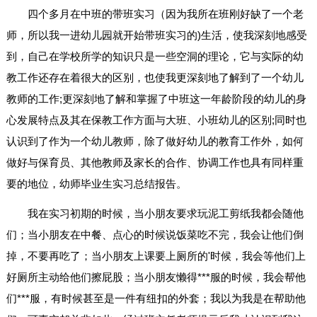
四个多月在中班的带班实习（因为我所在班刚好缺了一个老
师，所以我一进幼儿园就开始带班实习的)生活，使我深刻地感受
到，自己在学校所学的知识只是一些空洞的理论，它与实际的幼
教工作还存在着很大的区别，也使我更深刻地了解到了一个幼儿
教师的工作;更深刻地了解和掌握了中班这一年龄阶段的幼儿的身
心发展特点及其在保教工作方面与大班、小班幼儿的区别;同时也
认识到了作为一个幼儿教师，除了做好幼儿的教育工作外，如何
做好与保育员、其他教师及家长的合作、协调工作也具有同样重
要的地位，幼师毕业生实习总结报告。
我在实习初期的时候，当小朋友要求玩泥工剪纸我都会随他
们；当小朋友在中餐、点心的时候说饭菜吃不完，我会让他们倒
掉，不要再吃了；当小朋友上课要上厕所的'时候，我会等他们上
好厕所主动给他们擦屁股；当小朋友懒得***服的时候，我会帮他
们***服，有时候甚至是一件有纽扣的外套；我以为我是在帮助他