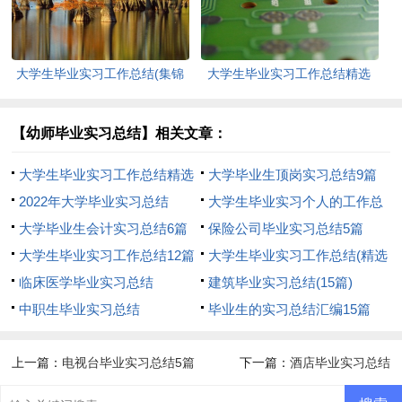
大学生毕业实习工作总结(集锦
大学生毕业实习工作总结精选
15篇)
15篇
【幼师毕业实习总结】相关文章：
大学生毕业实习工作总结精选
大学毕业生顶岗实习总结9篇
15篇
2022年大学毕业实习总结
大学生毕业实习个人的工作总
大学毕业生会计实习总结6篇
结
保险公司毕业实习总结5篇
大学生毕业实习工作总结12篇
大学生毕业实习工作总结(精选
临床医学毕业实习总结
15篇)
建筑毕业实习总结(15篇)
中职生毕业实习总结
毕业生的实习总结汇编15篇
上一篇：
电视台毕业实习总结5篇
下一篇：
酒店毕业实习总结