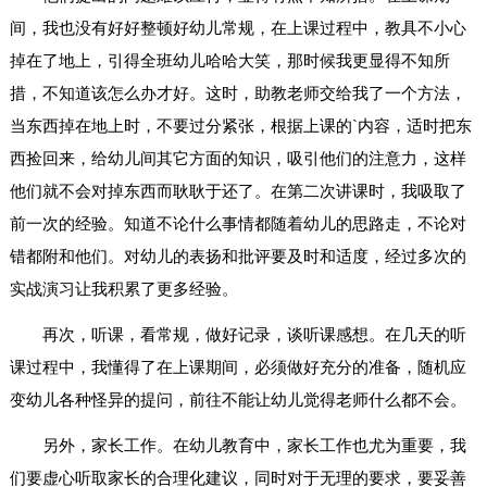
间，我也没有好好整顿好幼儿常规，在上课过程中，教具不小心
掉在了地上，引得全班幼儿哈哈大笑，那时候我更显得不知所
措，不知道该怎么办才好。这时，助教老师交给我了一个方法，
当东西掉在地上时，不要过分紧张，根据上课的`内容，适时把东
西捡回来，给幼儿间其它方面的知识，吸引他们的注意力，这样
他们就不会对掉东西而耿耿于还了。在第二次讲课时，我吸取了
前一次的经验。知道不论什么事情都随着幼儿的思路走，不论对
错都附和他们。对幼儿的表扬和批评要及时和适度，经过多次的
实战演习让我积累了更多经验。
再次，听课，看常规，做好记录，谈听课感想。在几天的听
课过程中，我懂得了在上课期间，必须做好充分的准备，随机应
变幼儿各种怪异的提问，前往不能让幼儿觉得老师什么都不会。
另外，家长工作。在幼儿教育中，家长工作也尤为重要，我
们要虚心听取家长的合理化建议，同时对于无理的要求，要妥善