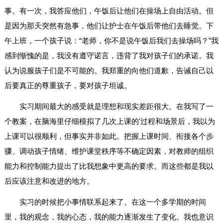
事。有一次，我答应他们，午饭后让他们在操场上自由活动。但
是因为那天突然有急事，他们让护士在午饭后带他们去睡觉。下
午上班，一个孩子说：“老师，你不是说午饭后我们去操场吗？”我
感到惭愧的是，我没有遵守诺言，违背了我对孩子们的承诺。我
认为说服孩子们是不可能的。我郑重的向他们道歉，告诫自己以
后要真正的尊重孩子，要对孩子坦诚。
实习期间最大的感受就是理想和现实差距很大。在我写了一
个教案，在脑海里仔细模拟了几次上课的'过程和场景后，我以为
上课可以很顺利，但事实并非如此。把握上课时间、衔接各个步
骤、调动孩子情绪、维护课堂秩序等不确定因素，对教师的组织
能力和控制能力提出了比我想象中更高的要求。而这些都是我以
后应该注意和改进的地方。
实习的时候把小事情联系起来了。在这一个多学期的时间
里，我的观念，我的心态，我的能力逐渐发生了变化。我也意识