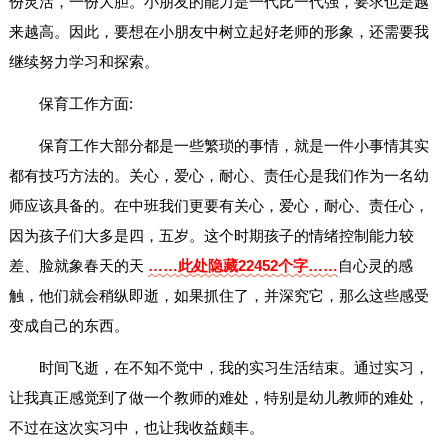
份灵活，一份大胆。小朋友的能力是一代比一代强，要求也是越
来越高。因此，要想在小朋友中树立起好老师的形象，还需要我
继续努力学习和探索。
保育工作方面:
保育工作大部分都是一些繁琐的事情，就是一件小事情其实
都有技巧方法的。关心，爱心，耐心、责任心是我们作为一名幼
师应该具备的。在中班我们更要有关心，爱心，耐心、责任心，
因为孩子们大多是四，五岁。这个时期孩子的情绪控制能力较
差、脸就象春天的天
……此处隐藏22452个字……
自心灵的感
触，他们就会稍纵即逝，如果抓住了，并深究它，那么这些感受
变成自己的东西。
时间飞逝，在不知不觉中，我的实习生活结束。通过实习，
让我真正感觉到了做一个教师的难处，特别是幼儿教师的难处，
不过在这次实习中，也让我收益颇丰。