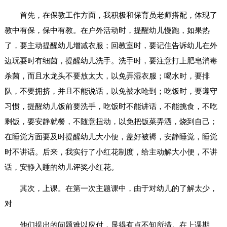
首先，在保教工作方面，我积极和保育员老师搭配，体现了
教中有保，保中有教。在户外活动时，提醒幼儿慢跑，如果热
了，要主动提醒幼儿增减衣服；回教室时，要记住告诉幼儿在外
边玩耍时有细菌，提醒幼儿洗手。洗手时，要注意打上肥皂消毒
杀菌，而且水龙头不要放太大，以免弄湿衣服；喝水时，要排
队，不要拥挤，并且不能说话，以免被水呛到；吃饭时，要遵守
习惯，提醒幼儿饭前要洗手，吃饭时不能讲话，不能挑食，不吃
剩饭，要安静就餐，不随意扭动，以免把饭菜弄洒，烧到自己；
在睡觉方面要及时提醒幼儿大小便，盖好被褥，安静睡觉，睡觉
时不讲话。后来，我实行了小红花制度，给主动解大小便，不讲
话，安静入睡的幼儿评奖小红花。
其次，上课。在第一次主题课中，由于对幼儿的了解太少，
对
他们提出的问题难以应付，显得有点不知所措。在上课期