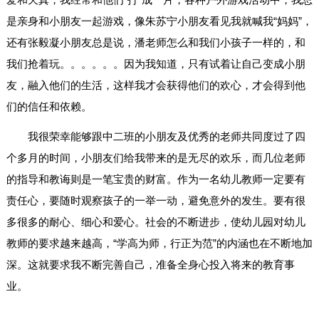
是亲身和小朋友一起游戏，像朱苏宁小朋友看见我就喊我“妈妈”，
还有张毅凝小朋友总是说，潘老师怎么和我们小孩子一样的，和
我们抢着玩。。。。。。因为我知道，只有试着让自己变成小朋
友，融入他们的生活，这样我才会获得他们的欢心，才会得到他
们的信任和依赖。
我很荣幸能够跟中二班的小朋友及优秀的老师共同度过了四
个多月的时间，小朋友们给我带来的是无尽的欢乐，而几位老师
的指导和教诲则是一笔宝贵的财富。作为一名幼儿教师一定要有
责任心，要随时观察孩子的一举一动，避免意外的发生。要有很
多很多的耐心、细心和爱心。社会的不断进步，使幼儿园对幼儿
教师的要求越来越高，“学高为师，行正为范”的内涵也在不断地加
深。这就要求我不断完善自己，准备全身心投入将来的教育事
业。