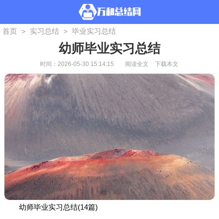
首页
实习总结
毕业实习总结
>
>
幼师毕业实习总结
时间：2026-05-30 15:14:15
阅读全文
下载本文
幼师毕业实习总结(14篇)