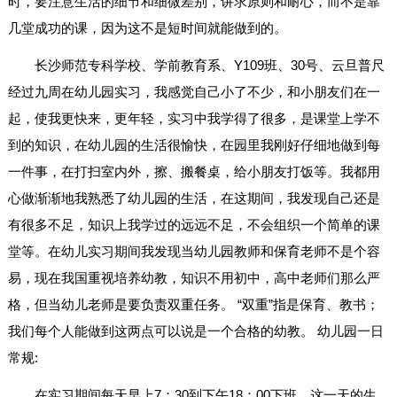
时，要注意生活的细节和细微差别，讲求原则和耐心，而不是靠
几堂成功的课，因为这不是短时间就能做到的。
长沙师范专科学校、学前教育系、Y109班、30号、云旦普尺
经过九周在幼儿园实习，我感觉自己小了不少，和小朋友们在一
起，使我更快来，更年轻，实习中我学得了很多，是课堂上学不
到的知识，在幼儿园的生活很愉快，在园里我刚好仔细地做到每
一件事，在打扫室内外，擦、搬餐桌，给小朋友打饭等。我都用
心做渐渐地我熟悉了幼儿园的生活，在这期间，我发现自己还是
有很多不足，知识上我学过的远远不足，不会组织一个简单的课
堂等。在幼儿实习期间我发现当幼儿园教师和保育老师不是个容
易，现在我国重视培养幼教，知识不用初中，高中老师们那么严
格，但当幼儿老师是要负责双重任务。 “双重”指是保育、教书；
我们每个人能做到这两点可以说是一个合格的幼教。 幼儿园一日
常规:
在实习期间每天早上7：30到下午18：00下班，这一天的生