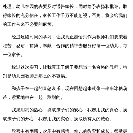
处理，幼儿在园的表要及时通告家长，同时给予表扬和批评。取
得家长的充分信任，家长工作千万不能忽视，否则，将会给我们
的工作带来不必要的麻烦。
经过这段时间的学习，让我真正感悟到作为教师我们要秉着
吃苦，忍耐，拼搏，奉献，合作的精神去服务好每一位幼儿，每
一位家长。
经过这次实习，让我真正了解了要想当一名合格的教师，特
别是幼儿园教师是那么的不容易。
和孩子在一起的喜怒哀乐，现在回想起来就像一串串冰糖葫
芦，紧紧地串在一起，甜甜的。
我愿用我的热心，换取孩子们的安心；我愿用我的真心，换
取孩子们的开心；我愿用我的实心，换取所有人的诚心。
欣喜中有困惑，欢乐中有感悟。幼儿的教育和成长，都掌握