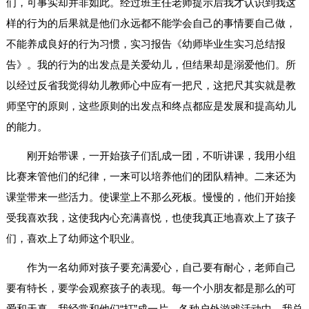
们，可事实却并非如此。经过班主任老师提示后我才认识到我这
样的行为的后果就是他们永远都不能学会自己的事情要自己做，
不能养成良好的行为习惯，实习报告《幼师毕业生实习总结报
告》。我的行为的出发点是关爱幼儿，但结果却是溺爱他们。所
以经过反省我觉得幼儿教师心中应有一把尺，这把尺其实就是教
师坚守的原则，这些原则的出发点和终点都应是发展和提高幼儿
的能力。
刚开始带课，一开始孩子们乱成一团，不听讲课，我用小组
比赛来管他们的纪律，一来可以培养他们的团队精神。二来还为
课堂带来一些活力。使课堂上不那么死板。慢慢的，他们开始接
受我喜欢我，这使我内心充满喜悦，也使我真正地喜欢上了孩子
们，喜欢上了幼师这个职业。
作为一名幼师对孩子要充满爱心，自己要有耐心，老师自己
要有特长，要学会观察孩子的表现。每一个小朋友都是那么的可
爱和天真，我经常和他们“打”成一片，各种户外游戏活动中，我总