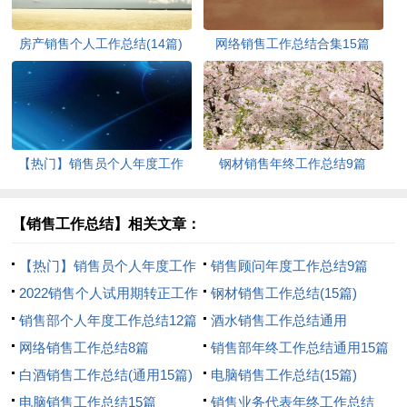
房产销售个人工作总结(14篇)
网络销售工作总结合集15篇
【热门】销售员个人年度工作
钢材销售年终工作总结9篇
总结
【销售工作总结】相关文章：
【热门】销售员个人年度工作
销售顾问年度工作总结9篇
总结
2022销售个人试用期转正工作
钢材销售工作总结(15篇)
总结
销售部个人年度工作总结12篇
酒水销售工作总结通用
网络销售工作总结8篇
销售部年终工作总结通用15篇
白酒销售工作总结(通用15篇)
电脑销售工作总结(15篇)
电脑销售工作总结15篇
销售业务代表年终工作总结