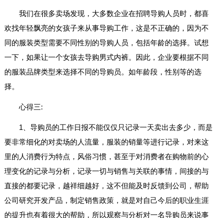
我们在很多卖场发现，大多数企业在招聘导购人员时，都喜
欢找年轻飘亮的女孩子来从事导购工作，这是不正确的，因为不
同的服装类型需要不同性别的导购人员，包括年龄的选择。试想
一下，如果让一个女孩去导购男式内裤。因此，企业要根据不同
的服装品牌类型来选择不同的导购员。如年龄段，性别等的选
择。
心得三:
1、导购员的工作日报不能仅仅只记录一天卖出去多少，而是
要非常细化的对卖场的人流量，服装的销量等进行记录，对来这
里的人消费行为特点，风俗习惯，甚至于对消费者在购物前的心
理变化的记录与分析，记录一切与销售与关联的事情，间接的与
直接的都要记录，越祥细越好，这不但能及时反馈到公司，帮助
公司研究开发产品，制定销售政策，就是对自己今后的职业生涯
的提升也有着很大的帮助，所以观察与分析对一名导购员来说事