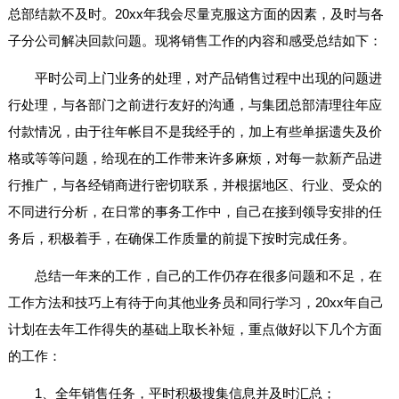
总部结款不及时。20xx年我会尽量克服这方面的因素，及时与各
子分公司解决回款问题。现将销售工作的内容和感受总结如下：
平时公司上门业务的处理，对产品销售过程中出现的问题进
行处理，与各部门之前进行友好的沟通，与集团总部清理往年应
付款情况，由于往年帐目不是我经手的，加上有些单据遗失及价
格或等等问题，给现在的工作带来许多麻烦，对每一款新产品进
行推广，与各经销商进行密切联系，并根据地区、行业、受众的
不同进行分析，在日常的事务工作中，自己在接到领导安排的任
务后，积极着手，在确保工作质量的前提下按时完成任务。
总结一年来的工作，自己的工作仍存在很多问题和不足，在
工作方法和技巧上有待于向其他业务员和同行学习，20xx年自己
计划在去年工作得失的基础上取长补短，重点做好以下几个方面
的工作：
1、全年销售任务，平时积极搜集信息并及时汇总；