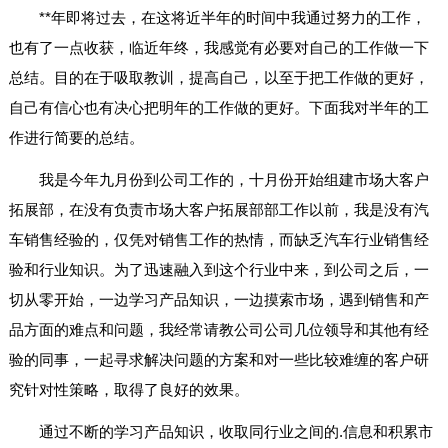
**年即将过去，在这将近半年的时间中我通过努力的工作，
也有了一点收获，临近年终，我感觉有必要对自己的工作做一下
总结。目的在于吸取教训，提高自己，以至于把工作做的更好，
自己有信心也有决心把明年的工作做的更好。下面我对半年的工
作进行简要的总结。
我是今年九月份到公司工作的，十月份开始组建市场大客户
拓展部，在没有负责市场大客户拓展部部工作以前，我是没有汽
车销售经验的，仅凭对销售工作的热情，而缺乏汽车行业销售经
验和行业知识。为了迅速融入到这个行业中来，到公司之后，一
切从零开始，一边学习产品知识，一边摸索市场，遇到销售和产
品方面的难点和问题，我经常请教公司公司几位领导和其他有经
验的同事，一起寻求解决问题的方案和对一些比较难缠的客户研
究针对性策略，取得了良好的效果。
通过不断的学习产品知识，收取同行业之间的.信息和积累市