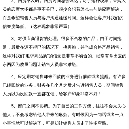
2、回货不及时。回货时间总会延迟，对于这种现象，采购人
员的态度大多都是事不关已，很少会想着怎么去与供应商解决，
而是希望销售人员与客户沟通延缓时间。这样会让客户对我们的
信誉度降低。（这种现象非常严重）
3、对供应商退货的处理。很多不合格的产品，由于时间拖
延，最后在逼不得已的情况下一挑再挑，并当成合格产品销售，
这样对我们“追求高品质”的信念是非常不吻合的。经常有拿出去的
东西因为质量问题让销售人员非常难堪。
4、应定期对销售却未回款的业务进行催款或者提醒。有许多
已经回款的业务，财务在几个月之后才告诉销售人员，期间销售
人员以为没回款一直都在催，给客户印象非常不好！
5、部门之间不协调。为了自己的工作方便，往往不会太关心
他人，不会考虑给他人带来的麻烦。有时候因为一句话或者一点
小事情就可以解决了，可是却让销售人员走了许多弯路。