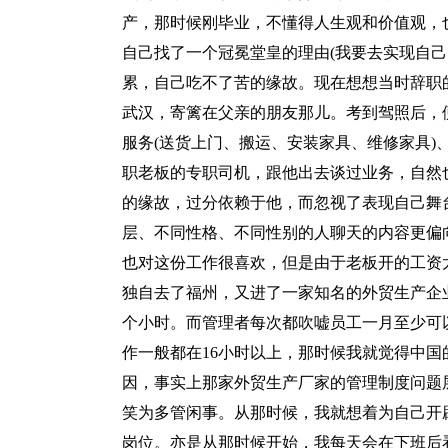
产，那时候刚毕业，不懂得人生观和价值观，
自己找了一个冠冕堂皇的理由(我要去实现自己
累，自己吃不了苦的缘故。现在想想当时辞职
武汉，寄篱在父亲的朋友那儿。考到驾照后，
服务(送货上门、搬运、安装家具、维修家具)
职老板的专职司机，跟他出去谈过业务，自然
的缘故，过分依赖于他，而忽视了表现自己舞
层、不同性格、不同性别的人聊天的内容更偏
也对这份工作很喜欢，但是由于老板开的工资
独自去了福州，又进了一家知名的外贸生产企业
个小时。而管理者每次都吹嘘员工一月至少可
作一般都在16小时以上，那时候我就觉得中
因，事实上那家外贸生产厂家的管理制度问题
笑为多管闲事。从那时候，我就想着为自己开
岗位。亦是从那时候开始，我每天会在下班后