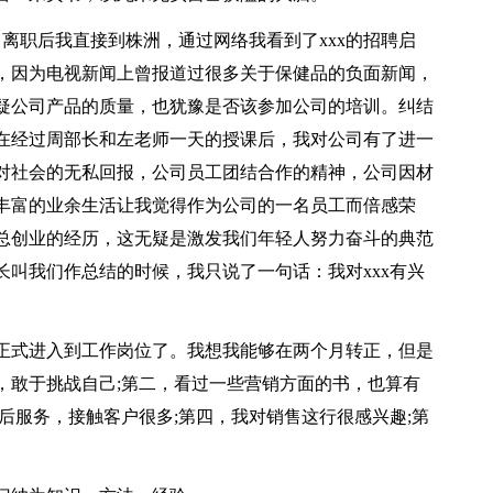
。离职后我直接到株洲，通过网络我看到了xxx的招聘启
，因为电视新闻上曾报道过很多关于保健品的负面新闻，
疑公司产品的质量，也犹豫是否该参加公司的培训。纠结
在经过周部长和左老师一天的授课后，我对公司有了进一
对社会的无私回报，公司员工团结合作的精神，公司因材
丰富的业余生活让我觉得作为公司的一名员工而倍感荣
总创业的经历，这无疑是激发我们年轻人努力奋斗的典范
叫我们作总结的时候，我只说了一句话：我对xxx有兴
正式进入到工作岗位了。我想我能够在两个月转正，但是
，敢于挑战自己;第二，看过一些营销方面的书，也算有
后服务，接触客户很多;第四，我对销售这行很感兴趣;第