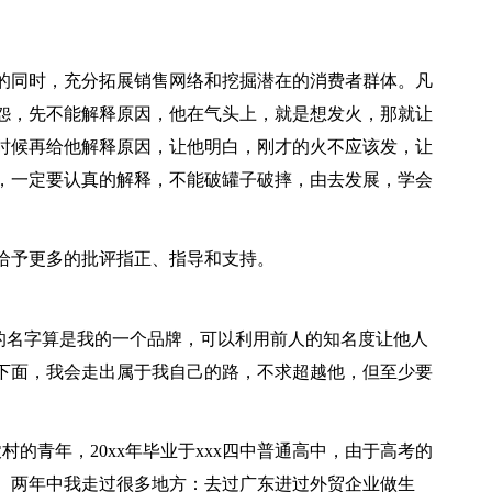
的同时，充分拓展销售网络和挖掘潜在的消费者群体。凡
怨，先不能解释原因，他在气头上，就是想发火，那就让
时候再给他解释原因，让他明白，刚才的火不应该发，让
，一定要认真的解释，不能破罐子破摔，由去发展，学会
给予更多的批评指正、指导和支持。
我的名字算是我的一个品牌，可以利用前人的知名度让他人
下面，我会走出属于我自己的路，不求超越他，但至少要
村的青年，20xx年毕业于xxx四中普通高中，由于高考的
。两年中我走过很多地方：去过广东进过外贸企业做生