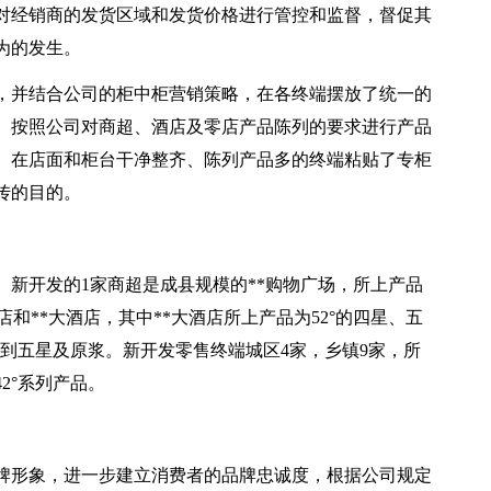
对经销商的发货区域和发货价格进行管控和监督，督促其
为的发生。
，并结合公司的柜中柜营销策略，在各终端摆放了统一的
。按照公司对商超、酒店及零店产品陈列的要求进行产品
。在店面和柜台干净整齐、陈列产品多的终端粘贴了专柜
传的目的。
家。新开发的1家商超是成县规模的**购物广场，所上产品
酒店和**大酒店，其中**大酒店所上产品为52°的四星、五
二到五星及原浆。新开发零售终端城区4家，乡镇9家，所
2°系列产品。
品牌形象，进一步建立消费者的品牌忠诚度，根据公司规定