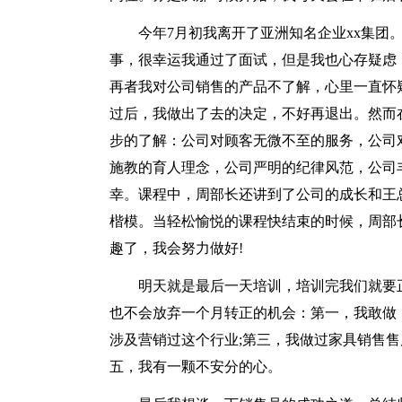
今年7月初我离开了亚洲知名企业xx集团
事，很幸运我通过了面试，但是我也心存疑虑
再者我对公司销售的产品不了解，心里一直怀
过后，我做出了去的决定，不好再退出。然而
步的了解：公司对顾客无微不至的服务，公司
施教的育人理念，公司严明的纪律风范，公司
幸。课程中，周部长还讲到了公司的成长和王
楷模。当轻松愉悦的课程快结束的时候，周部长
趣了，我会努力做好!
明天就是最后一天培训，培训完我们就要
也不会放弃一个月转正的机会：第一，我敢做
涉及营销过这个行业;第三，我做过家具销售售
五，我有一颗不安分的心。