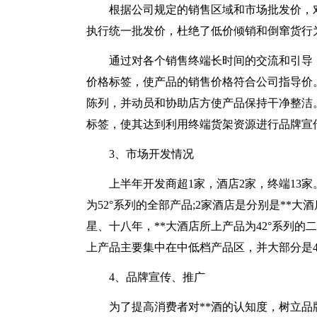
根据公司规定的销售区域和市场批发价，
执行统一批发价，杜绝了低价倾销和倒窜货行
通过对各个销售终端长时间的交流和引导
价格标签，使产品的销售价格符合公司指导价
陈列，并动员和协助店方使产品保持干净整洁
标签，使其达到利用终端货架资源进行品牌宣
3、市场开发情况
上半年开发商超1家，酒店2家，终端13
为52°系列的全部产品;2家酒店是分别是**大
星、十八年，**大酒店所上产品为42°系列的
上产品主要集中在中低档产品区，并大部分是4
4、品牌宣传、推广
为了提高消费者对**酒的认知度，树立