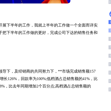
总
1
的开展下半年的工作，我就上半年的工作做一个全面而详实
于把下半年的工作做的更好，完成公司下达的销售任务和
1
1
导下，及经销商的共同努力下，**市场完成销售额157
1
增长126%，回款率为100%;低档酒占总销售额的41%，比
1
8%，比去年同期增加2个百分点;高档酒占总销售额的
1