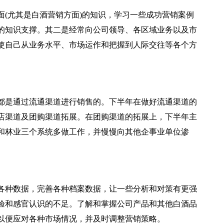
面(尤其是白酒营销方面)的知识，学习一些成功营销案例
的知识支撑。其二是经常向公司领导、各区域业务以及市
使自己从业务水平、市场运作和把握到人际交往等各个方
品都是通过流通渠道进行销售的。下半年在做好流通渠道的
店渠道及团购渠道拓展。在团购渠道的拓展上，下半年主
和林业三个系统多做工作，并慢慢向其他企事业单位渗
各种数据，完善各种档案数据，让一些分析和对策有更强
验和感官认识的不足。了解和掌握公司产品和其他白酒品
以便应对各种市场情况，并及时调整营销策略。