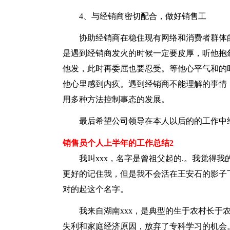
4、与经销商密切配合，做好销售工
协助经销商在稳住现有网络和消费者群体
是遇到经销商发火的时候一定要皮厚，听他抱
他发，此时再委屈也要忍受。等他心平气和的
他心里感到内疚。遇到经销商不能理解的事情
用多种方法控制事态的发展。
最后希望公司领导在本人以后的的工作中
销售员个人上半年的工作总结2
我叫xxx，名字是曾祖父起的.。我觉得
更好的记住我，但是我不会活在王安石的影子
对的起这个名字。
我来自湖南xxx，是典型的生于农村长于农
失利和家庭经济原因，放弃了专科学习的机会