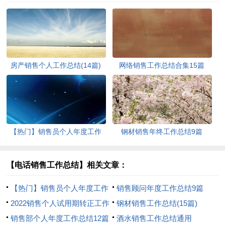
房产销售个人工作总结(14篇)
网络销售工作总结合集15篇
【热门】销售员个人年度工作
钢材销售年终工作总结9篇
总结
【电话销售工作总结】相关文章：
【热门】销售员个人年度工作
销售顾问年度工作总结9篇
总结
2022销售个人试用期转正工作
钢材销售工作总结(15篇)
总结
销售部个人年度工作总结12篇
酒水销售工作总结通用