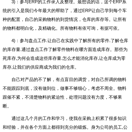
3)：参与ERP的工作录入及整理。最想说的话，这个ERP系
统的引入是我们今年最大的帮助了，通过ERP让自己学到每个车
种的配置，自己的采购物料的到货情况，仓库的库存等。让所有
的物料都明白化，及精确化。所有物料有依可询，有据可依。
4)：参与盘点工作.让自己在实践中了解所有的零件.了解仓库
的库存量.通过盘点工作了解零件物料在哪方面造成库存。那些为
死库存,为何会造成这些库存量.怎么才能消化库存,让仓库成为零
库存,让我们的供应商成为我们的仓库。
自己对产品的不了解，有点盲目的调货，对自己所调的物料
不能跟踪到底，没有做到位，做事不够细心，考虑不周全。物料
跟催不紧，不清楚物料的紧迫性，处理问题没有力度，不够果
断。
通过这几个月的工作和学习，使我在采购上积累了很多知识
和经验，并在各个方面上都得到充分的锻炼。身为公司的员工,公