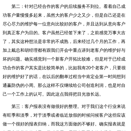
第二：针对已经合作的客户的后续服务不到位。看着自己成
功客户量慢慢多起来，虽然大的客户少之又少，但是自己还是在
尽心尽力的维护每一位意向比较好的客户，并且达到从意向客户
到真正客户为目的。客户虽然已经签下来了，之前感觉万事大吉
了，其实这种想法是非常的不成熟，后来经过几个月的工作，再
加上戴总和胡经理都有跟我们开会中重点讲到老客户的维护好与
坏的问题。确实感觉到一个新客户开拓比较难，但是对于已经成
功合作的客户其实是比较简单的，比如我有20个老客户，只要很
好的维护好了的话，在以后的翻单过程当中肯定会第一时间想到
通赢防伪的小周。那么这样不仅继续给公司创造利润，也是对自
己一个工作上的认可。因此这点我得把目光放长远。
第三：客户报表没有做很好的整理。对于我们这个行业来说
有旺季和淡季，对于淡季或者临近放假的时候问候客户这些应该
做一个很好的报表归纳，而我这方面做的不够好。确实报表就是