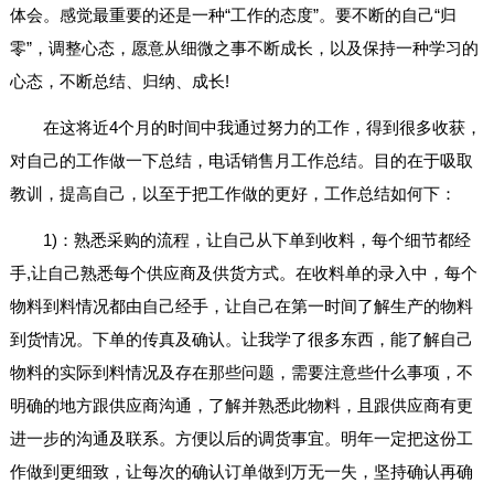
体会。感觉最重要的还是一种“工作的态度”。要不断的自己“归
零”，调整心态，愿意从细微之事不断成长，以及保持一种学习的
心态，不断总结、归纳、成长!
在这将近4个月的时间中我通过努力的工作，得到很多收获，
对自己的工作做一下总结，电话销售月工作总结。目的在于吸取
教训，提高自己，以至于把工作做的更好，工作总结如何下：
1)：熟悉采购的流程，让自己从下单到收料，每个细节都经
手,让自己熟悉每个供应商及供货方式。在收料单的录入中，每个
物料到料情况都由自己经手，让自己在第一时间了解生产的物料
到货情况。下单的传真及确认。让我学了很多东西，能了解自己
物料的实际到料情况及存在那些问题，需要注意些什么事项，不
明确的地方跟供应商沟通，了解并熟悉此物料，且跟供应商有更
进一步的沟通及联系。方便以后的调货事宜。明年一定把这份工
作做到更细致，让每次的确认订单做到万无一失，坚持确认再确