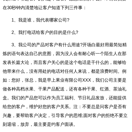
在30秒钟内清楚地让客户知道下列三件事：
1、我是谁，我代表哪家公司?
2、我打电话给客户的目的是什么?
3、我公司的产品对客户有什么用途?开场白最好用最简短精
炼的语句表达自己的意图，因为没人会有耐心听一个陌生人在那
发表长篇大论，而且客户关心的是这个电话是干什么的，能够给
他带来什么，没有用处的电话对任何人来说，都是浪费时间。例
如：您好，张总，我是早上果业有限公司XXX，我们公司主要是
做各种高档水果、干果产品配送，还有各种干果、红酒、茶油礼
盒。我们的产品您可以作为员工福利、节日礼品发放，还能提供
给您的客户，维护好您的客户关系。注：不要总是问客户是否有
兴趣，要帮助客户决定，引导客户的思维;面对客户的拒绝不要立
刻退缩，放弃，最主要是约客户面谈。