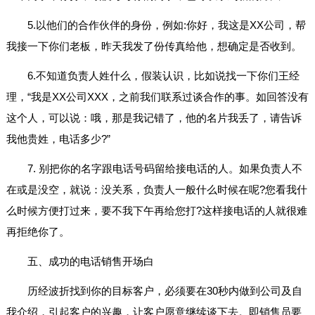
5.以他们的合作伙伴的身份，例如:你好，我这是XX公司，帮
我接一下你们老板，昨天我发了份传真给他，想确定是否收到。
6.不知道负责人姓什么，假装认识，比如说找一下你们王经
理，“我是XX公司XXX，之前我们联系过谈合作的事。如回答没有
这个人，可以说：哦，那是我记错了，他的名片我丢了，请告诉
我他贵姓，电话多少?”
7. 别把你的名字跟电话号码留给接电话的人。如果负责人不
在或是没空，就说：没关系，负责人一般什么时候在呢?您看我什
么时候方便打过来，要不我下午再给您打?这样接电话的人就很难
再拒绝你了。
五、成功的电话销售开场白
历经波折找到你的目标客户，必须要在30秒内做到公司及自
我介绍，引起客户的兴趣，让客户愿意继续谈下去。即销售员要