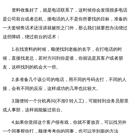
资料收集好了，就是电话联系了，这时候你会发现很多电话
是公司前台或者总机，接电话的人不是你所要找的目标，准备的
一大套销售话术还没讲就被拒之门外，那么我们就要想办法绕过
这些障碍，绕过前台的话术：
1.在找资料的时候，顺便找到老板的名字，在打电话的时
候，直接找老总，若对方问到你是谁，你就说是其客户或者朋
友，这样找到的机会大一些。
2.多准备几个该公司的电话，用不同的号码去打，不同的人
接，会有不同的反应，这样成功的几率也比较大。
3.随便转一个分机再问(不按0 转人工)，可能转到业务员那里
或人事部，这样就能躲过前台。
4.如果你觉得这个客户很有戏，你就不要放弃，可以找另外
一个同事帮你打，顺便考考你的同事，也可以学到新的方法