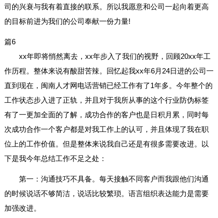
司的兴衰与我有着直接的联系。所以我愿意和公司一起向着更高
的目标前进为我们的公司奉献一份力量!
篇6
xx年即将悄然离去，xx年步入了我们的视野，回顾20xx年工
作历程。整体来说有酸甜苦辣。回忆起我xx年6月24日进的公司一
直到现在，闽南人才网电话营销已经工作有了1年多。今年整个的
工作状态步入进了正轨，并且对于我所从事的这个行业防伪标签
有了一更加全面的了解，成功合作的客户也是日积月累，同时每
次成功合作一个客户都是对我工作上的认可，并且体现了我在职
位上的工作价值。但是整体来说我自己还是有很多需要改进。以
下是我今年总结工作不足之处：
第一：沟通技巧不具备。每天接触不同客户而我跟他们沟通
的时候说话不够简洁，说话比较繁琐。语言组织表达能力是需要
加强改进。