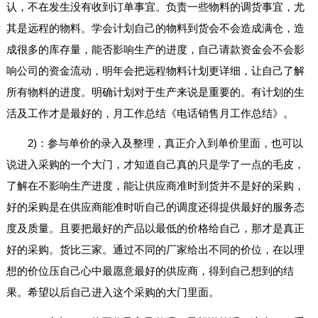
认，不在发生没有收到订单事宜。负责一些物料的调货事宜，尤
其是远程的物料。学会计划自己的物料到货会不会造成满仓，造
成很多的库存量，能否影响生产的进度，自己请款资金会不会影
响公司的资金流动，明年会把远程物料计划更详细，让自己了解
所有物料的进度。明确计划对于生产来说是重要的。有计划的生
活及工作才是最好的，月工作总结《电话销售月工作总结》。
2)：参与单价的录入及整理，真正介入到单价里面，也可以
说进入采购的一个大门，才知道自己真的只是学了一点的毛皮，
了解在不影响生产进度，能让供应商准时到货并不是好的采购，
好的采购是在供应商能准时听自己的调度还得提供最好的服务态
度及质量。且要把最好的产品以最低的价格给自己，那才是真正
好的采购。货比三家。通过不同的厂家给出不同的价位，在以理
想的价位压自己心中最愿意最好的供应商，得到自己想到的结
果。希望以后自己进入这个采购的大门里面。