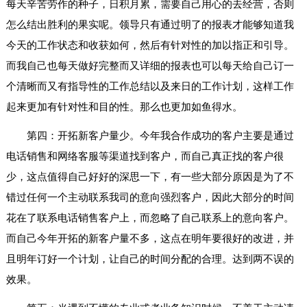
每天辛苦劳作的种子，日积月累，需要自己用心的去经营，否则
怎么结出胜利的果实呢。领导只有通过明了的报表才能够知道我
今天的工作状态和收获如何，然后有针对性的加以指正和引导。
而我自己也每天做好完整而又详细的报表也可以每天给自己订一
个清晰而又有指导性的工作总结以及来日的工作计划，这样工作
起来更加有针对性和目的性。那么也更加如鱼得水。
第四：开拓新客户量少。今年我合作成功的客户主要是通过
电话销售和网络客服等渠道找到客户，而自己真正找的客户很
少，这点值得自己好好的深思一下，有一些大部分原因是为了不
错过任何一个主动联系我司的意向强烈客户，因此大部分的时间
花在了联系电话销售客户上，而忽略了自己联系上的意向客户。
而自己今年开拓的新客户量不多，这点在明年要很好的改进，并
且明年订好一个计划，让自己的时间分配的合理。达到两不误的
效果。