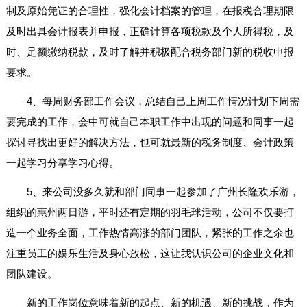
制及原始凭证的合理性，强化会计档案的管理，在报税合理期限
及时出具会计报表并申报，正确计算各项税款及个人所得税，及
时、足额缴纳税款，及时了解并积极配合税务部门新的税收申报
要求。
4、每周财务部工作会议，总结自己上周工作情况计划下周需
要完成的工作，会中可就自己本职工作中出现的问题和同事一起
探讨寻找出更好的解决方法，也可就最新的税务制度、会计政策
一起学习分享学习心得。
5、来公司没多久就和部门同事一起参加了广州长隆欢乐游，
组织的惠州两日游，平时还有定期的羽毛球活动，公司不仅要打
造一个业务全面，工作热情高涨的部门团队，紧张的工作之余也
注重员工的娱乐生活及身心放松，这让我认识公司的企业文化和
团队建设。
新的工作岗位意味着新的起点、新的机遇、新的挑战，作为