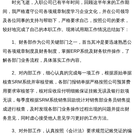
时光飞逝，入职公司已有半年时间，回顾这半年来的工作期
间，我严格遵守公司各项规章制度学习企业文化，并在公司领导
及各位同事的支持与帮助下，严格要求自己，按照公司的要求，
较好地完成了自己的本职工作。现将试用期工作情况总结如下：
1、财务部作为公司关键部门之一，首当其冲是要迅速熟悉公
司各项规章制度及财务制度，掌握ERP系统及财务软件操作，了
解各部门业务流程，具体落实工作内容。
2、对内部工作，细心认真的完成每一项工作，根据原始单据
核查SRM系统并审核登账，各部门报销单据严格按照公司预算费
用要求审核签字，核对应收应付明细账保证挂账无误及银行款项
无误，每季度根据SRM系统销售回款统计对销售部业务员销售提
成进行核查，及时发现各部门业务操作过程出现的问题并提出财
务意见，同时虚心接受他人意见学习更好的工作方法。
3、对外部工作，认真按照《会计法》要求规范记账凭证的编