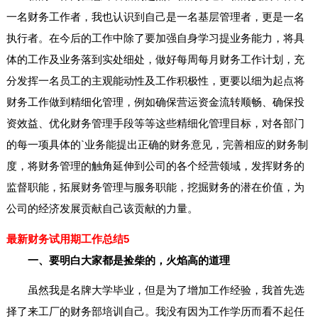
一名财务工作者，我也认识到自己是一名基层管理者，更是一名
执行者。在今后的工作中除了要加强自身学习提业务能力，将具
体的工作及业务落到实处细处，做好每周每月财务工作计划，充
分发挥一名员工的主观能动性及工作积极性，更要以细为起点将
财务工作做到精细化管理，例如确保营运资金流转顺畅、确保投
资效益、优化财务管理手段等等这些精细化管理目标，对各部门
的每一项具体的`业务能提出正确的财务意见，完善相应的财务制
度，将财务管理的触角延伸到公司的各个经营领域，发挥财务的
监督职能，拓展财务管理与服务职能，挖掘财务的潜在价值，为
公司的经济发展贡献自己该贡献的力量。
最新财务试用期工作总结5
一、要明白大家都是捡柴的，火焰高的道理
虽然我是名牌大学毕业，但是为了增加工作经验，我首先选
择了来工厂的财务部培训自己。我没有因为工作学历而看不起任