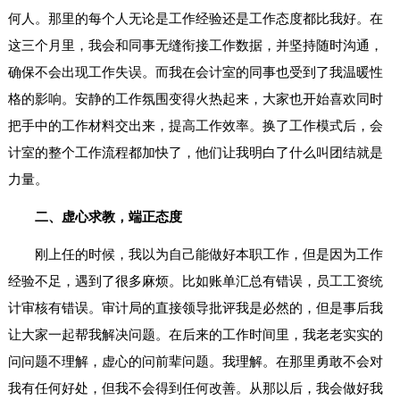
何人。那里的每个人无论是工作经验还是工作态度都比我好。在
这三个月里，我会和同事无缝衔接工作数据，并坚持随时沟通，
确保不会出现工作失误。而我在会计室的同事也受到了我温暖性
格的影响。安静的工作氛围变得火热起来，大家也开始喜欢同时
把手中的工作材料交出来，提高工作效率。换了工作模式后，会
计室的整个工作流程都加快了，他们让我明白了什么叫团结就是
力量。
二、虚心求教，端正态度
刚上任的时候，我以为自己能做好本职工作，但是因为工作
经验不足，遇到了很多麻烦。比如账单汇总有错误，员工工资统
计审核有错误。审计局的直接领导批评我是必然的，但是事后我
让大家一起帮我解决问题。在后来的工作时间里，我老老实实的
问问题不理解，虚心的问前辈问题。我理解。在那里勇敢不会对
我有任何好处，但我不会得到任何改善。从那以后，我会做好我