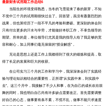
最新财务试用期工作总结6
当陌生的环境变得熟悉，当冬的飞雪迎来了春的新芽，不知
不觉中三个月的试用期很快过去了。回首望，虽没有轰轰烈烈的
战果，但也算经历了一段不平凡的考验和磨砺。更深刻的体会到
只有付出更多的汗水与辛劳，才能做好本职工作，不辜负领导的
期望。所幸的是，单位领导们尤其是我的指导人给了我足够的宽
容和耐心，加上同事们毫无保留的“授业解惑”，
无论是思想上还是工作上我都得到了很大的锻炼和提高，取
得了长足的发展和巨大的收获。
在公司实习三个月的工作和学习中，我深深体会到了实践经
验与理论知识相结合的重要性，正所谓“从实践中来，到实践中
去”。这三个月中，我接触了不少人和事，在为自己的成长欢欣鼓
舞的同时，我也明白自己尚有许多缺点需要改正。首先需要调整
好自己的心态，做事要有条不紊，不慌不乱，做事不能只求速度