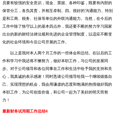
员要有较强的安全意识，现金、票据、各种印鉴，既要有内部的
保管分工，各负其责，并相互牵制。四。很好的'沟通能力。特别
是和工商、税务、社保等单位的外联沟通能力。当然，在今后的
工作中除了恪守以上的基本四点外，我还要不断的努力学习国家
出台的新的财经法律法规和先进的企业管理制度，以适应不断变
化的社会环境和今后公司开展的工作。
以上是我对本人两个月工作的一些体会和总结。在以后的工
作和学习中我还将不懈努力，做好本职工作，与公司的发展同
步。对于公司领导和各位同事在工作和生活中给予我的支持和关
心，我真诚的表示感谢！同时恳请公司领导给我一个继续锻炼自
己、实现理想的机会，我会用谦虚的态度和饱满的热情做好我的
本职工作，为公司创造价值，和公司一起为了美好的明天而努
力！
最新财务试用期工作总结4