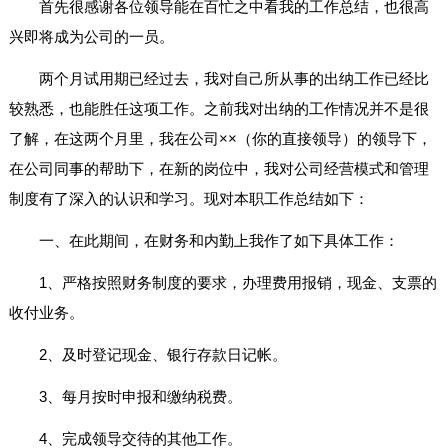
首先很感谢各位领导能在百忙之中看我的工作总结，也很高
兴即将成为公司的一员。
两个月试用期已经过去，我对自己所从事的出纳工作已经比
较熟悉，也能胜任这项工作。之前我对出纳的工作情况并不是很
了解，在这两个月里，我在公司××（你的直接领导）的领导下，
在公司同事的帮助下，在新的岗位中，我对公司经营模式和管理
制度有了深入的认识和学习。现对本职工作总结如下：
一、在此期间，在财务和内勤上我作了如下具体工作：
1、严格按照财务制度的要求，办理费用报销，现金、支票的
收付业务。
2、及时登记现金、银行存款日记帐。
3、每月按时申报和缴纳税费。
4、完成领导交待的其他工作。