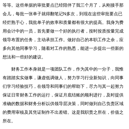
等等。这些单据的审批要点已经陪伴了我三个月了，从刚接手那
会儿，每批一张单子就得翻笔记N多次，到现在这些审批要点已
经烂熟于心，我批单子的效率和质量都有很大的提高。我身为费
用会计中的一员，首先要做一个好的执行者，按时按质按量完成
领导布置的任务，主动承担工作。做好自己的本职工作之余，应
多向其他同事学习，随着对工作的熟悉，能进一步提出一些新的
想法和一些好的建议。
财务工作本身就是一项团队工作，作为其中的一分子，我惟
有踏踏实实做事，谦虚低调做人，努力学习行业新知识，向同事
们学习经验技巧，在领导和同事们的帮助下，尽力与其一起努力
保证日常财务工作的运行，保证月底结账的顺利进行，及时提供
准确的数据和财务分析以供领导层决策，同时做到自己负责区域
的费用审核及其凭证制作不出差错。这是我职责之所在，价值之
所在。