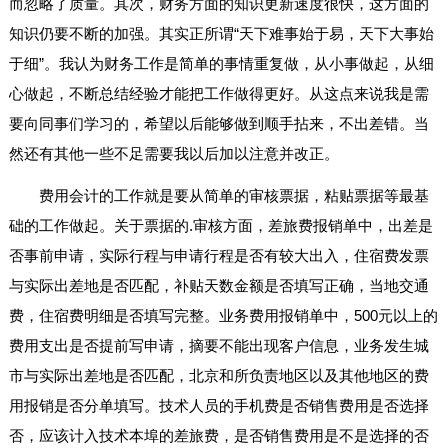
而忽略了质量。其次，财务方面的知识更新速度很快，这方面的
知识仍要不断的加强。其实正所谓“天下难事始于易，天下大事始
于细”。我认为财务工作是简单的事情重复做，从小事做起，从细
心做起，不断总结经验才能把工作做得更好。从这点来说我是需
要向同事们学习的，希望以后能够做到顺手拈来，不出差错。当
然还有其他一些不足需要我以后加以注意并改正。
费用会计的工作就是要从简单的审核票据，粘贴票据等最基
础的工作做起。关于票据的.审核方面，差旅费报销单中，出差是
否事前申请，实际行程与申请行程是否有较大出入，住宿费发票
与实际出差地是否匹配，补贴天数金额是否填写正确，当地交通
费，住宿费明细是否填写完整。业务费用报销单中，500元以上的
费用支出是否提前写申请，摘要不能出现客户信息，业务发生城
市与实际出差地是否匹配，北京和所负责地区以及其他地区的费
用报销是否分单填写。技术人员的手机费是否销售费用是否选择
否，应该计入技术本埠的差旅费，是否销售费用是不是选择的否