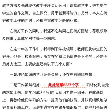
教学方法及先进现代教学手段灵活运用于课堂教学中，努力培养
学生的合作交流、自主探究、勇于创新等能力。另外，本人在搞
好教学工作的同时，还很注重教学经验的积累。
在搞好工作的同时，我还不忘与同志们搞好团结，尊敬领导
及同事，真诚的对待每一位同志。
在这一年的工作中，我得到了学校领导，教师们及学生们的
好评。但是，检查起来，所存在的缺点毛病也是不少的，还需今
后努力改正。主要缺点还有以下几个方面：
一是理论知识的学习还是欠缺，还存在有懒惰思想；
二是工作虽然很努
……此处隐藏6237个字……
习转化到自觉
的求知上来。使学习成为他们自我意识力度一部分。在此基础
上，再教给他们学习的方法，提高他们的技能。并认真细致地做
好查漏补缺工作。后进生通常存在很多知识断层，这些都是后进