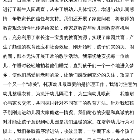
进行了新生入园调查，从中了解幼儿具体情况，增进与幼儿间感
情，争取家长的信任与支持。我们还开展了家庭问卷，将教师的
教育观念隐性地传递给家长，使家庭教育与幼儿园教育有机融
合，充分利用了家长这一宝贵的教育资源，实现了家园共育，产
生了颇佳的教育效应和社会效应。刚开始时，孩子们哭的哭、闹
的闹，跟本无法开展正常的教学活动。我亲切地安抚每一位幼
儿，午睡时轻轻地拍着他们睡觉，直到孩子们一个一个地进入梦
乡，使他们感受到老师的爱，让他们感受到充分的关注，攻克了
一个又一个“难关”。托班幼儿最重要的是护理工作，我随时注意为
幼儿整理衣裤、为流汗幼儿隔毛巾、为生病幼儿喂药……我能耐
心与家长交流，共同探讨针对不同孩子的教育方法。针对我班孩
子刚刚走进幼儿园大家庭这一情况。我们耐心的安慰和真诚的相
对才能让孩子意识到幼儿园是我们温暖的家。在培养幼儿行为习
惯上，我们采取循序渐进法，收效显著，一学期下来，每个孩子