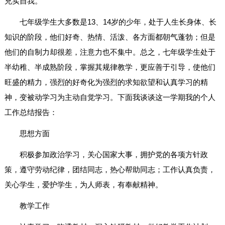
充实自我。
七年级学生大多数是13、14岁的少年，处于人生长身体、长
知识的阶段，他们好奇、热情、活泼、各方面都朝气蓬勃；但是
他们的自制力却很差，注意力也不集中。总之，七年级学生处于
半幼稚、半成熟阶段，掌握其规律教学，更应善于引导，使他们
旺盛的精力，强烈的好奇化为强烈的求知欲望和认真学习的精
神，变被动学习为主动自觉学习。下面我谈谈这一学期我的个人
工作总结报告：
思想方面
积极参加政治学习，关心国家大事，拥护党的各项方针政
策，遵守劳动纪律，团结同志，热心帮助同志；工作认真负责，
关心学生，爱护学生，为人师表，有奉献精神。
教学工作