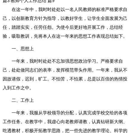
篇3
教师个人工作总结 篇9
在这一年中，我时时处处以一名人民教师的标准严格要求自
己，以创新教育方针为指导，以教好学生，让学生全面发展为己
任，踏踏实实，任劳任怨。为使今后更好地开展工作，总结经
验，吸取教训，先将本人在这一年来的思想工作表现总结如下。
一、思想上
一年来，我时时处处不忘加强思想政治学习。严格要求自
己，处处做同志们的表率，发挥模范带头作用。一年来，我从不
因故请假，迟到，旷工。不怕苦，不怕累，总是以百倍的热情投
入到工作之中。
二、工作上
一年来，我服从学校领导的分配，认真完成学校交给的各项
工作任务。在教学中，我虚心向老教师请教，认真钻研新大纲、
吃透教材，积极开拓教学思路，把一些先进的教学理论、科学的