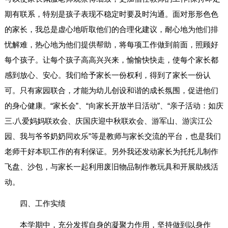
期有联系，特别是孩子表现不稳定时要及时沟通。面对形形色色
的家长，我总是虚心地听取他们的合理化建议，耐心地为他们排
忧解难，热心地为他们提供帮助，将每项工作做到前面，照顾好
每个孩子。让每个孩子高高兴兴来，愉愉快快走，使每个家长都
感到放心、安心。我们给予家长一份权利，得到了家长一份认
可。只有家园联合，才能为幼儿创设和谐的成长氛围，促进他们
的身心健康。“家长会”、“向家长开放半日活动”、“亲子活动：如庆
三.八爱妈妈联欢会、庆国庆迎中秋联欢会、游军山、游滨江公
园、我与爷爷奶奶同欢乐”等是教师与家长交流的平台，也是我们
老师干好本职工作的有利保证。另外我还发动家长为托托儿制作
飞盘、沙包，与家长一起利用废旧物品制作教玩具和开展助残活
动。
四、工作实绩
本学期中，充分发挥自身的凝聚力作用，坚持做到以身作