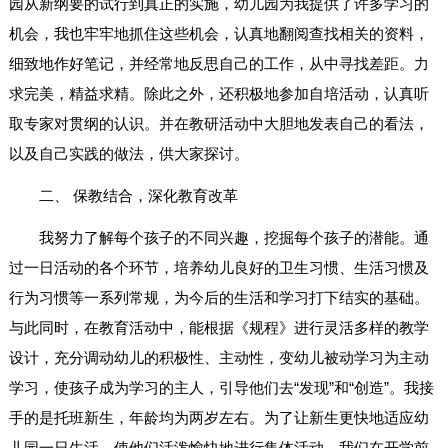
园从新纲要的试行到真正的实施，幼儿园为我提供了许多学习的
机会，我也牢牢地抓住这些机会，认真地翻阅查找相关的资料，
细致地作好笔记，并经常地反思自己的工作，从中寻找差距。力
求完美，精益求精。除此之外，还积极地参加自培活动，认真听
取专家对贯纲的认识。并在教研活动中大胆地发表自己的看法，
以及自己实践的做法，供大家探讨。
二、 保教结合，深化教育改革
我努力了解每个孩子的不同兴趣，挖掘每个孩子的潜能。通
过一日活动的各个环节，培养幼儿良好的卫生习惯、生活习惯及
行为习惯等一系列常规，为今后的生活和学习打下结实的基础。
与此同时，在教育活动中，能根据《规程》进行灵活多样的教学
设计，充分调动幼儿的积极性、主动性，变幼儿被动学习为主动
学习，使孩子成为学习的主人，引导他们去“发现”和“创造”。我接
手的是托班新生，年龄均为两岁左右。为了让新生更快地适应幼
儿园一日生活，使他们活泼愉快地进行集体活动，我们在开学前