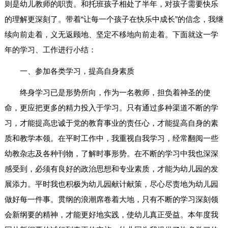
则是幼儿教师的职责。和托班孩子相处了半年，对孩子需要快乐
的理解更深刻了。带着“让每一个孩子在快乐中成长”的信念，我继
续向前走着，义无返顾地、坚定不移地向前走着。下面就这一学
年的学习、工作进行小结：
一、参加各类学习，提高自身素质
终身学习已是形势所向，作为一名教师，担负着神圣的使
命，更应把更多的精力投入于学习。只有通过多种渠道不断的学
习，才能提高忠诚于党的教育事业的责任心，才能提高自身的素
质和教学本领。在平时工作中，我重视自我学习，经常翻阅一些
幼教杂志及各种刊物，了解时事形势。在不断的学习中我也深深
感受到，必须有良好的政治思想和专业素质，才能为幼儿园的发
展添力。平时我也积极为幼儿园献计献策，尽心尽责地为幼儿园
做好每一件事。贯纲的浪潮席卷着大地，只有不断的学习深刻领
会新纲要的精神，才能更好地实践，使幼儿真正受益。本年度我