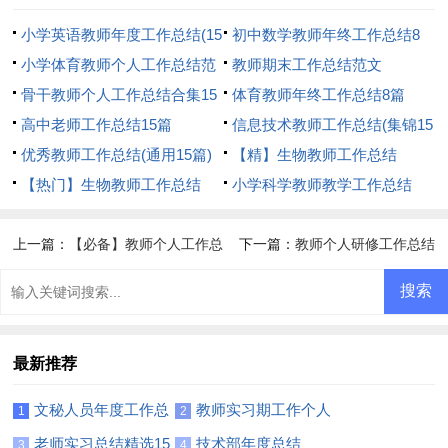
小学英语教师年度工作总结(15
初中数学教师年终工作总结8
篇)
小学体育教师个人工作总结范
篇
教师期末工作总结范文
文
骨干教师个人工作总结合集15
体育教师年终工作总结8篇
篇
高中老师工作总结15篇
信息技术教师工作总结(集锦15
优秀教师工作总结(通用15篇)
篇)
【精】生物教师工作总结
【热门】生物教师工作总结
小学科学教师教学工作总结
上一篇：
【必备】教师个人工作总
下一篇：
教师个人研修工作总结
结范文集合五篇
最新推荐
文秘人员年度工作总
教师实习期工作个人
1
2
结
总结
老师实习总结精选15
技术部年度总结
3
4