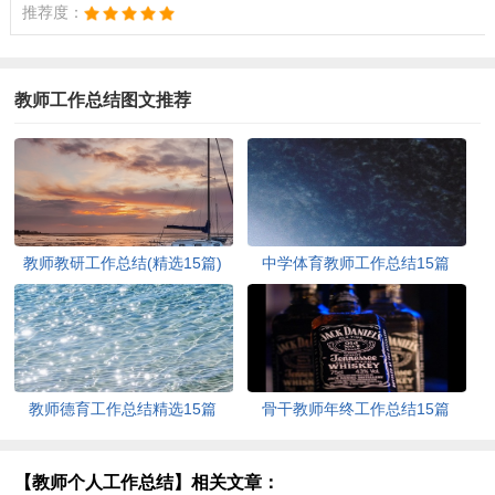
推荐度：
教师工作总结图文推荐
教师教研工作总结(精选15篇)
中学体育教师工作总结15篇
教师德育工作总结精选15篇
骨干教师年终工作总结15篇
【教师个人工作总结】相关文章：