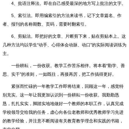
4、批语注释法。即在自己感受最深的地方写上批注的文字。
5、索引法。即用编索引的方法来读书，记下文章篇名、作
者、报刊的名称期数、页码，需要时翻索引。
6、剪贴法。即把好的文章、片断剪下来，贴在剪贴本上。这
几种方法均以学生“动手、心得体会动脉、动口”的实际阅读训练为
主。
一份耕耘，一份收获。教学工作苦乐相伴。将本着“勤学、善
思、实干”的准则，一如既往，再接再厉，把工作搞得更好。
紧张而忙碌的一年教学工作即将结束，回顾这一年，感觉特
别充实。这一年让我更加认识到一份耕耘一份收获。我勤勤恳
恳，扎扎实实，脚踏实地地做好一个教师的本职工作，认真完成
学校领导交给我的任务，虚心向各位老教师和优秀教师学习先进
的教学经验，并注意不断阅读有关教育教学理念和实践的书籍，