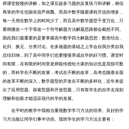
师课堂较慢的讲解，加之课后超多习题的反复练习和讲解，相信
再笨的学生也能依葫芦画瓢。而高中数学随着课程开设的增多，
每一天用在数学上的时间少了，而且高中数学题型千变万化，只
要稍微改一个字母改一个符号解题方法解题思路都会截然不同。
因此我们最重要的是要掌握高中数学四大解题思想：数形结合、
化归、换元、分类讨论。在多做题的基础之上学会自我分类自我
总结归纳，到了高中同学们也要慢慢养成自学的好习惯。课堂时
间有限，在有限的时间里老师能传授给大家的知识也是屈指可数
的，而科学在不断的发展，考试在不断的改革，高考也随着全面
的改革不断的深入，数学题型的开发在不断的多样化，近年来提
出了应用型题、探索型题和开放型题，只有靠学生的自学去深刻
理解和创新才能适应现代科学的发展。
在平时的教学中我相当重视数学学习方法的培养。良好的学
习方法能让同学们事半功倍。我班学生的学习方法主要有：