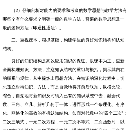
（2）仔细剖析对能力的要求和考查的数学思想与教学方法有
哪些？有什么要求？明确一般的数学方法，普遍的数学思想及一
般的逻辑方法（即通性通法）。
三、重视课本，狠抓基础，构建学生的良好知识结构和认知
结构。
良好的知识结构是高效应用知识的保证。以课本为主，重新
全面梳理知识、方法，注意知识结构的重组与概括，揭示其内在
的联系与规律，从中提炼出思想方法。在知识的深化过程中，切
忌孤立对待知识、方法，而是自觉地将其前后联系，纵横比较、
综合，自觉地将新知识及时纳入已有的知识系统中去，融会代
数、三角、立几、解析几何于一体，进而形成一个条理化、有序
化、网络化的高效的有机认知结构。如面对代数中的“四个二次”：
二次三项式，一元二次方程，一元二次不等式，二次函数时，以