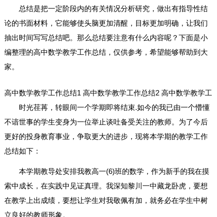
总结是把一定阶段内的有关情况分析研究，做出有指导性结
论的书面材料，它能够使头脑更加清醒，目标更加明确，让我们
抽出时间写写总结吧。那么总结要注意有什么内容呢？下面是小
编整理的高中数学教学工作总结，仅供参考，希望能够帮助到大
家。
高中数学教学工作总结1
高中数学教学工作总结2
高中数学教学工
时光荏苒，转眼间一个学期即将结束.如今的我已由一个懵懂
不谙世事的学生变身为一位举止谈吐备受关注的教师。为了今后
更好的投身教育事业，争取更大的进步，现将本学期的教学工作
总结如下：
本学期教导处安排我教高一(6)班的数学，作为新手的我在摸
索中成长，在实践中见证真理。我深知黎川一中藏龙卧虎，要想
在教学上出成绩，要想让学生对我敬佩有加，就务必在学生中树
立良好的教师形象。