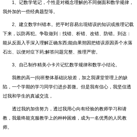
1、记数学笔记，个性是对概念理解的不同侧面和数学规律，
我外加的一些经典题型等。
2、建立数学纠错本。把平时容易出现错误的知识或推理记载
下来，以防再犯。争取做到：找错、析错、改错、防错。到达：
能从反面入手深入理解正确东西;能由果朔因把错误原因弄个水落
石出、以便对症下药;解答问题完整、推理严密。
3、自己制作精美小卡片记忆数学规律和数学小结论。
我教的高一(6)班整体基础比较差，加之我课堂管理上的缺
陷，一个学期的学习同学们进步甚微。但是我有信心，我坚信透
过我和学生的真诚交流，
透过我的加倍努力，透过我用心向有经验的教师学习和请
教，我最终能克服教学上的种种困难，成为一名优秀的人民教
师。