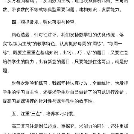
二次方程为基础，二次函数为主线，通过联系解析几何、三角函
数、带参数的不等式等典型重要问题，建构知识，发展能力。
四、狠抓常规，强化落实与检查。
精心选题，针对性讲评。我们发扬数学组的优良传统，落
实“以练为主线”的教学特色。认真抓好每周的“周练”。“每周一
练”、既要注重重点基础知识，出“小，巧，活”的题目；又要注意
培养学生的能力，出有新意的题目，只要能抓住这两点，就是好
题。
对每次测验和练习，我都坚持认真批改，全面统计。为发挥
学生的学习自主性，还要求学生对自己做错了的习题进行改错，
提高习题课讲评的针对性与课堂教学的效率性。
五、注重“三点”，培养学习习惯。
高三复习注意到低起点、重探究、求能力的同时，还注重抓