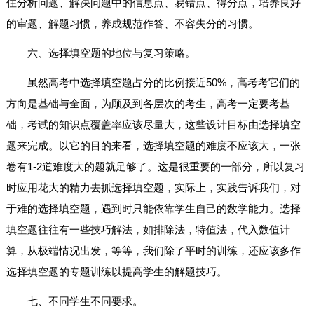
住分析问题、解决问题中的信息点、易错点、得分点，培养良好
的审题、解题习惯，养成规范作答、不容失分的习惯。
六、选择填空题的地位与复习策略。
虽然高考中选择填空题占分的比例接近50%，高考考它们的
方向是基础与全面，为顾及到各层次的考生，高考一定要考基
础，考试的知识点覆盖率应该尽量大，这些设计目标由选择填空
题来完成。以它的目的来看，选择填空题的难度不应该大，一张
卷有1-2道难度大的题就足够了。这是很重要的一部分，所以复习
时应用花大的精力去抓选择填空题，实际上，实践告诉我们，对
于难的选择填空题，遇到时只能依靠学生自己的数学能力。选择
填空题往往有一些技巧解法，如排除法，特值法，代入数值计
算，从极端情况出发，等等，我们除了平时的训练，还应该多作
选择填空题的专题训练以提高学生的解题技巧。
七、不同学生不同要求。