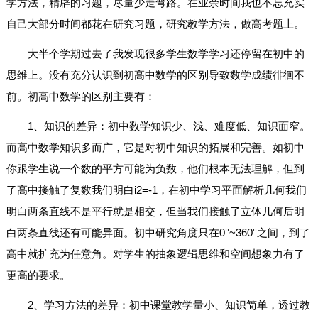
学方法，精辟的习题，尽量少走弯路。在业余时间我也不忘充实
自己大部分时间都花在研究习题，研究教学方法，做高考题上。
大半个学期过去了我发现很多学生数学学习还停留在初中的
思维上。没有充分认识到初高中数学的区别导致数学成绩徘徊不
前。初高中数学的区别主要有：
1、知识的差异：初中数学知识少、浅、难度低、知识面窄。
而高中数学知识多而广，它是对初中知识的拓展和完善。如初中
你跟学生说一个数的平方可能为负数，他们根本无法理解，但到
了高中接触了复数我们明白i2=-1，在初中学习平面解析几何我们
明白两条直线不是平行就是相交，但当我们接触了立体几何后明
白两条直线还有可能异面。初中研究角度只在0°~360°之间，到了
高中就扩充为任意角。对学生的抽象逻辑思维和空间想象力有了
更高的要求。
2、学习方法的差异：初中课堂教学量小、知识简单，透过教