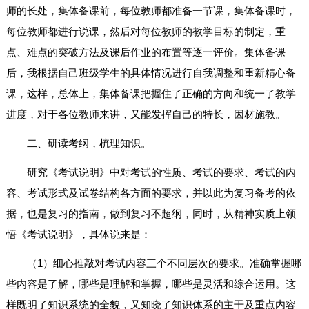
师的长处，集体备课前，每位教师都准备一节课，集体备课时，
每位教师都进行说课，然后对每位教师的教学目标的制定，重
点、难点的突破方法及课后作业的布置等逐一评价。集体备课
后，我根据自己班级学生的具体情况进行自我调整和重新精心备
课，这样，总体上，集体备课把握住了正确的方向和统一了教学
进度，对于各位教师来讲，又能发挥自己的特长，因材施教。
二、研读考纲，梳理知识。
研究《考试说明》中对考试的性质、考试的要求、考试的内
容、考试形式及试卷结构各方面的要求，并以此为复习备考的依
据，也是复习的指南，做到复习不超纲，同时，从精神实质上领
悟《考试说明》，具体说来是：
（1）细心推敲对考试内容三个不同层次的要求。准确掌握哪
些内容是了解，哪些是理解和掌握，哪些是灵活和综合运用。这
样既明了知识系统的全貌，又知晓了知识体系的主干及重点内容