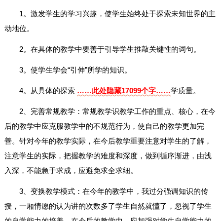
1。激发学生的学习兴趣，使学生始终处于探索未知世界的主
动地位。
2。在具体的教学中要善于引导学生推敲关键性的词句。
3。使学生学会“引伸”所学的知识。
4。从具体的探索
……此处隐藏17099个字……
学质量。
2、完善常规教学：常规教学识教学工作的重点、核心，在今
后的教学中应克服教学中的不规范行为，使自己的教学更加完
善。针对今年的教学实际，在今后教学重要注意对学生的了解，
注意学生的实际，把握教学的难度和深度，做到循序渐进，由浅
入深，不能急于求成，应避免求全求细。
3、变换教学模式：在今年的教学中，我过分强调知识的传
授，一厢情愿的认为讲的次数多了学生自然就懂了，忽视了学生
的自学能力的培养，在今后的教学中，应加强对学生自学能力的