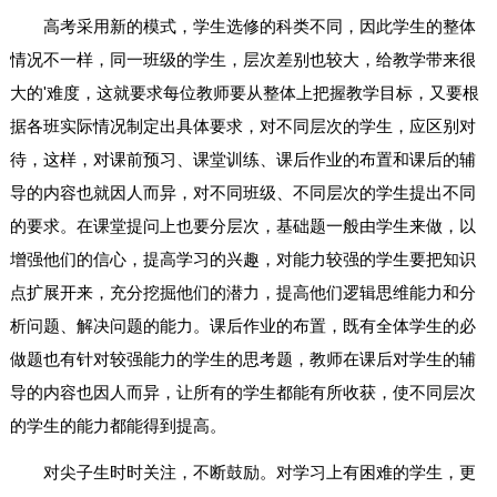
高考采用新的模式，学生选修的科类不同，因此学生的整体
情况不一样，同一班级的学生，层次差别也较大，给教学带来很
大的'难度，这就要求每位教师要从整体上把握教学目标，又要根
据各班实际情况制定出具体要求，对不同层次的学生，应区别对
待，这样，对课前预习、课堂训练、课后作业的布置和课后的辅
导的内容也就因人而异，对不同班级、不同层次的学生提出不同
的要求。在课堂提问上也要分层次，基础题一般由学生来做，以
增强他们的信心，提高学习的兴趣，对能力较强的学生要把知识
点扩展开来，充分挖掘他们的潜力，提高他们逻辑思维能力和分
析问题、解决问题的能力。课后作业的布置，既有全体学生的必
做题也有针对较强能力的学生的思考题，教师在课后对学生的辅
导的内容也因人而异，让所有的学生都能有所收获，使不同层次
的学生的能力都能得到提高。
对尖子生时时关注，不断鼓励。对学习上有困难的学生，更