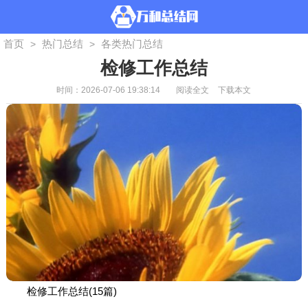
首页
热门总结
各类热门总结
>
>
检修工作总结
时间：2026-07-06 19:38:14
阅读全文
下载本文
检修工作总结(15篇)