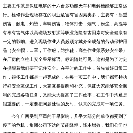
主要工作就是保证电解的十六台多功能天车和电解槽能够正常运
行。检修作业现场存在的职业危害有害因素类多，主要有：起重
伤害，触电，灼烫，车辆伤害，物体打击，烟气，粉尘，高温等
有毒有害气体以高磁场放射源等职业危险有害因素对安全健康有
一定的影响。进入现场作业人员必须穿戴齐全规范的劳动保护用
品（安全帽，口罩，工作服，防护鞋，高空作业须系好安全带）
在厂房的立柱上安全警示标语、标识随处可见，这都是为了时刻
在提醒着我们要牢记住安全。在平时的工作中，首先做好日常工
作，很多工作都是一起完成的，在每一项工作中，我们都坚持执
行好安全互保工作，大家互相提醒和补充，保证大家能够安全顺
利的完成各项任务，又能大大提高了工作效率，在工作中沟通是
很重要的，一定要把问题处理的及时、认真的完成每一项任务。
今年广西受到严重的干旱影响，几乎大部分的单位都受到了
停产的危机，集团公司下达的节能降耗，降本增效，我们公司也