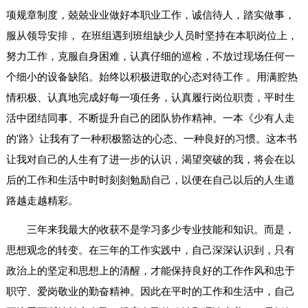
项规章制度，兢兢业业做好本职业工作，诚信待人，踏实做事，
服从领导安排， 在班组遇到班组缺少人员时坚持在本职岗位上，
努力工作，克服自身困难，认真仔细的巡检，不放过现场任何一
个细小的设备缺陷。始终以积极进取的心态对待工作 。用满腔热
情积极、认真地完成好每一项任务，认真履行岗位职责，平时生
活中团结同事、不断提升自己的团队协作精神。一本《少有人走
的'路》让我有了一种积极豁达的心态、一种良好的习惯。这本书
让我对自己的人生有了进一步的认识，渴望突破的我，将会在以
后的工作和生活中时时刻刻勉励自己，以便在自己以后的人生道
路越走越精彩。
三年来我最大的收获不是学习多少专业技能和知识。而是，
思想观念的转变。在三年的工作实践中，自己深深认识到，只有
政治上的坚定和思想上的清醒，才能保持良好的工作作风和忠于
职守、爱岗敬业的勤奋精神。因此在平时的工作和生活中，自己