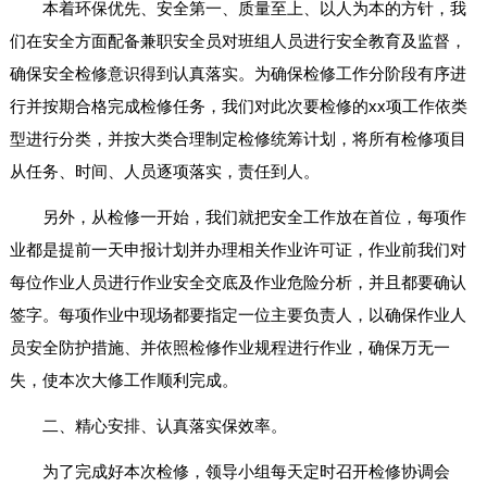
本着环保优先、安全第一、质量至上、以人为本的方针，我
们在安全方面配备兼职安全员对班组人员进行安全教育及监督，
确保安全检修意识得到认真落实。为确保检修工作分阶段有序进
行并按期合格完成检修任务，我们对此次要检修的xx项工作依类
型进行分类，并按大类合理制定检修统筹计划，将所有检修项目
从任务、时间、人员逐项落实，责任到人。
另外，从检修一开始，我们就把安全工作放在首位，每项作
业都是提前一天申报计划并办理相关作业许可证，作业前我们对
每位作业人员进行作业安全交底及作业危险分析，并且都要确认
签字。每项作业中现场都要指定一位主要负责人，以确保作业人
员安全防护措施、并依照检修作业规程进行作业，确保万无一
失，使本次大修工作顺利完成。
二、精心安排、认真落实保效率。
为了完成好本次检修，领导小组每天定时召开检修协调会