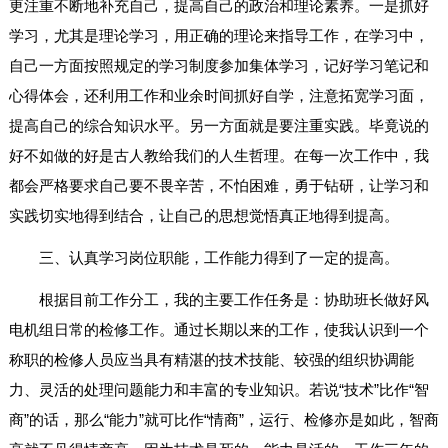
更注重不断地补充自己，提高自己的政治和理论素养。一是抓好
学习，尤其是理论学习，用正确的理论来指导工作，在学习中，
自己一方面按照规定的学习制度参加集体学习，记好学习笔记和
心得体会，还利用工作和业余时间抓好自学，注意拓宽学习面，
提高自己的综合知识水平。另一方面就是要注重实践。毕竟说的
好不如做的好是古人教给我们的人生哲理。在每一次工作中，我
都会严格要求自己要不畏辛苦，不怕困难，勇于钻研，让学习和
实践切实地得到结合，让自己的思想觉悟真正地得到提高。
三、认真学习岗位职能，工作能力得到了一定的提高。
根据目前工作分工，我的主要工作任务是：协助班长做好风
电机组日常的检修工作。通过长期以来的工作，使我认识到一个
称职的检修人员应当具有精湛的技术技能、较强的组织协调能
力、灵活的处理问题能力和丰富的专业知识。若说“技术”比作“智
商”的话，那么“能力”就可比作“情商”，运行、检修亦是如此，智商