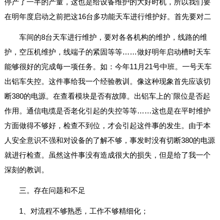
停产了一半的产量，这也是给设备维护的大好时机，所以我们要
在明年度启动之前把这16台多功能天车进行维护好。首先要对二
车间的8台天车进行维护，要对各各机构的维护，线路的维
护，空压机维护，线端子的紧固等等……做好明年启动槽时天车
能够很好的完成每一项任务。如：今年11月21号中班。一号天车
出铝车失控。这件事给我一个经验教训。像这种现象首先应该切
断380的电源。在查看模块是否有故障。出铝车上的`限位是否起
作用。通信电缆是否老化引起的失控等等……这也是在平时维护
方面做得不够好，检查不到位，才会引起这件事的发生。由于本
人安全意识不强和对设备的了解不够，事发时没有切断380的电源
就进行检查。虽然这件事没有造成很大的损失，但是给了我一个
深刻的教训。
三。存在问题和不足
1、对流程不够熟悉，工作不够精细化；