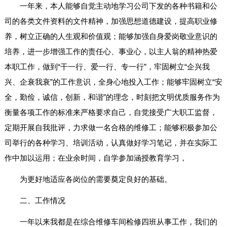
一年来，本人能够自觉主动地学习公司下发的各种书籍和公
司的各类文件资料的文件精神，加强思想道德建设，提高职业修
养，树立正确的人生观和价值观；能够加强自身爱岗敬业意识的
培养，进一步增强工作的责任心、事业心，以主人翁的精神热爱
本职工作，做到“干一行、爱一行、专一行”，牢固树立“企兴我
兴、企衰我衰”的工作意识，全身心地投入工作；能够牢固树立“安
全，勤俭，诚信，创新，和谐”的理念，时刻把文明优质服务作为
衡量各项工作的标准来严格要求自己，自觉接受广大职工监督，
定期开展自我批评，力求做一名合格的维修工；能够积极参加公
司举行的各种学习、培训活动，认真做好学习笔记，并在实际工
作中加以运用；在业余时间，自学参加涵授教育学习，
为更好地适应各岗位的需要奠定良好的基础。
二、工作情况
一年以来我都是在综合维修车间检修四班从事工作，我们的