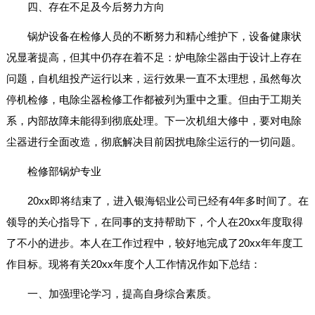
四、存在不足及今后努力方向
锅炉设备在检修人员的不断努力和精心维护下，设备健康状
况显著提高，但其中仍存在着不足：炉电除尘器由于设计上存在
问题，自机组投产运行以来，运行效果一直不太理想，虽然每次
停机检修，电除尘器检修工作都被列为重中之重。但由于工期关
系，内部故障未能得到彻底处理。下一次机组大修中，要对电除
尘器进行全面改造，彻底解决目前因扰电除尘运行的一切问题。
检修部锅炉专业
20xx即将结束了，进入银海铝业公司已经有4年多时间了。在
领导的关心指导下，在同事的支持帮助下，个人在20xx年度取得
了不小的进步。本人在工作过程中，较好地完成了20xx年年度工
作目标。现将有关20xx年度个人工作情况作如下总结：
一、加强理论学习，提高自身综合素质。