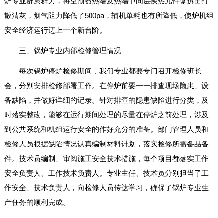
炉专业群策群力，将空预器热端及热端中间层换热元件盒拆出打
散清灰，烟气阻力降低了500pa，辅机单耗也有所降低，使炉机组
安全经济运行迈上一个新台阶。
三、锅炉专业内部检修管理情况
每次锅炉停炉检修期间，我们专业都要专门召开检修班长
会，分别安排检修部署工作。在停炉前要一一排查现场隐患、设
备缺陷，并做好详细的记录。针对排查的隐患缺陷进行分类，及
时落实整改，能够在运行期间处理的尽量在停炉之前处理，涉及
到公共系统和机组运行安全的作好充分的准备。部门管理人员和
检修人员根据缺陷情况认真编制材料计划，落实检修所需备品备
件。技术员编制、审阅施工安全技术措施，每个项目都落实工作
安全负责人、工作技术负责人。专业主任、技术员分别担当了工
作安全、技术负责人，向检修人员传达学习，确保了锅炉专业生
产任务的顺利完成。