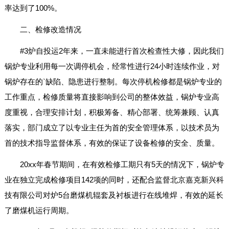
率达到了100%。
二、检修改造情况
#3炉自投运2年来，一直未能进行首次检查性大修，因此我们
锅炉专业利用每一次调停机会，经常性进行24小时连续作业，对
锅炉存在的`缺陷、隐患进行整制。每次停机检修都是锅炉专业的
工作重点，检修质量将直接影响到公司的整体效益，锅炉专业高
度重视，合理安排计划，积极筹备、精心部署、统筹兼顾、认真
落实，部门成立了以专业主任为首的安全管理体系，以技术员为
首的技术指导监督体系，有效的保证了设备检修的安全、质量。
20xx年春节期间，在有效检修工期只有5天的情况下，锅炉专
业在独立完成检修项目142项的同时，还配合监督北京嘉克新兴科
技有限公司对炉5台磨煤机辊套及衬板进行在线堆焊，有效的延长
了磨煤机运行周期。