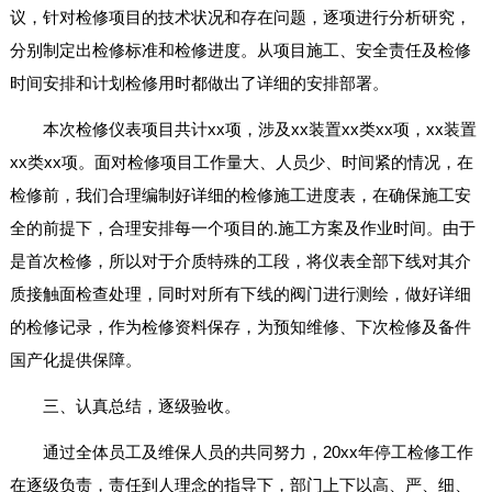
议，针对检修项目的技术状况和存在问题，逐项进行分析研究，
分别制定出检修标准和检修进度。从项目施工、安全责任及检修
时间安排和计划检修用时都做出了详细的安排部署。
本次检修仪表项目共计xx项，涉及xx装置xx类xx项，xx装置
xx类xx项。面对检修项目工作量大、人员少、时间紧的情况，在
检修前，我们合理编制好详细的检修施工进度表，在确保施工安
全的前提下，合理安排每一个项目的.施工方案及作业时间。由于
是首次检修，所以对于介质特殊的工段，将仪表全部下线对其介
质接触面检查处理，同时对所有下线的阀门进行测绘，做好详细
的检修记录，作为检修资料保存，为预知维修、下次检修及备件
国产化提供保障。
三、认真总结，逐级验收。
通过全体员工及维保人员的共同努力，20xx年停工检修工作
在逐级负责，责任到人理念的指导下，部门上下以高、严、细、