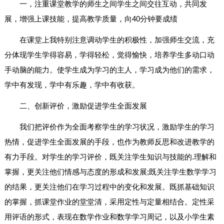
一，注重课堂教学的师生之间学生之间交往互动，共同发
展，增强上课技能，提高教学质量，向40分钟要成绩
在课堂上我特别注意调动学生的积极性，加强师生交流，充
分体现学生学得容易，学得轻松，觉得愉快，培养学生多动口动
手动脑的能力。使学生成为学习的主人，学习成为他们的需求，
学中有发现，学中有乐趣，学中有收获。
二、创新评价，激励促进学生全面发展
我们把评价作为全面考察学生的学习状况，激励学生的学习
热情，促进学生全面发展的手段，也作为教师反思和改进教学的
有力手段。对学生的学习评价，既关注学生知识与技能的.理解和
掌握，更关注他们情感与态度的形成和发展;既关注学生数学学习
的结果，更关注他们在学习过程中的变化和发展。既抓基础知识
的掌握，抓课堂作业的堂堂清，采用定性与定量相结合。定性采
用评语的形式，表现在数学作业和数学学习周记，以及小学生素