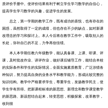
质评价手册中。使评价结果有利于树立学生学习数学的自信心，
提高学生学习数学的兴趣，促进学生的发展。
总之，第一学期的教学工作，既有成功的喜悦，也有存在的
困惑，虽然取得了一定的成绩，但也存在不少的缺点，如对新课
改理念的学习和探讨上。本人今后将在教学工作中，吸取别人的
长处，弥补自己的不足，力争再创佳绩。
本人本学期任教六年级数学，能认真备课、上课、听课、评
课，及时批改作业、讲评作业，做好课后辅导工作，能结合本校
的实际条件和学生的实际情况，全面实施素质教育，广泛涉猎各
种知识，努力提高自身的业务水平和教学能力，形成比较完整的
知识结构。教学中严格要求学生，尊重学生，发扬教学民主，使
学生学有所得。把新课程标准的新思想、新理念和数学课堂教学
的新思路、新设想结合起来，转变思想，积极探索，改革教学，
收到很