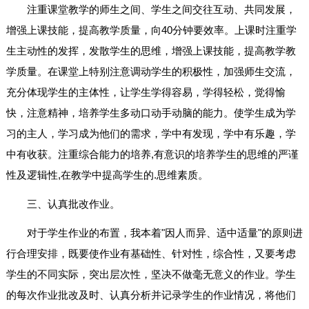
注重课堂教学的师生之间、学生之间交往互动、共同发展，
增强上课技能，提高教学质量，向40分钟要效率。上课时注重学
生主动性的发挥，发散学生的思维，增强上课技能，提高教学教
学质量。在课堂上特别注意调动学生的积极性，加强师生交流，
充分体现学生的主体性，让学生学得容易，学得轻松，觉得愉
快，注意精神，培养学生多动口动手动脑的能力。使学生成为学
习的主人，学习成为他们的需求，学中有发现，学中有乐趣，学
中有收获。注重综合能力的培养,有意识的培养学生的思维的严谨
性及逻辑性,在教学中提高学生的.思维素质。
三、认真批改作业。
对于学生作业的布置，我本着"因人而异、适中适量"的原则进
行合理安排，既要使作业有基础性、针对性，综合性，又要考虑
学生的不同实际，突出层次性，坚决不做毫无意义的作业。学生
的每次作业批改及时、认真分析并记录学生的作业情况，将他们