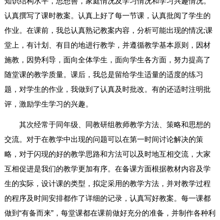
知识结构水平，思想善，家庭情况及学习情况和学习兴趣情况。
认真撰写了课时教案。认真上好了每一节课，认真批阅了学生的
作业。在课前，我总认真熟记教案内容，分析可能出现的情况;课
堂上，有计划、有目的地进行教学，并遵循教学基本原则，因材
施教，因势利导，面向全体学生，面向学生各方面，努力提高了
随堂课的教学质量。课后，我总是留给学生适量的适度的练习
题，对学生的作业，我做到了认真及时批改。有的还适时注明批
评，激励学生学习的兴趣。
其次经常于同年级、同教研组教师教学方法、策略和思想的
交流。对于在教学中出现的问题可以在第一时间讨论解决的策
略，对于闪现的好的教学思路和方法可以及时地互相交流，大家
互相促进是我们的教学更加有序。在备课方面根据教材内容及学
生的实际，设计课的类型，拟定采用的教学方法，并对教学过程
的程序及时间安排都作了详细的记录，认真写好教案。每一课都
做到“有备而来”，每堂课都在课前做好充分的准备，并制作各种利