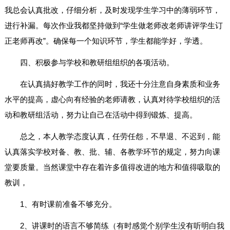
我总会认真批改，仔细分析，及时发现学生学习中的薄弱环节，
进行补漏。每次作业我都坚持做到“学生做老师改老师讲评学生订
正老师再改”。确保每一个知识环节，学生都能学好，学透。
四、积极参与学校和教研组组织的各项活动。
在认真搞好教学工作的同时，我还十分注意自身素质和业务
水平的提高，虚心向有经验的老师请教，认真对待学校组织的活
动和教研组活动，努力让自己在活动中得到锻炼、提高。
总之，本人教学态度认真，任劳任怨，不早退、不迟到，能
认真落实学校对备、教、批、辅、各教学环节的规定，努力向课
堂要质量。当然课堂中存在着许多值得改进的地方和值得吸取的
教训，
1、有时课前准备不够充分。
2、讲课时的语言不够简练（有时感觉个别学生没有听明白我