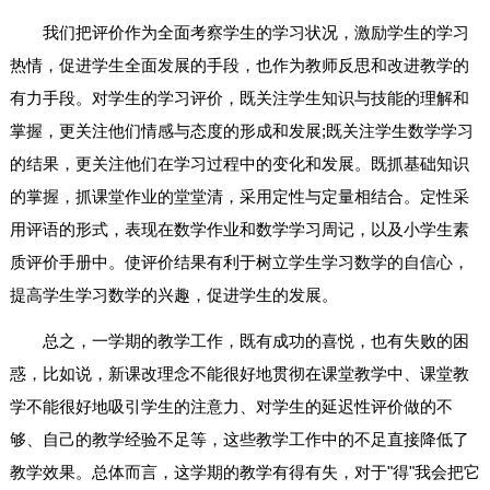
我们把评价作为全面考察学生的学习状况，激励学生的学习
热情，促进学生全面发展的手段，也作为教师反思和改进教学的
有力手段。对学生的学习评价，既关注学生知识与技能的理解和
掌握，更关注他们情感与态度的形成和发展;既关注学生数学学习
的结果，更关注他们在学习过程中的变化和发展。既抓基础知识
的掌握，抓课堂作业的堂堂清，采用定性与定量相结合。定性采
用评语的形式，表现在数学作业和数学学习周记，以及小学生素
质评价手册中。使评价结果有利于树立学生学习数学的自信心，
提高学生学习数学的兴趣，促进学生的发展。
总之，一学期的教学工作，既有成功的喜悦，也有失败的困
惑，比如说，新课改理念不能很好地贯彻在课堂教学中、课堂教
学不能很好地吸引学生的注意力、对学生的延迟性评价做的不
够、自己的教学经验不足等，这些教学工作中的不足直接降低了
教学效果。总体而言，这学期的教学有得有失，对于"得"我会把它