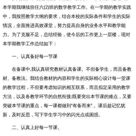
本学期我继续担任六(2)班的数学教学工作。在一学期的教学实践
中，我按照教学大纲的要求，结合本校的实际条件和学生的实际
情况，全面推进高效课堂，努力提高自身的业务水平和教学能
力。为了克服不足，总结经验，使今后的工作更上一层楼，现对
本学期教学工作总结如下：
一、认真备好每一节课
在备课中,我认真研究教材认真备课。不但备学生，而且备教
材、备教法。我结合教材的内容和学生的实际精心设计每一堂课
的教学过程，不但要考虑知识的相互联系，而且拟定采用的教学
方法，以及各教学环节的自然衔接;既要突出本节课的难点，又要
突破本节课的重点，每一课都做到“有备而来” 。课后趁记忆犹
新，及时反思，写下学生学习中的闪光点或困惑。
二、认真上好每一节课。