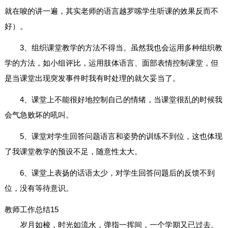
就在唆的讲一遍，其实老师的语言越罗嗦学生听课的效果反而不
好）。
3、组织课堂教学的方法不得当。虽然我也会运用多种组织教
学的方法，如小组评比，运用肢体语言、面部表情控制课堂，但
是当课堂出现突发事件时我有时处理的就欠妥当了。
4、课堂上不能很好地控制自己的情绪，当课堂很乱的时候我
会气急败坏的吼叫。
5、课堂对学生回答问题语言和姿势的训练不到位，这也体现
了我课堂教学的预设不足，随意性太大。
6、课堂上表扬的话语太少，对学生回答问题后的反馈不到
位，没有等待意识。
教师工作总结15
岁月如梭，时光如流水，弹指一挥间，一个学期又已过去。