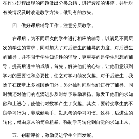
在作业过程出现的问题做出分类总结，进行透彻的讲评，并针对
有关情况及时改进教学方法，做到有的放矢。
四、做好课后辅导工作，注意分层教学。
在课后，为不同层次的学生进行相应的辅导，以满足不同层
次的学生的需求，同时加大了对后进生的辅导的力度。对后进生
的辅导，并不限于学生知识性的辅导，更重要的是学生思想的辅
导，提高后进生的成绩，首先，解决他们的心结，让他们意识到
学习的重要性和必要性，使之对学习萌发兴趣。对于后进生，我
除了在课堂上多照顾他们外，另外抽时间对他们进行了辅导。同
时我还对他们的点滴进步及时给予鼓励表扬。激发了他们的求知
欲和上进心，使他们对数学产生了兴趣。其次，要转变学生的不
良学习行为，养成勤动手、勤思考的学习习惯。这样，后进生的
转化，就由原来的简单粗暴、强制学习转化到自觉的求知上来。
五、创新评价，激励促进学生全面发展。