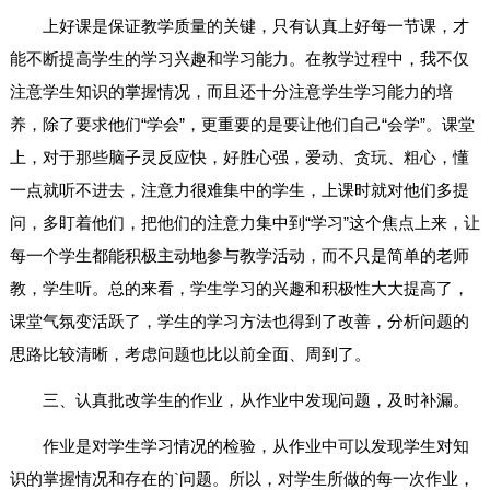
上好课是保证教学质量的关键，只有认真上好每一节课，才
能不断提高学生的学习兴趣和学习能力。在教学过程中，我不仅
注意学生知识的掌握情况，而且还十分注意学生学习能力的培
养，除了要求他们“学会”，更重要的是要让他们自己“会学”。课堂
上，对于那些脑子灵反应快，好胜心强，爱动、贪玩、粗心，懂
一点就听不进去，注意力很难集中的学生，上课时就对他们多提
问，多盯着他们，把他们的注意力集中到“学习”这个焦点上来，让
每一个学生都能积极主动地参与教学活动，而不只是简单的老师
教，学生听。总的来看，学生学习的兴趣和积极性大大提高了，
课堂气氛变活跃了，学生的学习方法也得到了改善，分析问题的
思路比较清晰，考虑问题也比以前全面、周到了。
三、认真批改学生的作业，从作业中发现问题，及时补漏。
作业是对学生学习情况的检验，从作业中可以发现学生对知
识的掌握情况和存在的`问题。所以，对学生所做的每一次作业，