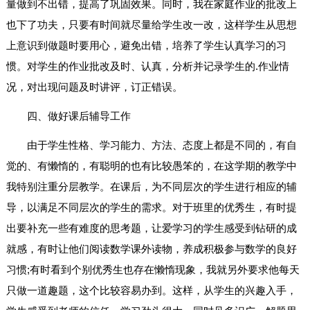
量做到不出错，提高了巩固效果。同时，我在家庭作业的批改上
也下了功夫，只要有时间就尽量给学生改一改，这样学生从思想
上意识到做题时要用心，避免出错，培养了学生认真学习的习
惯。对学生的作业批改及时、认真，分析并记录学生的.作业情
况，对出现问题及时讲评，订正错误。
四、做好课后辅导工作
由于学生性格、学习能力、方法、态度上都是不同的，有自
觉的、有懒惰的，有聪明的也有比较愚笨的，在这学期的教学中
我特别注重分层教学。在课后，为不同层次的学生进行相应的辅
导，以满足不同层次的学生的需求。对于班里的优秀生，有时提
出要补充一些有难度的思考题，让爱学习的学生感受到钻研的成
就感，有时让他们阅读数学课外读物，养成积极参与数学的良好
习惯;有时看到个别优秀生也存在懒惰现象，我就另外要求他每天
只做一道趣题，这个比较容易办到。这样，从学生的兴趣入手，