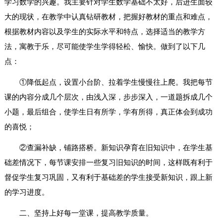
学习数学的兴趣。我主要针对学生数学基础不太好，后进生面较
大的现状，在教学中认真钻研教材，把握好教材的重点和难点，
根据教材内容以及学生的实际水平和特点，选择适当的教学方
法，寓教于乐，尽可能使学生学得轻松、愉快。做到了以下几
点：
①降低起点，设置小台阶、拉着学生慢慢往上爬。我把每节
课的内容分成几个层次，由浅入深，步步深入，一道题拆成几个
小题，最后组合，使学生日有所学，学有所得，真正体会到成功
的喜悦；
②查漏补缺，铺路搭桥。新知识孕育在旧知识中，在学生基
础差情况下，每节课安排一些复习旧知识的时间，这样既有利于
督促学生复习巩固，又有利于基础差的学生接受新知识，跟上新
的学习进度。
二、坚持上好每一堂课，提高教学质量。