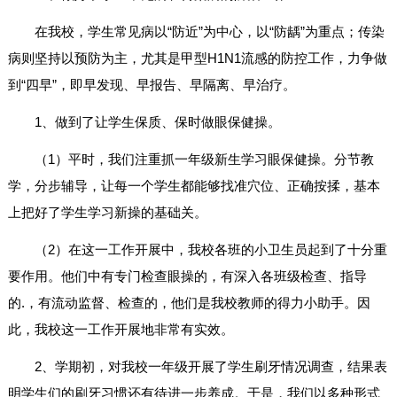
在我校，学生常见病以“防近”为中心，以“防龋”为重点；传染
病则坚持以预防为主，尤其是甲型H1N1流感的防控工作，力争做
到“四早”，即早发现、早报告、早隔离、早治疗。
1、做到了让学生保质、保时做眼保健操。
（1）平时，我们注重抓一年级新生学习眼保健操。分节教
学，分步辅导，让每一个学生都能够找准穴位、正确按揉，基本
上把好了学生学习新操的基础关。
（2）在这一工作开展中，我校各班的小卫生员起到了十分重
要作用。他们中有专门检查眼操的，有深入各班级检查、指导
的.，有流动监督、检查的，他们是我校教师的得力小助手。因
此，我校这一工作开展地非常有实效。
2、学期初，对我校一年级开展了学生刷牙情况调查，结果表
明学生们的刷牙习惯还有待进一步养成。于是，我们以多种形式