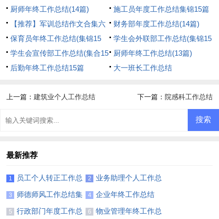
厨师年终工作总结(14篇)
施工员年度工作总结集锦15篇
【推荐】军训总结作文合集六
财务部年度工作总结(14篇)
篇
保育员年终工作总结(集锦15
学生会外联部工作总结(集锦15
篇)
学生会宣传部工作总结(集合15
篇)
厨师年终工作总结(13篇)
篇)
后勤年终工作总结15篇
大一班长工作总结
上一篇：
建筑业个人工作总结
下一篇：
院感科工作总结
最新推荐
员工个人转正工作总
业务助理个人工作总
1
2
结精选15篇
结13篇
师德师风工作总结集
企业年终工作总结
3
4
合15篇
(合集15篇)
行政部门年度工作总
物业管理年终工作总
5
6