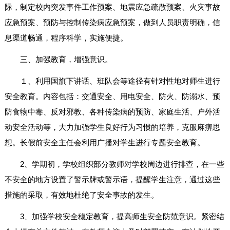
际，制定校内突发事件工作预案、地震应急疏散预案、火灾事故
应急预案、预防与控制传染病应急预案，做到人员职责明确，信
息渠道畅通，程序科学，实施便捷。
三、加强教育，增强意识。
１、利用国旗下讲话、班队会等途径有针对性地对师生进行
安全教育。内容包括：交通安全、用电安全、防火、防溺水、预
防食物中毒、反对邪教、各种传染病的预防、家庭生活、户外活
动安全活动等，大力加强学生良好行为习惯的培养，克服麻痹思
想。长假前安全主任会利用广播对学生进行专题安全教育。
2、学期初，学校组织部分教师对学校周边进行排查，在一些
不安全的地方设置了警示牌或警示语，提醒学生注意，通过这些
措施的采取，有效地杜绝了安全事故的发生。
3、加强学校安全稳定教育，提高师生安全防范意识。紧密结