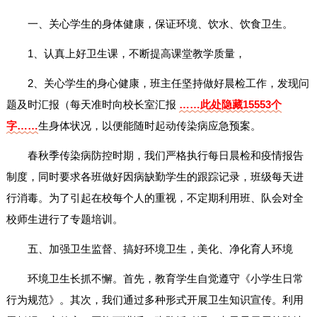
一、关心学生的身体健康，保证环境、饮水、饮食卫生。
1、认真上好卫生课，不断提高课堂教学质量，
2、关心学生的身心健康，班主任坚持做好晨检工作，发现问
题及时汇报（每天准时向校长室汇报
……此处隐藏15553个
字……
生身体状况，以便能随时起动传染病应急预案。
春秋季传染病防控时期，我们严格执行每日晨检和疫情报告
制度，同时要求各班做好因病缺勤学生的跟踪记录，班级每天进
行消毒。为了引起在校每个人的重视，不定期利用班、队会对全
校师生进行了专题培训。
五、加强卫生监督、搞好环境卫生，美化、净化育人环境
环境卫生长抓不懈。首先，教育学生自觉遵守《小学生日常
行为规范》。其次，我们通过多种形式开展卫生知识宣传。利用