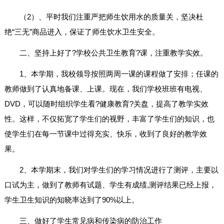
（2）、平时我们注重严把师生饮用水的质量关，坚决杜
绝“三无”商品进入，保证了师生饮水卫生安全。
二、坚持上好了?学校公共卫生教育?课，注重教学实效。
1、本学期，我校领导按照两周一课的课程做了安排；任课的
教师做到了认真地备课、上课。现在，我们学校班班有电视、
DVD，可以随时组织学生看?健康教育?关盘，提高了教学实效
性。这样，不仅拓宽了学生们的视野，丰富了学生们的知识，也
使学生们在每一节课中过得充实、快乐，收到了良好的教学效
果。
2、本学期末，我们对学生们的学习情况进行了测评，主要以
口试为主，做到了教师有试题、学生有成绩,测评结果已经上报，
学生卫生知识的知晓率达到了90%以上。
三、做好了学生常见病和传染病的防治工作