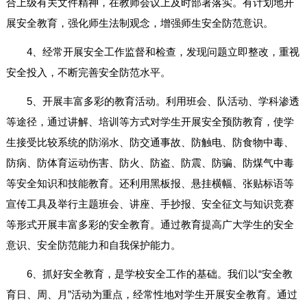
合上级有关文件精神，在教师会议上及时部署落实。有计划地开
展安全教育，强化师生法制观念，增强师生安全防范意识。
4、经常开展安全工作监督和检查，发现问题立即整改，重视
安全投入，不断完善安全防范水平。
5、开展丰富多彩的教育活动。利用班会、队活动、学科渗透
等途径，通过讲解、培训等方式对学生开展安全预防教育，使学
生接受比较系统的防溺水、防交通事故、防触电、防食物中毒、
防病、防体育运动伤害、防火、防盗、防震、防骗、防煤气中毒
等安全知识和技能教育。还利用黑板报、悬挂横幅、张贴标语等
宣传工具及举行主题班会、讲座、手抄报、安全征文与知识竞赛
等形式开展丰富多彩的安全教育。通过教育提高广大学生的安全
意识、安全防范能力和自我保护能力。
6、抓好安全教育，是学校安全工作的基础。我们以“安全教
育日、周、月”活动为重点，经常性地对学生开展安全教育。通过