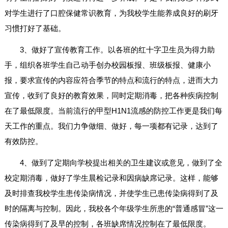
对学生进行了口腔保健常识教育，为我校学生能养成良好的刷牙
习惯打好了基础。
3、做好了宣传教育工作。以各班的红十字卫生员为得力助
手，组织各班学生自己动手创办校园板报、班级板报、健康小
报，要求宣传的内容应符合季节的特点和流行的特点，进而大力
宣传，收到了良好的教育效果，同时定期消毒，把各种疾病控制
在了最低限度。当前流行的甲型H1N1流感的防控工作更是我们每
天工作的重点。我们力争做细、做好，每一项都有记录，达到了
有效防控。
4、做到了定期向学校提出相关的卫生建议或意见，做到了全
校定期消毒，做好了学生晨检记录和因病缺席记录。这样，能够
及时排查我校学生患传染病情况，并使学生已患传染病得到了及
时的隔离与控制。因此，我校各个年级学生所患的“普通感冒”这一
传染病得到了及早的控制，各班缺席情况控制在了最低限度。