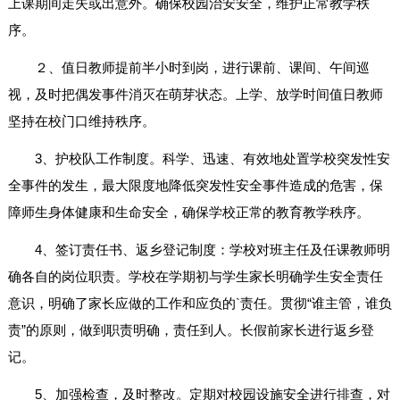
上课期间走失或出意外。确保校园治安安全，维护正常教学秩
序。
２、值日教师提前半小时到岗，进行课前、课间、午间巡
视，及时把偶发事件消灭在萌芽状态。上学、放学时间值日教师
坚持在校门口维持秩序。
3、护校队工作制度。科学、迅速、有效地处置学校突发性安
全事件的发生，最大限度地降低突发性安全事件造成的危害，保
障师生身体健康和生命安全，确保学校正常的教育教学秩序。
4、签订责任书、返乡登记制度：学校对班主任及任课教师明
确各自的岗位职责。学校在学期初与学生家长明确学生安全责任
意识，明确了家长应做的工作和应负的`责任。贯彻“谁主管，谁负
责”的原则，做到职责明确，责任到人。长假前家长进行返乡登
记。
5、加强检查，及时整改。定期对校园设施安全进行排查，对