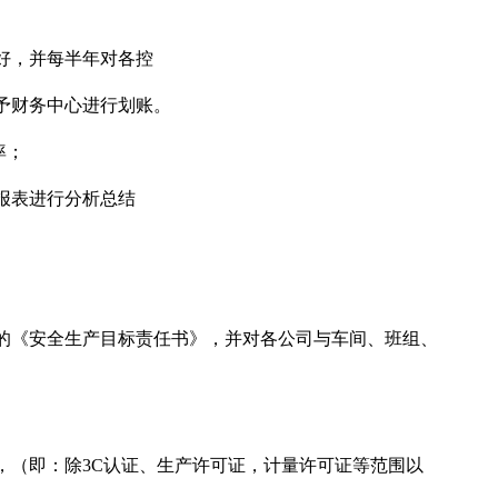
好，并每半年对各控
予财务中心进行划账。
率；
报表进行分析总结
的《安全生产目标责任书》，并对各公司与车间、班组、
，（即：除3C认证、生产许可证，计量许可证等范围以