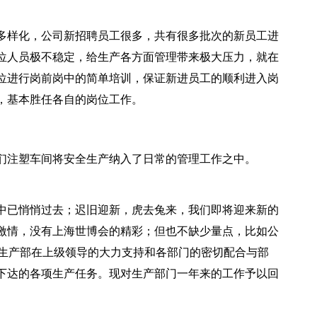
多样化，公司新招聘员工很多，共有很多批次的新员工进
位人员极不稳定，给生产各方面管理带来极大压力，就在
位进行岗前岗中的简单培训，保证新进员工的顺利进入岗
，基本胜任各自的岗位工作。
们注塑车间将安全生产纳入了日常的管理工作之中。
觉中已悄悄过去；迟旧迎新，虎去兔来，我们即将迎来新的
的激情，没有上海世博会的精彩；但也不缺少量点，比如公
中，生产部在上级领导的大力支持和各部门的密切配合与部
下达的各项生产任务。现对生产部门一年来的工作予以回