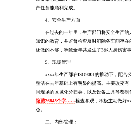
产任务能顺利完成。
4、安全生产方面
在过去的一年里，生产部门将安全生产纳
知识的教育，并监督检查及时消除各车间存在
还做的不够，导致全年共发生了3起人身伤害
5、现场管理
xxxx年生产部在ISO9001的推动下，
整洁在去年基础上有明显的提高。主要改变有
间现场的区域化分归类，以及设备工具等都制
隐藏26845个字……
检查参观，积极主动做好x
态。
二、内部管理：