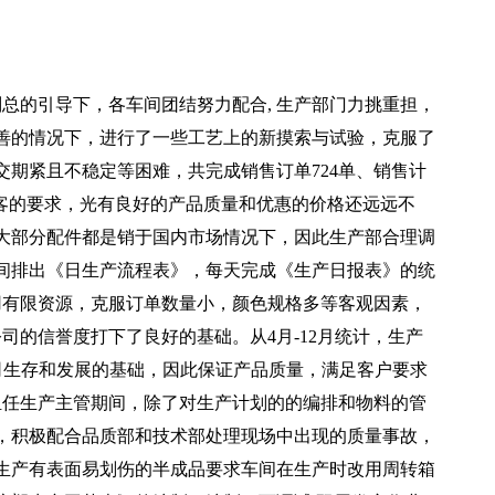
总的引导下，各车间团结努力配合, 生产部门力挑重担，
善的情况下，进行了一些工艺上的新摸索与试验，克服了
期紧且不稳定等困难，共完成销售订单724单、销售计
顾客的要求，光有良好的产品质量和优惠的价格还远远不
大部分配件都是销于国内市场情况下，因此生产部合理调
间排出《日生产流程表》，每天完成《生产日报表》的统
用有限资源，克服订单数量小，颜色规格多等客观因素，
司的信誉度打下了良好的基础。从4月-12月统计，生产
公司生存和发展的基础，因此保证产品质量，满足客户要求
担任生产主管期间，除了对生产计划的的编排和物料的管
，积极配合品质部和技术部处理现场中出现的质量事故，
生产有表面易划伤的半成品要求车间在生产时改用周转箱