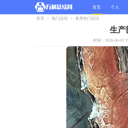
首页
个人
首页
>
热门总结
>
各类热门总结
总结
生产
时间：2026-06-03 19