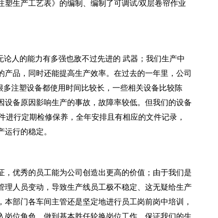
注塑生产工艺表》的编制、编制了可调试/双层卷帘作业
。
无论人的能力有多强也敌不过先进的 武器；我们生产中
的产品，同时还能提高生产效率。在过去的一年里，公司
司很多注塑设备都使用时间比较长，一些相关设备比较陈
因设备原因影响生产的事故，故障率较低。但我们的设备
关文件进行定期检修保养，全年安排且有相应的文件记录，
产运行的稳定。
证，优秀的员工能为公司创造出更高的价值；由于我们是
管理人员变动，导致生产线员工极不稳定、这无疑给生产
，本部门各车间主管还是坚定地进行员工岗前岗中培训，
入岗位角色，做到基本胜任轮换岗位工作，保证我们的生