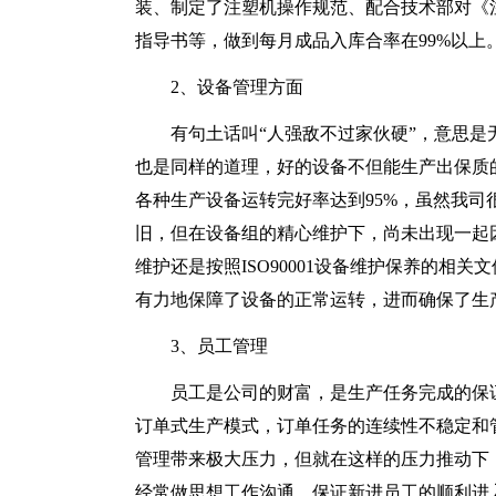
装、制定了注塑机操作规范、配合技术部对《
指导书等，做到每月成品入库合率在99%以上
2、设备管理方面
有句土话叫“人强敌不过家伙硬”，意思是
也是同样的道理，好的设备不但能生产出保质
各种生产设备运转完好率达到95%，虽然我
旧，但在设备组的精心维护下，尚未出现一起
维护还是按照ISO90001设备维护保养的相
有力地保障了设备的正常运转，进而确保了生
3、员工管理
员工是公司的财富，是生产任务完成的保
订单式生产模式，订单任务的连续性不稳定和
管理带来极大压力，但就在这样的压力推动下
经常做思想工作沟通，保证新进员工的顺利进