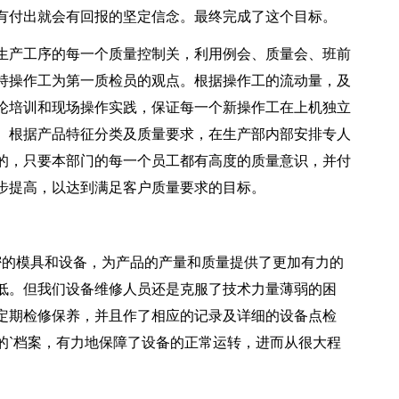
有付出就会有回报的坚定信念。最终完成了这个目标。
生产工序的每一个质量控制关，利用例会、质量会、班前
持操作工为第一质检员的观点。根据操作工的流动量，及
论培训和现场操作实践，保证每一个新操作工在上机独立
。根据产品特征分类及质量要求，在生产部内部安排专人
的，只要本部门的每一个员工都有高度的质量意识，并付
步提高，以达到满足客户质量要求的目标。
密的模具和设备，为产品的产量和质量提供了更加有力的
低。但我们设备维修人员还是克服了技术力量薄弱的困
定期检修保养，并且作了相应的记录及详细的设备点检
的`档案，有力地保障了设备的正常运转，进而从很大程