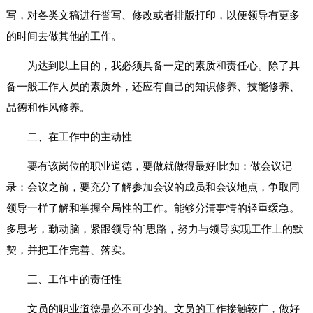
写，对各类文稿进行誉写、修改或者排版打印，以便领导有更多
的时间去做其他的工作。
为达到以上目的，我必须具备一定的素质和责任心。除了具
备一般工作人员的素质外，还应有自己的知识修养、技能修养、
品德和作风修养。
二、在工作中的主动性
要有该岗位的职业道德，要做就做得最好!比如：做会议记
录：会议之前，要充分了解参加会议的成员和会议地点，争取同
领导一样了解和掌握全局性的工作。能够分清事情的轻重缓急。
多思考，勤动脑，紧跟领导的`思路，努力与领导实现工作上的默
契，并把工作完善、落实。
三、工作中的责任性
文员的职业道德是必不可少的。文员的工作接触较广，做好