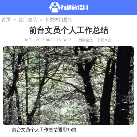
首页
热门总结
各类热门总结
>
>
前台文员个人工作总结
时间：2026-06-03 15:14:13
阅读全文
下载本文
前台文员个人工作总结通用15篇