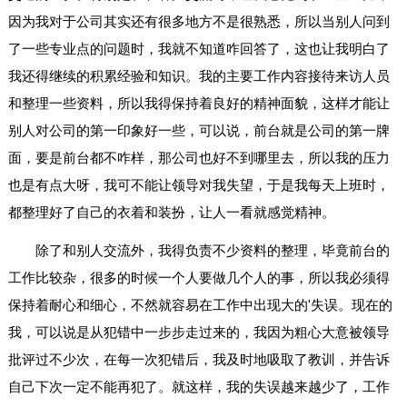
因为我对于公司其实还有很多地方不是很熟悉，所以当别人问到
了一些专业点的问题时，我就不知道咋回答了，这也让我明白了
我还得继续的积累经验和知识。我的主要工作内容接待来访人员
和整理一些资料，所以我得保持着良好的精神面貌，这样才能让
别人对公司的第一印象好一些，可以说，前台就是公司的第一牌
面，要是前台都不咋样，那公司也好不到哪里去，所以我的压力
也是有点大呀，我可不能让领导对我失望，于是我每天上班时，
都整理好了自己的衣着和装扮，让人一看就感觉精神。
除了和别人交流外，我得负责不少资料的整理，毕竟前台的
工作比较杂，很多的时候一个人要做几个人的事，所以我必须得
保持着耐心和细心，不然就容易在工作中出现大的'失误。现在的
我，可以说是从犯错中一步步走过来的，我因为粗心大意被领导
批评过不少次，在每一次犯错后，我及时地吸取了教训，并告诉
自己下次一定不能再犯了。就这样，我的失误越来越少了，工作