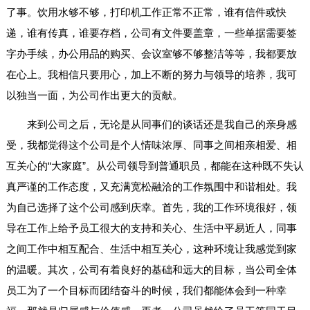
了事。饮用水够不够，打印机工作正常不正常，谁有信件或快
递，谁有传真，谁要存档，公司有文件要盖章，一些单据需要签
字办手续，办公用品的购买、会议室够不够整洁等等，我都要放
在心上。我相信只要用心，加上不断的努力与领导的培养，我可
以独当一面，为公司作出更大的贡献。
来到公司之后，无论是从同事们的谈话还是我自己的亲身感
受，我都觉得这个公司是个人情味浓厚、同事之间相亲相爱、相
互关心的“大家庭”。从公司领导到普通职员，都能在这种既不失认
真严谨的工作态度，又充满宽松融洽的工作氛围中和谐相处。我
为自己选择了这个公司感到庆幸。首先，我的工作环境很好，领
导在工作上给予员工很大的支持和关心、生活中平易近人，同事
之间工作中相互配合、生活中相互关心，这种环境让我感觉到家
的温暖。其次，公司有着良好的基础和远大的目标，当公司全体
员工为了一个目标而团结奋斗的时候，我们都能体会到一种幸