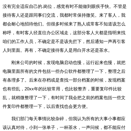
没有完全适应自己的.岗位，感觉有时不能做到眼疾手快。不管是
接待客人还是跟同事们交流，我都时常保持微笑。来了客人，我
都会耐心地招待他们。但很多时候来了熟人或常客不知道该怎么
称呼，有时客人径直往办公区域走，这部分客人大都是指明来找
咱们的工作人员，不确定是不是该先拦下，然后通知一声再引客
人到里面。再有，不确定接待客人是用白开水还是茶水。
刚来公司的时候，发现电脑启动也慢，运行起来也慢，就把
电脑里面所有的文件包括一些办公软件都整理了一下，整理之后
有条理多了。后来在存档或是查找一部分档案的时候，发现档案
也有些乱，20xx年的比较常用，也比较整齐，重要复印件比较
乱，就稍微整理了一下，有时间了我会把之前的档案包括一些文
件复印件都整理一下，以后查找也会更方便。
我们部门每天事情比较杂碎，但我认为所有的大事小事都应
该认真对待，小到一张单子，一杯茶水，一声问候，都不能应付