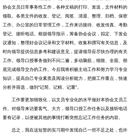
协会文员日常事务性工作，各种文稿的打印、发送，文件材料的
领取。各类文件的收发、登记、阅签、清退、整理、归档、保密
工作。办公室的日常管理工作，工作来访接待、收发传真、考勤
登记、接听电话。根据领导指示，筹备协会会议，拟定、下发会
议通知，整理好会议记录和文字材料。收集和撰写有关信息，及
时向领导提供信息参考和建设意见，提请领导应尽快办理的有关
工作。领导口授事务做到不问二遍，多动脑筋，细致、全面、彻
底完成领导交办的工作。今后我将积极主动工作和努力学习专业
知识，提高自己专业素质及阅读分析能力，把握工作重点，快速
分析并筛选，做到“记简、记精、记重”。
工作要更加细致化，以文员专业化的水平做好本协会文员工
作。对领导来访要客气、大方，领导口授工作任务以及接听电话
要有记录，以便被其他的事情打断突然忘记工作任务的内容。
总之，我在这短暂的实习期中发现自己一些不足之处，也许