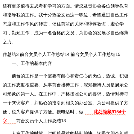
还有更多值得去思考和学习的方面。请您及贵协会各位领导教育
和指导我的工作。我十分热爱文员这一职位，希望通过自己工作
态度和工作作风的转变，记住前辈的关怀和谆谆教诲，虚心学
习，勤勉工作，成为一名合格的文员，为协会的发展尽自己绵薄
之力。
作总结3
前台文员个人工作总结14
前台文员个人工作总结15
一、工作的基本内容
前台的工作是一个需要有耐心和责任心的岗位，热诚、积极
的工作态度很重要。从事前台接待工作，深知接待人员是展示公
司形象的第一人。在工作中，严格按照公司的要求，热情对待每
一个来访客户，并热心的指引到相关的办公室。为公司提供了方
便，也为客户提供了方便。接电话时，做
……此处隐藏9154个
字……
前台文员个人工作总结13
人在工作的时候，时间总是过的特别的快，转眼之间今年就