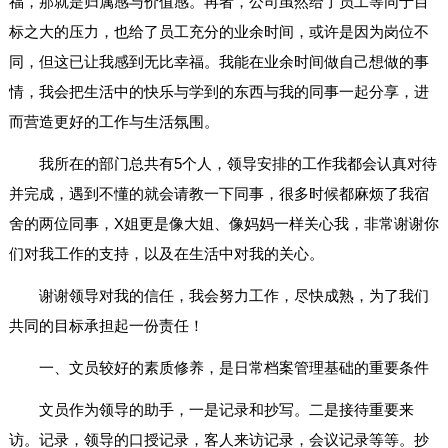
福，那就是归属感与价值感。再者，公司虽然给了员工等同于目
标之大的压力，也给了员工充分的业余时间，或许是因为岗位不
同，但这已让我感到无比幸福。我能在业余时间做自己想做的事
情，我会把生活中的快乐与学到的东西与我的同事一起分享，进
而营造更好的工作与生活氛围。
我所在的部门总共有5个人，领导安排的工作我都会认真对待
并完成，遇到不懂的就会请教一下同事，很多时候都麻烦了我宿
舍的两位同事，X姐更是像大姐、像妈妈一样关心我，非常谢谢你
们对我工作的支持，以及在生活中对我的关心。
谢谢领导对我的信任，我会努力工作，尽快成熟，为了我们
共同的目标承担起一份责任！
一、文员较好的素质修养，是日常档案管理基础的重要条件
文员作为领导的助手，一是记录和抄写。二是接待重要来
访。记录，领导的口授记录，客人来访记录，会议记录等等。抄