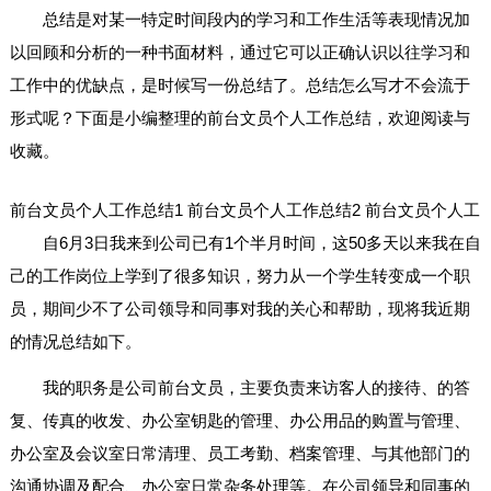
总结是对某一特定时间段内的学习和工作生活等表现情况加
以回顾和分析的一种书面材料，通过它可以正确认识以往学习和
工作中的优缺点，是时候写一份总结了。总结怎么写才不会流于
形式呢？下面是小编整理的前台文员个人工作总结，欢迎阅读与
收藏。
前台文员个人工作总结1
前台文员个人工作总结2
前台文员个人工
自6月3日我来到公司已有1个半月时间，这50多天以来我在自
己的工作岗位上学到了很多知识，努力从一个学生转变成一个职
员，期间少不了公司领导和同事对我的关心和帮助，现将我近期
的情况总结如下。
我的职务是公司前台文员，主要负责来访客人的接待、的答
复、传真的收发、办公室钥匙的管理、办公用品的购置与管理、
办公室及会议室日常清理、员工考勤、档案管理、与其他部门的
沟通协调及配合、办公室日常杂务处理等。在公司领导和同事的