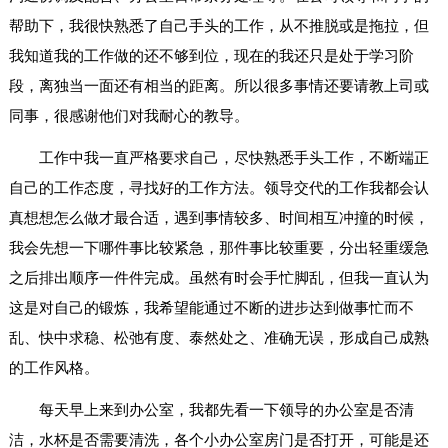
帮助下，我很快熟悉了自己手头的工作，从不推脱或是拖拉，但
我知道我的工作做的还不够到位，现在的我还只是处于学习阶
段，离独当一面还有相当的距离。所以很多事情还要请教上司或
同事，很感谢他们对我耐心的教导。
工作中我一直严格要求自己，尽快熟悉手头工作，不断端正
自己的工作态度，寻找好的工作方法。领导交代的工作我都会认
真想想怎么做才最合适，遇到事情较多、时间相互冲撞的时候，
我会先想一下哪件事比较紧急，那件事比较重要，分出轻重缓急
之后排出顺序一件件完成。虽然有时会手忙脚乱，但我一直认为
这是对自己的锻炼，我希望能通过不断的进步达到做事忙而不
乱、快中求稳、松弛有度、泰然处之、准确无误，形成自己成熟
的工作风格。
每天早上来到办公室，我都先看一下领导的办公室是否清
洁，水杯是否需要清洗，各个小办公室房门是否打开，可能是还