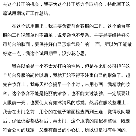
去这个转正的机会，我要为这个转正努力争取机会，特此写了这
篇试用期转正工作总结。
在这个试用期里，我主要负责前台客服的工作。这个前台客
服的工作说简单也不简单，说复杂也不复杂。主要是要维持好公
司前台的脸面，要保持好自己形象气质佳的`一面。所以为了能做
好这一点，我这个试用期里，没少花心思。
我在以前是一个不太爱打扮的性格，但是在来到公司担任这
个前台客服的岗位以后，我就开始不得不注重自己的形象了。起
先在妆容上，我每天都会提早一个小时，来用心画上我精致的妆
容。这个妆容不能是艳丽的浓妆，也不能太过淡雅。一定既要让
人眼前一亮，也要使人有如沐清风的感觉。然后在服装整理上，
我会在出门之前，用心的在镜子前面检查两到三遍，觉得没问题
后，保证仪容都达标后，再出门。这个服装的搭配和整理，既要
符合公司的规定，又要有自己的小心机，所以也是很有学问的。