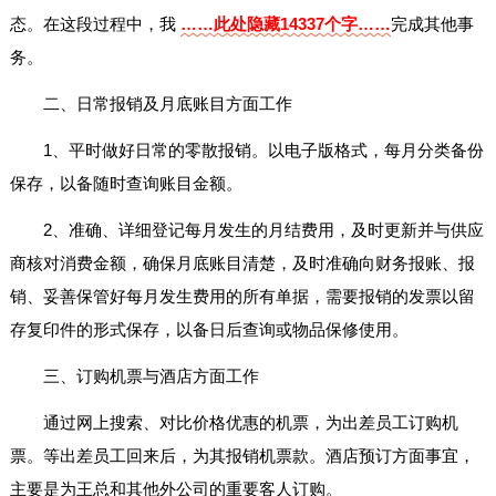
态。在这段过程中，我
……此处隐藏14337个字……
完成其他事
务。
二、日常报销及月底账目方面工作
1、平时做好日常的零散报销。以电子版格式，每月分类备份
保存，以备随时查询账目金额。
2、准确、详细登记每月发生的月结费用，及时更新并与供应
商核对消费金额，确保月底账目清楚，及时准确向财务报账、报
销、妥善保管好每月发生费用的所有单据，需要报销的发票以留
存复印件的形式保存，以备日后查询或物品保修使用。
三、订购机票与酒店方面工作
通过网上搜索、对比价格优惠的机票，为出差员工订购机
票。等出差员工回来后，为其报销机票款。酒店预订方面事宜，
主要是为王总和其他外公司的重要客人订购。