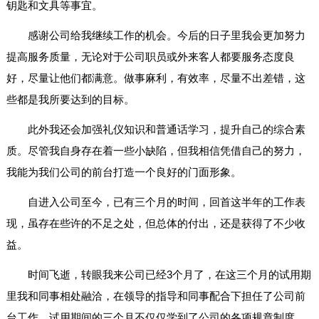
钥匙和文具等事宜。
感谢公司给我继续工作的机会。今后的日子里我会更加努力
提高服务质量，无论对于公司职员或外来客人都要服务态度良
好，尽量让他们都满意。做事麻利，有效率，尽量不出差错，这
些都是我所要达到的目标。
此外我还会加强礼仪知识和普通话学习，提升自己的综合素
质。尽管我自身存在着一些小缺陷，但我相信凭借自己的努力，
我能为我们公司的前台打造一个良好的门面形象。
自进入公司至今，已有三个月的时间，回首这半年的工作表
现，虽存在些许的不足之处，但总体的付出，还是获得了不少收
益。
时间飞逝，转眼我来公司已经3个月了，在这三个月的试用期
里我和同事相处融洽，在领导的指导和同事配合下担任了公司前
台工作。试用期间的三个月不仅仅学到了公司的各项规章制度，