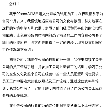
您好！
我于20xx年3月3日进入公司成为试用员工，在行政部从事前
台两个月以来，我慢慢地适应着公司的文化与氛围，努力地要在
这样的坏境中学习和发展，多亏了部门经理和同事们的耐心指导
和帮助，让我在较短的时间内熟悉了前台的工作内容和公司各个
部门的职能所在，各方面也取得了一定的进步，现将我该期间的
工作情况如下总结：
初到公司，我担任公司的行政前台一职，我仔细阅读了关于
公司的员工管理手册，并参加了公司对新员工的培训，学习了公
司的企业文化及整个公司在经营中的一些人员配置和岗位要求，
员工工作中要注意的礼仪规范及工作流程，通过这些资料和培
训，我对公司有了一定的了解，同时也了解了作为公司员工应该
要有的工作规范。
在担任公司的行政前台的岗位期间主要从事以下工作内容：