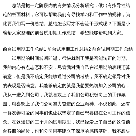
总结是把一定阶段内的有关情况分析研究，做出有指导性结
论的书面材料，它可以帮助我们有寻找学习和工作中的规律，为
此要我们写一份总结。总结怎么写才不会流于形式呢？下面是小
编帮大家整理的前台试用期工作总结，希望能够帮助到大家。
前台试用期工作总结1
前台试用期工作总结2
前台试用期工作总结
试用期的时间转瞬即逝，很快就到了我是否能转正的时期。
我的内心有点忐忑和不安，尽管我对我自己在试用期的表现还算
满意，但是我不确定我能够通过公司的考核，我不确定领导对我
的表现是否满意。我能够确定的就是我想要热切加入公司的心，
我从一进入到公司，我就喜欢上了我们公司积极向上的工作氛
围，就喜欢上了我们公司努力奋进的企业精神。不仅如此，还有
一群友善可爱的同事们也让我坚定了自己想要留在公司工作的信
念。在这短短的三个月的试用期里，我已经爱上了自己的这份前
台客服的岗位，也和公司同事建立了深厚的感情基础。我不想失