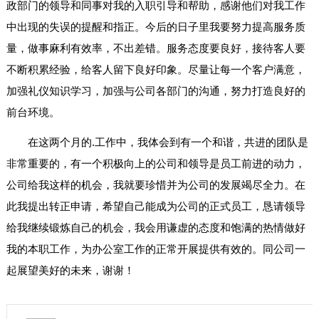
政部门的领导和同事对我的入职引导和帮助，感谢他们对我工作
中出现的失误的提醒和指正。今后的日子里我要努力提高服务质
量，做事麻利有效率，不出差错。服务态度要良好，接待客人要
不断积累经验，给客人留下良好印象。尽量让每一个客户满意，
加强礼仪知识学习，加强与公司各部门的沟通，努力打造良好的
前台环境。
在这两个月的.工作中，我体会到有一个和谐，共进的团队是
非常重要的，有一个积极向上的公司和领导是员工前进的动力，
公司给我这样的机会，我就要珍惜并为公司的发展竭尽全力。在
此我提出转正申请，希望自己能成为公司的正式员工，恳请领导
给我继续锻炼自己的机会，我会用谦虚的态度和饱满的热情做好
我的本职工作，为办公室工作的正常开展提供有效的。同公司一
起展望美好的未来，谢谢！