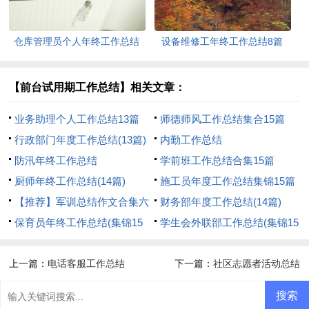
仓库管理员个人年终工作总结
设备维修工年终工作总结8篇
11篇
【前台试用期工作总结】相关文章：
业务助理个人工作总结13篇
师德师风工作总结集合15篇
行政部门年度工作总结(13篇)
内勤工作总结
防汛年终工作总结
学前班工作总结合集15篇
厨师年终工作总结(14篇)
施工员年度工作总结集锦15篇
【推荐】军训总结作文合集六
财务部年度工作总结(14篇)
篇
保育员年终工作总结(集锦15
学生会外联部工作总结(集锦15
篇)
篇)
上一篇：
电话客服工作总结
下一篇：
社区志愿者活动总结