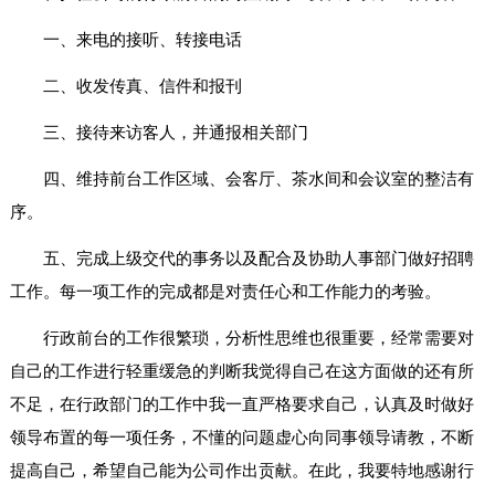
一、来电的接听、转接电话
二、收发传真、信件和报刊
三、接待来访客人，并通报相关部门
四、维持前台工作区域、会客厅、茶水间和会议室的整洁有
序。
五、完成上级交代的事务以及配合及协助人事部门做好招聘
工作。每一项工作的完成都是对责任心和工作能力的考验。
行政前台的工作很繁琐，分析性思维也很重要，经常需要对
自己的工作进行轻重缓急的判断我觉得自己在这方面做的还有所
不足，在行政部门的工作中我一直严格要求自己，认真及时做好
领导布置的每一项任务，不懂的问题虚心向同事领导请教，不断
提高自己，希望自己能为公司作出贡献。在此，我要特地感谢行