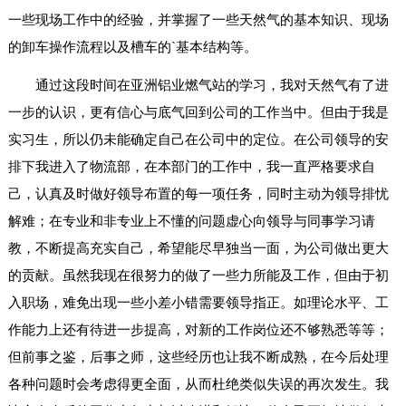
一些现场工作中的经验，并掌握了一些天然气的基本知识、现场
的卸车操作流程以及槽车的`基本结构等。
通过这段时间在亚洲铝业燃气站的学习，我对天然气有了进
一步的认识，更有信心与底气回到公司的工作当中。但由于我是
实习生，所以仍未能确定自己在公司中的定位。在公司领导的安
排下我进入了物流部，在本部门的工作中，我一直严格要求自
己，认真及时做好领导布置的每一项任务，同时主动为领导排忧
解难；在专业和非专业上不懂的问题虚心向领导与同事学习请
教，不断提高充实自己，希望能尽早独当一面，为公司做出更大
的贡献。虽然我现在很努力的做了一些力所能及工作，但由于初
入职场，难免出现一些小差小错需要领导指正。如理论水平、工
作能力上还有待进一步提高，对新的工作岗位还不够熟悉等等；
但前事之鉴，后事之师，这些经历也让我不断成熟，在今后处理
各种问题时会考虑得更全面，从而杜绝类似失误的再次发生。我