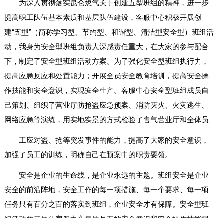
为深入贯彻落实昆仑燃气关于创建五型班组的精神，进一步
提高职工队伍基本素质和基层队伍建设，客服中心积极开展创
建“五型”（简称学习型、节约型、和谐型、清洁型安全型）班组活
动，我身为安全型班组负责人深感责任重大，在大家的参与配合
下，制定了安全型班组活动方案。为了强化安全型班组执行力，
提高应急反应和处置能力；开展全员安全教育培训，提高安全操
作技能和安全意识，实现安全生产。客服中心安全型班组成员自
己策划、组织了营业厅防抢盗应急预案、消防灭火、火灾逃生、
网络应急等演练，用实地实景的方式检验了售气营业厅和全体员
工应对盗、抢等突发事件的能力，提高了大家的安全意识，
加强了员工的训练，明确自己在预案中的职责要领。
安全是企业的生命线，是企业永远的主题。班组安全是企业
安全的前沿阵地，安全工作的每一项措施、每一个要求、每一项
任务只有百分之百的落实到班组，企业安全才有保障。安全型班