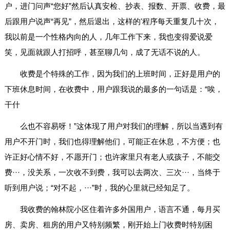
户，进门问声“您好”然后认真安检、抄表、报数、开票、收费，最
后跟用户说声“再见”，然后退出，这样的'程序每天重复几十次，
我以前是一个性格内向的人，几年工作下来，我也变得爱说爱
笑，见面就跟人打招呼，甚至聊几句，成了无话不说的人。
收费是个特殊的工作，因为我们的上班时间，正好是用户的
下班休息时间，在收费中，用户跟我说的最多的一句话是：“唉，
干什
么也不容易呀！”这体现了用户对我们的理解，所以当遇到有
用户不开门时，我们也得理解他们，可能正在休息，不方便；也
许正好心情不好，不愿开门；也许家里只有老人或孩子，不能交
费···，没关系，一次收不到费，我可以去两次、三次···，当终于
听到用户说；“对不起，···”时，我的心里就已经知足了。
我收费的翰林院小区住着许多外国用户，语言不通，每月买
房、卖房、租房的用户又特别频繁，刚开始上门收费时特别困