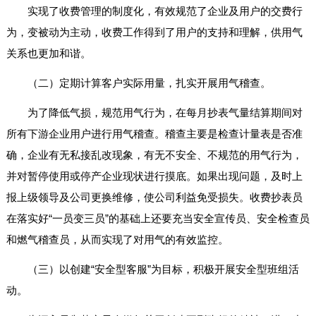
实现了收费管理的制度化，有效规范了企业及用户的交费行
为，变被动为主动，收费工作得到了用户的支持和理解，供用气
关系也更加和谐。
（二）定期计算客户实际用量，扎实开展用气稽查。
为了降低气损，规范用气行为，在每月抄表气量结算期间对
所有下游企业用户进行用气稽查。稽查主要是检查计量表是否准
确，企业有无私接乱改现象，有无不安全、不规范的用气行为，
并对暂停使用或停产企业现状进行摸底。如果出现问题，及时上
报上级领导及公司更换维修，使公司利益免受损失。收费抄表员
在落实好“一员变三员”的基础上还要充当安全宣传员、安全检查员
和燃气稽查员，从而实现了对用气的有效监控。
（三）以创建“安全型客服”为目标，积极开展安全型班组活
动。