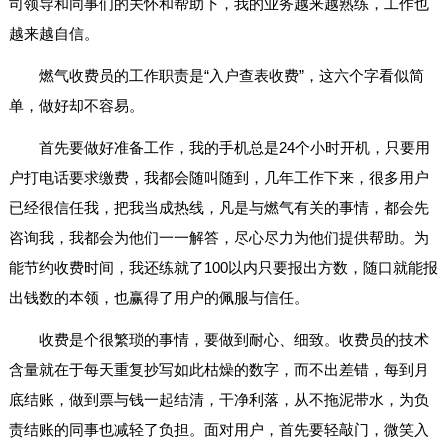
司领导和同事们的关怀和帮助下，我的业务越来越熟练，工作也
越来越自信。
燃气收费员的工作职责是“入户查表收费”，这六个字看似简
单，做好却不容易。
首先要做好准备工作，我的手机总是24个小时开机，只要用
户打电话要求缴费，我都会随叫随到，几年工作下来，很多用户
已经很信任我，把我当成热线，凡是与燃气有关的事情，都会先
咨询我，我都会为他们一一解答，尽心尽力为他们提供帮助。为
能节约收费时间，我还练就了100以内只要报出方数，随口就能报
出钱数的本领，也赢得了用户的佩服与信任。
收费是个很繁琐的事情，要做到耐心、细致。收费员的技术
含量就在于每天重复抄写如此枯燥的数字，而不出差错，每到月
底结账，做到票与钱一起结清，干净利落，从不拖泥带水，为负
责结账的同事也减轻了负担。面对用户，首先要轻敲门，微笑入