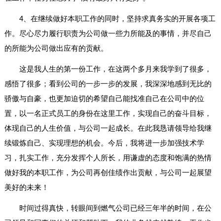
4、在继续做好本职工作的同时，坚持求真务实的开展各项工
作。尽心尽力履行职责为公司做一些力所能及的事情，并尽自己
的所能为公司做出应有的贡献。
这是我人生的第一份工作，在这两个多月来我学到了很多，
感悟了很多；看到公司的一步一步的发展，我深深地感到无比的
骄傲与自豪，也更加迫切的希望自己能找准自己在公司中的位
置，以一名正式员工的身份在这里工作，实现自己的奋斗目标，
体现自己的人生价值，与公司一起成长。在此我恳请领导给我继
续锻炼自己、实现理想的机会。今后，我将进一步加强技术学
习，扎实工作，充分发挥个人所长，用谦虚的态度和饱满的热情
做好我的本职工作，为公司再创佳绩作出贡献，与公司一起展望
美好的未来！
时间过得真快，转眼间到燃气公司已经三年半的时间，在公