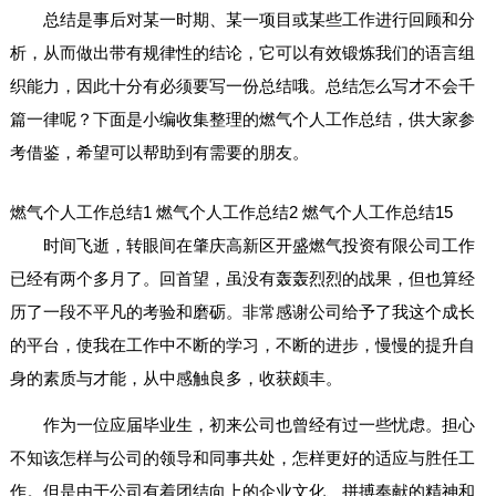
总结是事后对某一时期、某一项目或某些工作进行回顾和分
析，从而做出带有规律性的结论，它可以有效锻炼我们的语言组
织能力，因此十分有必须要写一份总结哦。总结怎么写才不会千
篇一律呢？下面是小编收集整理的燃气个人工作总结，供大家参
考借鉴，希望可以帮助到有需要的朋友。
燃气个人工作总结1
燃气个人工作总结2
燃气个人工作总结15
时间飞逝，转眼间在肇庆高新区开盛燃气投资有限公司工作
已经有两个多月了。回首望，虽没有轰轰烈烈的战果，但也算经
历了一段不平凡的考验和磨砺。非常感谢公司给予了我这个成长
的平台，使我在工作中不断的学习，不断的进步，慢慢的提升自
身的素质与才能，从中感触良多，收获颇丰。
作为一位应届毕业生，初来公司也曾经有过一些忧虑。担心
不知该怎样与公司的领导和同事共处，怎样更好的适应与胜任工
作。但是由于公司有着团结向上的企业文化、拼搏奉献的精神和