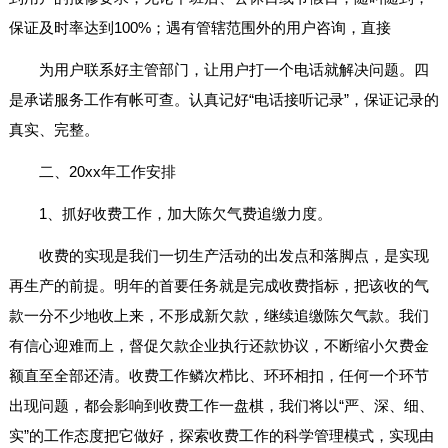
保证及时率达到100%；遇有管辖范围外的用户咨询，直接
为用户联系好主管部门，让用户打一个电话就解决问题。四
是承诺服务工作有帐可查。认真记好“电话接听记录”，保证记录的
真实、完整。
二、20xx年工作安排
1、抓好收费工作，加大陈欠气费追缴力度。
收费的实现是我们一切生产活动的出发点和落脚点，是实现
再生产的前提。明年的首要任务就是完成收费指标，把该收的气
款一分不少地收上来，不形成新欠款，继续追缴陈欠气款。我们
有信心迎难而上，督促欠款企业执行还款协议，不断缩小欠费金
额直至全部还清。收费工作鳞次栉比、环环相扣，任何一个环节
出现问题，都会影响到收费工作一盘棋，我们将以“严、深、细、
实”的工作态度把它做好，探索收费工作的科学管理模式，实现由