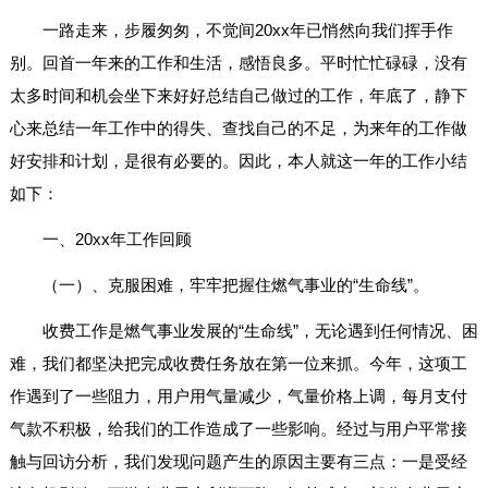
一路走来，步履匆匆，不觉间20xx年已悄然向我们挥手作
别。回首一年来的工作和生活，感悟良多。平时忙忙碌碌，没有
太多时间和机会坐下来好好总结自己做过的工作，年底了，静下
心来总结一年工作中的得失、查找自己的不足，为来年的工作做
好安排和计划，是很有必要的。因此，本人就这一年的工作小结
如下：
一、20xx年工作回顾
（一）、克服困难，牢牢把握住燃气事业的“生命线”。
收费工作是燃气事业发展的“生命线”，无论遇到任何情况、困
难，我们都坚决把完成收费任务放在第一位来抓。今年，这项工
作遇到了一些阻力，用户用气量减少，气量价格上调，每月支付
气款不积极，给我们的工作造成了一些影响。经过与用户平常接
触与回访分析，我们发现问题产生的原因主要有三点：一是受经