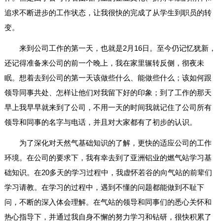
追求不断进步的工作状态，让我很快的完成了从学生到职员的转
变。
来到公司工作的第一天，也就是2月16日。至今仍记忆犹新，
还记得准备来公司的前一个晚上，我在家里辗转反侧，彻夜未
眠。想着去到公司的第一天该做些什么、能做些什么；该如何跟
领导同事共处、怎样让他们对我留下好的印象；到了工作的那天
早上我早早就来到了公司，不用一天的时间我就记住了公司所有
领导和同事的名字与电话，并且对大家都有了初步的认识。
为了深化对天然气基础知识的了解，更快的适应公司的工作
环境。在公司的要求下，我有幸去到了亚洲铝业的燃气站学习基
础知识。在20多天的学习过程中，我虚怀若谷的向气站的前辈们
学习请教。在学习的过程中，遇到不懂的问题都能做到不耻下
问，不断的深入体会理解。在气站的领导和同事们的悉心关怀和
热心指导下，并通过我自身不懈的努力学习和钻研，很快积累了