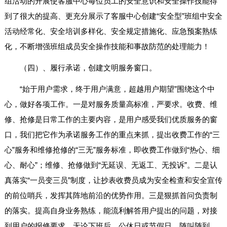
组活动的开展使客服中心每位员工的安全意识和安全操作技能得
到了很大的提高、更充分展示了客服中心创建“安全型”班组中安全
活动经常化、安全培训多样化、安全规定措施化、应急预案熟练
化，不断增强班组成员安全操作技能和事故防范的处理能力！
（四）、履行承诺，创建文明服务窗口。
“始于用户需求，终于用户满意，超越用户期望”围绕这个中
心，做好各项工作。一是对服务质量高标准，严要求。收费、维
修、抢修是日常工作的主要内容，是用户感受我们优质服务的窗
口，我们把它作为承诺服务工作的重点来抓，提出收费工作的“三
心”服务和维修抢修的“三无”服务标准，即收费工作做到“热心、细
心、耐心”；维修、抢修做到“无延误、无返工、无投诉”。二是认
真落实“一员变三员”制度，让抄表收费员成为安全检查和安全宣传
的前位哨兵，发挥其阵地前沿的优势作用。三是狠抓首问负责制
的落实。提高自身业务熟练，能流利解答用户提出的问题，对接
到用户的报修要求，无论下班后、公休日或节假日，随叫随到，