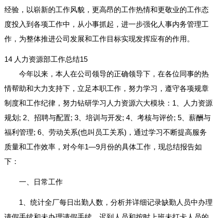
经验，以崭新的工作风貌，更高昂的工作热情和更敬业的工作态
度投入到各项工作中，从小事抓起，进一步强化人事内务管理工
作，为整体推进公司发展和工作目标实现发挥应有的作用。
14
人力资源部工作总结15
今年以来，本人在公司领导的正确领导下，在各位同事的热
情帮助和大力支持下，立足本职工作，努力学习，遵守各项规章
制度和工作纪律，努力钻研学习人力资源六大模块：1、人力资源
规划; 2、招聘与配置; 3、培训与开发; 4、考核与评价; 5、薪酬与
福利管理; 6、劳动关系(也叫员工关系)，通过学习不断提高服务
质量和工作效率，对今年1—9月份的具体工作，现总结报告如
下：
一、日常工作
1、统计全厂每日出勤人数，分析并详细记录缺勤人员中办理
请假手续和未办理请假手续，迟到人员和按时上班未打卡人员的