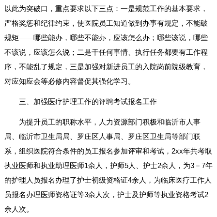
以此为突破口，重点要求以下三点：一是规范工作的基本要求，
严格奖惩和纪律约束，使医院员工知道做到办事有规定，不能破
规矩――哪些能办，哪些不能办，应该怎么办；哪些该说，哪些
不该说，应该怎么说；二是干任何事情、执行任务都要有工作程
序，不能乱了规定，三是加强对新进员工的入院岗前院级教育，
对应知应会等必修内容督促其强化学习。
三、加强医疗护理工作的评聘考试报名工作
为提升员工的职称水平，人力资源部门积极和临沂市人事
局、临沂市卫生局局、罗庄区人事局、罗庄区卫生局等部门联
系，组织医院符合条件的员工报名参加评审和考试，2xx年共考取
执业医师和执业助理医师1余人，护师5人、护士2余人，为3－7年
的护理人员报名办理了护士初级资格证4余人，为临床医疗工作人
员报名办理医师资格证等3余人次，护士及护师等执业资格考试2
余人次。