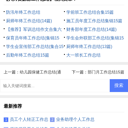
防汛年终工作总结
学前班工作总结合集15篇
厨师年终工作总结(14篇)
施工员年度工作总结集锦15篇
【推荐】军训总结作文合集六
财务部年度工作总结(14篇)
篇
保育员年终工作总结(集锦15
学生会外联部工作总结(集锦15
篇)
学生会宣传部工作总结(集合15
篇)
厨师年终工作总结(13篇)
篇)
后勤年终工作总结15篇
大一班长工作总结
上一篇：
幼儿园保健工作总结(通
下一篇：
部门月工作总结15篇
用15篇)
最新推荐
员工个人转正工作总
业务助理个人工作总
1
2
结精选15篇
结13篇