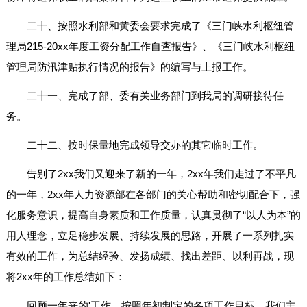
二十、按照水利部和黄委会要求完成了《三门峡水利枢纽管
理局215-20xx年度工资分配工作自查报告》、《三门峡水利枢纽
管理局防汛津贴执行情况的报告》的编写与上报工作。
二十一、完成了部、委有关业务部门到我局的调研接待任
务。
二十二、按时保量地完成领导交办的其它临时工作。
告别了2xx我们又迎来了新的一年，2xx年我们走过了不平凡
的一年，2xx年人力资源部在各部门的关心帮助和密切配合下，强
化服务意识，提高自身素质和工作质量，认真贯彻了“以人为本”的
用人理念，立足稳步发展、持续发展的思路，开展了一系列扎实
有效的工作，为总结经验、发扬成绩、找出差距、以利再战，现
将2xx年的工作总结如下：
回顾一年来的'工作，按照年初制定的各项工作目标，我们主