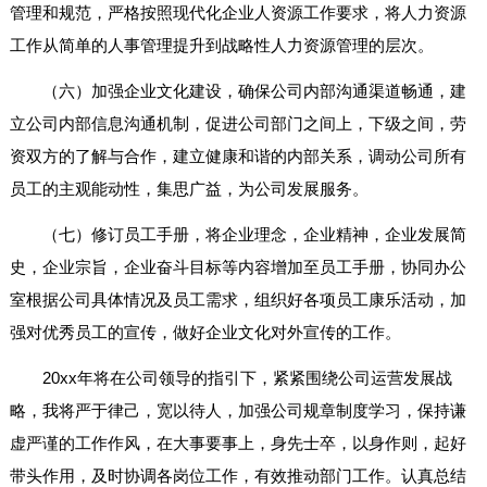
管理和规范，严格按照现代化企业人资源工作要求，将人力资源
工作从简单的人事管理提升到战略性人力资源管理的层次。
（六）加强企业文化建设，确保公司内部沟通渠道畅通，建
立公司内部信息沟通机制，促进公司部门之间上，下级之间，劳
资双方的了解与合作，建立健康和谐的内部关系，调动公司所有
员工的主观能动性，集思广益，为公司发展服务。
（七）修订员工手册，将企业理念，企业精神，企业发展简
史，企业宗旨，企业奋斗目标等内容增加至员工手册，协同办公
室根据公司具体情况及员工需求，组织好各项员工康乐活动，加
强对优秀员工的宣传，做好企业文化对外宣传的工作。
20xx年将在公司领导的指引下，紧紧围绕公司运营发展战
略，我将严于律己，宽以待人，加强公司规章制度学习，保持谦
虚严谨的工作作风，在大事要事上，身先士卒，以身作则，起好
带头作用，及时协调各岗位工作，有效推动部门工作。认真总结