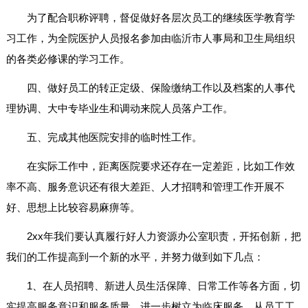
为了配合职称评聘，督促做好各层次员工的继续医学教育学
习工作，为全院医护人员报名参加由临沂市人事局和卫生局组织
的各类必修课的学习工作。
四、做好员工的转正定级、保险缴纳工作以及档案的人事代
理协调、大中专毕业生和调动来院人员落户工作。
五、完成其他医院安排的临时性工作。
在实际工作中，距离医院要求还存在一定差距，比如工作效
率不高、服务意识还有很大差距、人才招聘和管理工作开展不
好、思想上比较容易麻痹等。
2xx年我们要认真履行好人力资源办公室职责，开拓创新，把
我们的工作提高到一个新的水平，并努力做到如下几点：
1、在人员招聘、新进人员生活保障、日常工作等各方面，切
实提高服务意识和服务质量，进一步树立为临床服务、从员工工