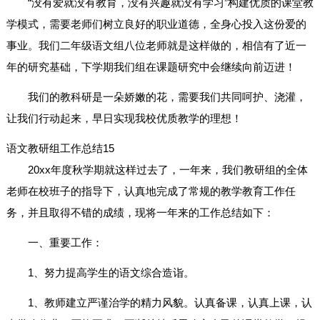
“没有爱就没有教育，没有兴趣就没有学习”构建优质的课堂教
学模式，需要老师们树立良好的职业道德，全身心投入这份爱的
事业。我们二年级语文组八位老师就是这样做的，相信有了近一
年的研究基础，下学期我们组在课题研究中会继续向前迈进！
我们的教科研是一朵娇嫩的花，需要我们共同呵护、浇灌，
让我们行动起来，早日实现我校优质教学的理想！
语文教研组工作总结15
20xx年度秋学期就这样过去了，一年来，我们教研组的全体
老师在校班子的指导下，认真地完成了常规的教学教育工作任
务，并且取得不错的成绩，现将一年来的工作总结如下：
一、重要工作：
1、努力提高学生的语文综合造诣。
1、教师建立严谨治学的精力风貌。认真备课，认真上课，认