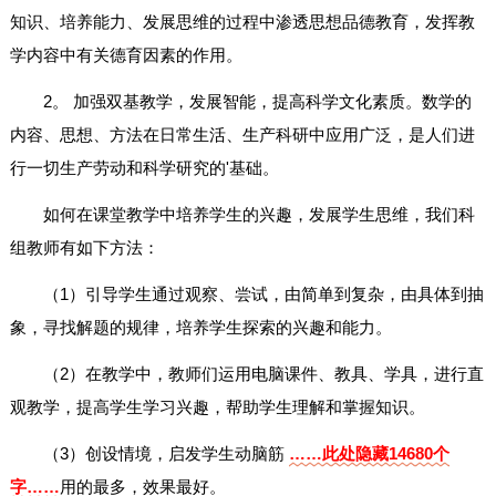
知识、培养能力、发展思维的过程中渗透思想品德教育，发挥教
学内容中有关德育因素的作用。
2。 加强双基教学，发展智能，提高科学文化素质。数学的
内容、思想、方法在日常生活、生产科研中应用广泛，是人们进
行一切生产劳动和科学研究的'基础。
如何在课堂教学中培养学生的兴趣，发展学生思维，我们科
组教师有如下方法：
（1）引导学生通过观察、尝试，由简单到复杂，由具体到抽
象，寻找解题的规律，培养学生探索的兴趣和能力。
（2）在教学中，教师们运用电脑课件、教具、学具，进行直
观教学，提高学生学习兴趣，帮助学生理解和掌握知识。
（3）创设情境，启发学生动脑筋
……此处隐藏14680个
字……
用的最多，效果最好。