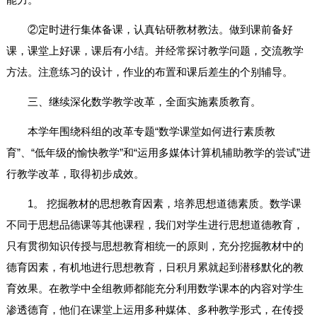
②定时进行集体备课，认真钻研教材教法。做到课前备好
课，课堂上好课，课后有小结。并经常探讨教学问题，交流教学
方法。注意练习的设计，作业的布置和课后差生的个别辅导。
三、继续深化数学教学改革，全面实施素质教育。
本学年围绕科组的改革专题“数学课堂如何进行素质教
育”、“低年级的愉快教学”和“运用多媒体计算机辅助教学的尝试”进
行教学改革，取得初步成效。
1。 挖掘教材的思想教育因素，培养思想道德素质。数学课
不同于思想品德课等其他课程，我们对学生进行思想道德教育，
只有贯彻知识传授与思想教育相统一的原则，充分挖掘教材中的
德育因素，有机地进行思想教育，日积月累就起到潜移默化的教
育效果。在教学中全组教师都能充分利用数学课本的内容对学生
渗透德育，他们在课堂上运用多种媒体、多种教学形式，在传授