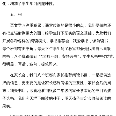
化，增加了学生学习的趣味性。
五、积
语文学习注重积累，课堂传输的是很小的点，我们要做的还
有把点辐射到更大的面，给学生打下坚实的语文基础，为此我们
开展各种各样的'阅读模式，读书推荐会，我爱读书，课前读书，
每个班都有图书角，每天下午学生到了教室都会先找出自己喜欢
的书，八个班都做到了“老师不到，安静读书”．学生从书中收益也
很明显，写话，造句，提笔即来。
在家长会，我们八个班都向家长推荐阅读书目，一是提供选
择的信息，更重要的是让家长感到阅读的重要性，家长会后的周
末，我去书店，欣喜地看到很多二年级的家长拿着记的书目给孩
子选书。我们今天埋下阅读的种子，明天孩子肯定会收获阅读的
果实。