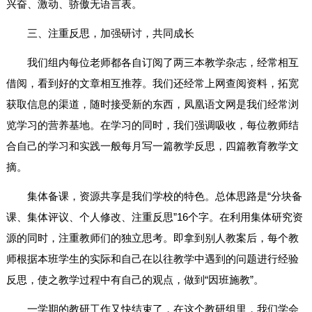
兴奋、激动、骄傲无语言表。
三、注重反思，加强研讨，共同成长
我们组内每位老师都各自订阅了两三本教学杂志，经常相互
借阅，看到好的文章相互推荐。我们还经常上网查阅资料，拓宽
获取信息的渠道，随时接受新的东西，凤凰语文网是我们经常浏
览学习的营养基地。在学习的同时，我们强调吸收，每位教师结
合自己的学习和实践一般每月写一篇教学反思，四篇教育教学文
摘。
集体备课，资源共享是我们学校的特色。总体思路是“分块备
课、集体评议、个人修改、注重反思”16个字。在利用集体研究资
源的同时，注重教师们的独立思考。即拿到别人教案后，每个教
师根据本班学生的实际和自己在以往教学中遇到的问题进行经验
反思，使之教学过程中有自己的观点，做到“因班施教”。
一学期的教研工作又快结束了，在这个教研组里，我们学会