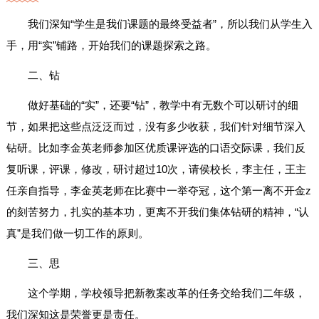
我们深知“学生是我们课题的最终受益者”，所以我们从学生入
手，用“实”铺路，开始我们的课题探索之路。
二、钻
做好基础的“实”，还要“钻”，教学中有无数个可以研讨的细
节，如果把这些点泛泛而过，没有多少收获，我们针对细节深入
钻研。比如李金英老师参加区优质课评选的口语交际课，我们反
复听课，评课，修改，研讨超过10次，请侯校长，李主任，王主
任亲自指导，李金英老师在比赛中一举夺冠，这个第一离不开金z
的刻苦努力，扎实的基本功，更离不开我们集体钻研的精神，“认
真”是我们做一切工作的原则。
三、思
这个学期，学校领导把新教案改革的任务交给我们二年级，
我们深知这是荣誉更是责任。