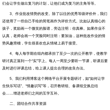
们会让学生做出复习的计划，让他们成为复习的主角等等。
3、作业批改情势的改变。除了以往的优秀等级评价外，我们
还使用了一些自己手绘的简笔画作为评价方式。比如认真细心的
孩子，奖励画一个微笑的脸谱，旁边注明：你真棒。如果作业不
认真，老师会画一个哭脸同时注明：要加油，这种批改作业的情
势风趣滑稽，学生很喜欢也从情绪上易于接受。
4、每人每学期在组内都承担了至少一次的公开教学，使教学
研讨真正落到一个“实”字上。每人一周至少要听一节课，听课后要
及时进行评课总结，给上课人提出合理的改良办法。
5、我们利用博客这个网络平台开展专题研讨，如“如何让学
生快乐写话”、“情趣识写”等，召开教研组、备课组交换总结
会……增进老师们之间的互学互补。
二、团结合作共享资源