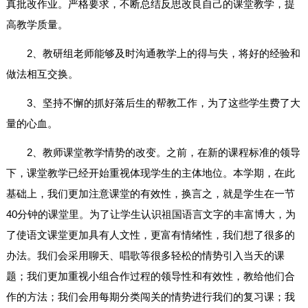
真批改作业。严格要求，不断总结反思改良自己的课堂教学，提
高教学质量。
2、教研组老师能够及时沟通教学上的得与失，将好的经验和
做法相互交换。
3、坚持不懈的抓好落后生的帮教工作，为了这些学生费了大
量的心血。
2、教师课堂教学情势的改变。之前，在新的课程标准的领导
下，课堂教学已经开始重视体现学生的主体地位。本学期，在此
基础上，我们更加注意课堂的有效性，换言之，就是学生在一节
40分钟的课堂里。为了让学生认识祖国语言文字的丰富博大，为
了使语文课堂更加具有人文性，更富有情绪性，我们想了很多的
办法。我们会采用聊天、唱歌等很多轻松的情势引入当天的课
题；我们更加重视小组合作过程的领导性和有效性，教给他们合
作的方法；我们会用每期分类闯关的情势进行我们的复习课；我