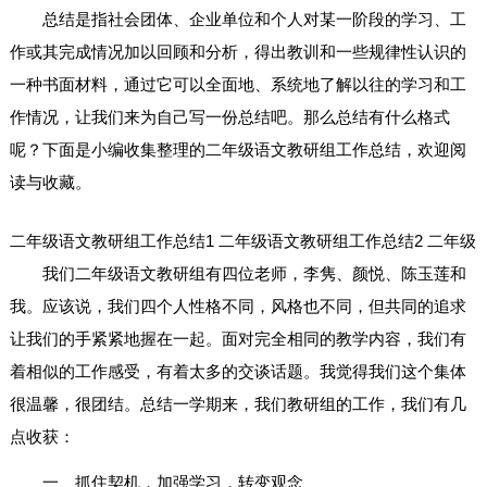
总结是指社会团体、企业单位和个人对某一阶段的学习、工
作或其完成情况加以回顾和分析，得出教训和一些规律性认识的
一种书面材料，通过它可以全面地、系统地了解以往的学习和工
作情况，让我们来为自己写一份总结吧。那么总结有什么格式
呢？下面是小编收集整理的二年级语文教研组工作总结，欢迎阅
读与收藏。
二年级语文教研组工作总结1
二年级语文教研组工作总结2
二年级
我们二年级语文教研组有四位老师，李隽、颜悦、陈玉莲和
我。应该说，我们四个人性格不同，风格也不同，但共同的追求
让我们的手紧紧地握在一起。面对完全相同的教学内容，我们有
着相似的工作感受，有着太多的交谈话题。我觉得我们这个集体
很温馨，很团结。总结一学期来，我们教研组的工作，我们有几
点收获：
一、抓住契机，加强学习，转变观念