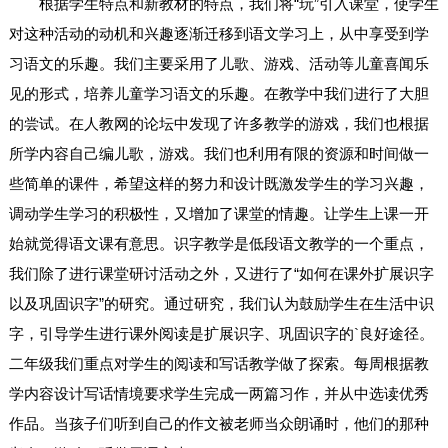
根据学生特点和新教材的特点，我们将“玩”引入课堂，使学生
对这种活动的动机和兴趣逐渐迁移到语文学习上，从中享受到学
习语文的乐趣。我们主要采用了儿歌、游戏、活动等儿童喜闻乐
见的形式，培养儿童学习语文的乐趣。在教学中我们进行了大胆
的尝试。在人教网的论坛中发现了许多教学的游戏，我们也根据
所学内容自己编儿歌，游戏。我们也利用有限的资源和时间做一
些简单的课件，希望这样的努力和设计既激发学生的学习兴趣，
调动学生学习的积极性，又增加了课堂的情趣。让学生上课一开
始就觉得语文课有意思。识字教学是低段语文教学的一个重点，
我们除了进行课堂研讨活动之外，又进行了“如何在课外扩展识字
以及巩固识字”的研究。通过研究，我们认为鼓励学生在生活中识
字，引导学生进行课外阅读是扩展识字、巩固识字的`良好途径。
二年级我们重点对学生的阅读和写话教学做了探索。每周根据教
学内容设计写话情境要求学生完成一两篇习作，并从中选读优秀
作品。当孩子们听到自己的作文被老师当众朗诵时，他们的那种