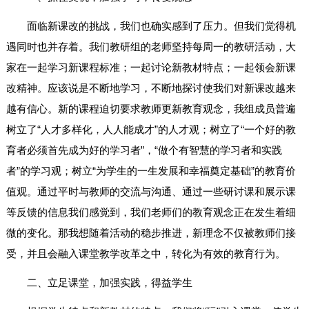
面临新课改的挑战，我们也确实感到了压力。但我们觉得机
遇同时也并存着。我们教研组的老师坚持每周一的教研活动，大
家在一起学习新课程标准；一起讨论新教材特点；一起领会新课
改精神。应该说是不断地学习，不断地探讨使我们对新课改越来
越有信心。新的课程迫切要求教师更新教育观念，我组成员普遍
树立了“人才多样化，人人能成才”的人才观；树立了“一个好的教
育者必须首先成为好的学习者”，“做个有智慧的学习者和实践
者”的学习观；树立“为学生的一生发展和幸福奠定基础”的教育价
值观。通过平时与教师的交流与沟通、通过一些研讨课和展示课
等反馈的信息我们感觉到，我们老师们的教育观念正在发生着细
微的变化。那我想随着活动的稳步推进，新理念不仅被教师们接
受，并且会融入课堂教学改革之中，转化为有效的教育行为。
二、立足课堂，加强实践，得益学生