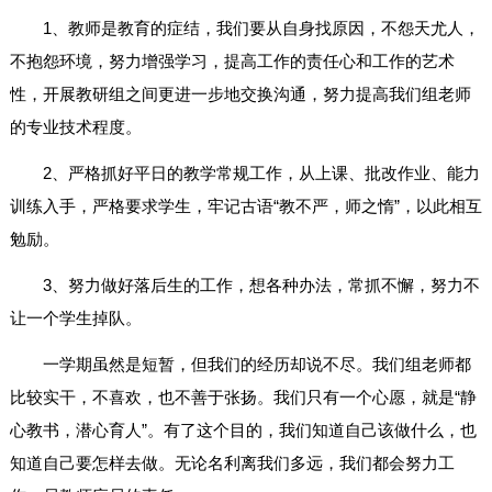
1、教师是教育的症结，我们要从自身找原因，不怨天尤人，
不抱怨环境，努力增强学习，提高工作的责任心和工作的艺术
性，开展教研组之间更进一步地交换沟通，努力提高我们组老师
的专业技术程度。
2、严格抓好平日的教学常规工作，从上课、批改作业、能力
训练入手，严格要求学生，牢记古语“教不严，师之惰”，以此相互
勉励。
3、努力做好落后生的工作，想各种办法，常抓不懈，努力不
让一个学生掉队。
一学期虽然是短暂，但我们的经历却说不尽。我们组老师都
比较实干，不喜欢，也不善于张扬。我们只有一个心愿，就是“静
心教书，潜心育人”。有了这个目的，我们知道自己该做什么，也
知道自己要怎样去做。无论名利离我们多远，我们都会努力工