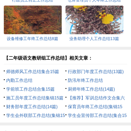
行政员工转正工作总结
仓库管理员个人年终工作总结
11篇
设备维修工年终工作总结8篇
业务助理个人工作总结13篇
【二年级语文教研组工作总结】相关文章：
师德师风工作总结集合15篇
行政部门年度工作总结(13篇)
内勤工作总结
防汛年终工作总结
学前班工作总结合集15篇
厨师年终工作总结(14篇)
施工员年度工作总结集锦15篇
【推荐】军训总结作文合集六
财务部年度工作总结(14篇)
篇
保育员年终工作总结(集锦15
学生会外联部工作总结(集锦15
篇)
学生会宣传部工作总结(集合15
篇)
篇)