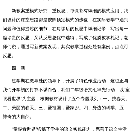
新教案重模式研究，重反思，每课都有详细的模式应用，我
们设计的课堂思路都是按照预定模式的步骤，在实际教学中遇到
问题和值得提炼的细节，在每课后的反思中详细记录，写出每一
篇珍贵的反思，又从反思总优中选特，写成了优质教学札记，老
师们说，通过写新教案发现，其实教学过程处处有案例，点点可
反思。
四、新
这学期在教导处的领导下，开展了特色作业活动，这也正与
我们开学初的打算不谋而合，我们二年级语文组率先行动，以“童
眼看世界”为主题，根据教材设计了五个专题系列：一、找春天。
二、美丽的春天。三、爱祖国，爱家乡。四、身边的科学。五、
神奇的大自然。
“童眼看世界”锻炼了学生的语文实践能力，完善了语文生活