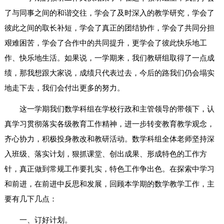
了与同事之间的和谐交往，学会了及时深入的教学研究，学会了
彼此之间的取长补短，学会了真正的团结协作，学会了共同分担
艰难困苦，学会了合作中的共同提升，更学会了彼此快乐地工
作、快乐地生活。如果说，一学期来，我们教研组取得了一点成
绩，那我想跟大家说，成绩只代表过去，今后的路我们仍会塌实
地走下去，我们会付出更多的努力。
这一学期我们数学科组在学校行政和主管领导的带领下，认
真学习贯彻落实各级教育工作精神，进一步转变教育教学观念，
齐心协力，积极投身教改和教研活动。数学科组全体老师坚持深
入班级、落实计划，狠抓课堂、创出成果、形成特色的工作方
针，真正做到常规工作要扎实，特色工作争出色。在探索中学习
和前进，在前进中反思和发展，回顾本学期的数学教学工作，主
要有几下几点：
一、订好计划。