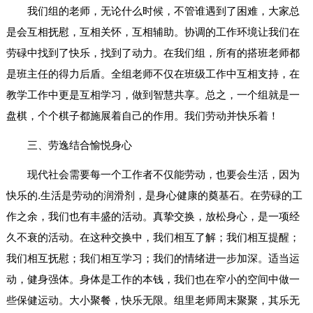
我们组的老师，无论什么时候，不管谁遇到了困难，大家总
是会互相抚慰，互相关怀，互相辅助。协调的工作环境让我们在
劳碌中找到了快乐，找到了动力。在我们组，所有的搭班老师都
是班主任的得力后盾。全组老师不仅在班级工作中互相支持，在
教学工作中更是互相学习，做到智慧共享。总之，一个组就是一
盘棋，个个棋子都施展着自己的作用。我们劳动并快乐着！
三、劳逸结合愉悦身心
现代社会需要每一个工作者不仅能劳动，也要会生活，因为
快乐的.生活是劳动的润滑剂，是身心健康的奠基石。在劳碌的工
作之余，我们也有丰盛的活动。真挚交换，放松身心，是一项经
久不衰的活动。在这种交换中，我们相互了解；我们相互提醒；
我们相互抚慰；我们相互学习；我们的情绪进一步加深。适当运
动，健身强体。身体是工作的本钱，我们也在窄小的空间中做一
些保健运动。大小聚餐，快乐无限。组里老师周末聚聚，其乐无