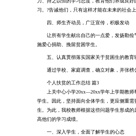
力、持之以恒的学习态度，教育他们养成良好
习。?告诫他们，只有这样才能在未来的社会
四、师生齐动员，广泛宣传，积极发动
让所有学生献出自己的一点爱，发扬勤俭
施爱心捐助、挽留贫困学生。
五、认真贯彻落实国家关于贫困生的教育
通过学校、家庭调查，确立对象，并张榜
个人扶贫的工作总结 篇3
上关中心小学20xx—20xx学年上学期
学生。因此，坚持面向全体学生，更应侧重需
生。为此，我校教师根据这些问题学生形成的
高他们的学习成绩。
一、深入学生，全面了解学生的心态