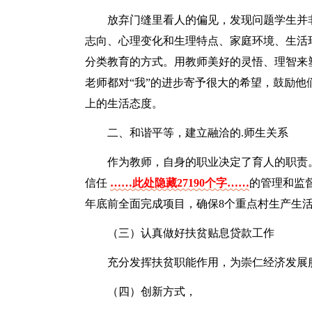
放弃门缝里看人的偏见，发现问题学生并
志向、心理变化和生理特点、家庭环境、生活
分类教育的方式。用教师美好的灵悟、理智来
老师都对“我”的进步寄予很大的希望，鼓励
上的生活态度。
二、和谐平等，建立融洽的.师生关系
作为教师，自身的职业决定了育人的职责
信任
……此处隐藏27190个字……
的管理和监
年底前全面完成项目，确保8个重点村生产生
（三）认真做好扶贫贴息贷款工作
充分发挥扶贫职能作用，为崇仁经济发展
（四）创新方式，