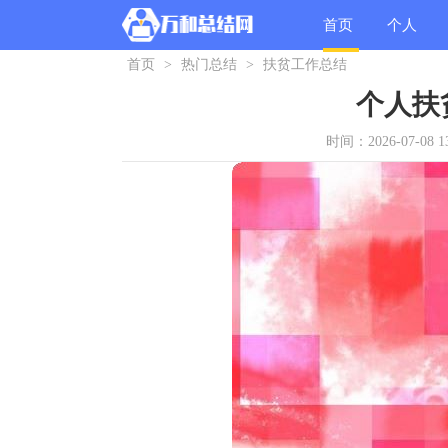
首页
个人
首页
>
热门总结
>
扶贫工作总结
总结
个人扶
时间：2026-07-08 13