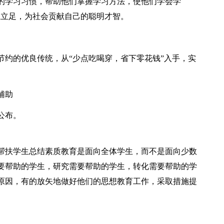
的学习习惯，帮助他们掌握学习方法，使他们学会学
上立足，为社会贡献自己的聪明才智。
节约的优良传统，从“少点吃喝穿，省下零花钱”入手，实
辅助
公布。
教师帮扶学生总结素质教育是面向全体学生，而不是面向少数
要帮助的学生，研究需要帮助的学生，转化需要帮助的学
原因，有的放矢地做好他们的思想教育工作，采取措施提