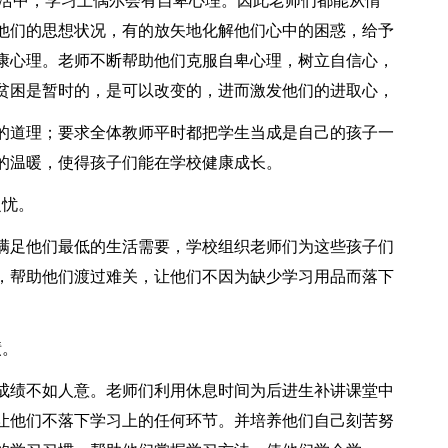
生活中，学习上偶尔会有自卑心理。因此老师们都能从情
他们的思想状况，有的放矢地化解他们心中的困惑，给予
康心理。老师不断帮助他们克服自卑心理，树立自信心，
贫困是暂时的，是可以改变的，进而激发他们的进取心，
的道理；要求全体教师平时都把学生当成是自己的孩子一
的温暖，使得孩子们能在学校健康成长。
之忧。
满足他们最低的生活需要，学校组织老师们为这些孩子们
，帮助他们渡过难关，让他们不因为缺少学习用品而落下
绩。
成绩不如人意。老师们利用休息时间为后进生补讲课堂中
让他们不落下学习上的任何环节。并培养他们自己刻苦努