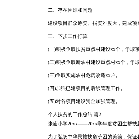
二、存在困难和问题
建设项目群众筹资、捐资难度大，建成项
三、下步工作打算
(一)积极争取扶贫重点村建设xx个，争取
(二)积极争取新农村建设重点村xx个，争
(三)争取实施农村危房改造xx户。
(四)加强已建项目的后续管理工作。
(五)对各项目建设资金加强管理。
个人扶贫的工作总结 篇2
张庙小学20xx——20xx学年度贫困生帮扶
为了弘扬中华民族扶危济困的美德，保证