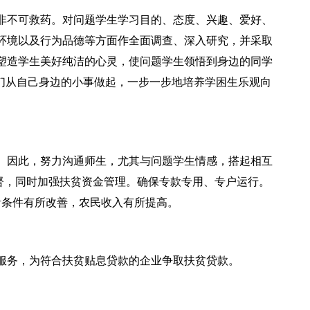
非不可救药。对问题学生学习目的、态度、兴趣、爱好、
环境以及行为品德等方面作全面调查、深入研究，并采取
塑造学生美好纯洁的心灵，使问题学生领悟到身边的同学
他们从自己身边的小事做起，一步一步地培养学困生乐观向
。因此，努力沟通师生，尤其与问题学生情感，搭起相互
督，同时加强扶贫资金管理。确保专款专用、专户运行。
活条件有所改善，农民收入有所提高。
服务，为符合扶贫贴息贷款的企业争取扶贫贷款。