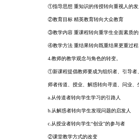
①指导思想 重知识的传授转向重视人的发
②教育目标 精英教育转向大众教育
③教学内容 重课程转向重学生全面素质的
④教学方法 重结果转向既重结果更重过程
4.教师的教学观念与角色的转变。
①新课程提倡教师要成为组织者、引导者
师者传道、授业、解惑转向寻道、问业、
a.从传道者转向学生学习的引路人
b.从解惑者转向学生发现问题的启发人
c.从授业者转向学生“创业”的参与者
②课堂教学方式的改变