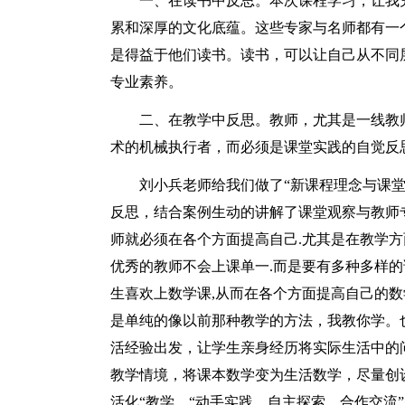
一、在读书中反思。本次课程学习，让我
累和深厚的文化底蕴。这些专家与名师都有一
是得益于他们读书。读书，可以让自己从不同
专业素养。
二、在教学中反思。教师，尤其是一线教
术的机械执行者，而必须是课堂实践的自觉反
刘小兵老师给我们做了“新课程理念与课
反思，结合案例生动的讲解了课堂观察与教师
师就必须在各个方面提高自己.尤其是在教学方面
优秀的教师不会上课单一.而是要有多种多样的
生喜欢上数学课,从而在各个方面提高自己的数
是单纯的像以前那种教学的方法，我教你学。
活经验出发，让学生亲身经历将实际生活中的
教学情境，将课本数学变为生活数学，尽量创
活化“教学。“动手实践、自主探索、合作交流