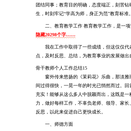
团结同事；教育目的明确，态度端正，刻苦钻
生，时刻牢记“学高为师，身正为范”教育标准
二、教育教学工作 教育教学工作，是一
隐藏20298个字……
我在工作中取得了一些成绩，但这仅仅代
点，及时反思、总结，为教育事业的发展做出
骨干教师个人工作总结15
窗外传来悠扬的《茉莉花》乐曲，那淡雅而悠
间过得很快，一晃一年的时光已悄然而过。回
充实！能够从这么多人中脱颖而出，这既是一
力，做好每样工作，不辜负老师、领导、家长
反思，以此来促进自己更快成长。
一、师德方面