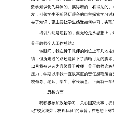
数学知识化为具体的、摸得着的、看得见的、
发，引领学生不断经历艰辛的自主探索学习过程
会了知识，更主要让学生感受如何学习，实现
培训活动是短暂的，但无论是从思想上，
骨干教师个人工作总结2
转眼间，我在骨干教师的岗位上平凡地走
绩，但所走过的路还是留下了清晰可见的脚印、
12月我被评选为县级骨干教师，骨干教师这
压力，学期以来我一直以高度的责任感鞭策自
校领导、老师、学生、家长满意。下面就一学
一、思想方面
我积极参加政治学习，关心国家大事，拥
记“校兴我荣，校衰我耻”的宗旨，在思想上