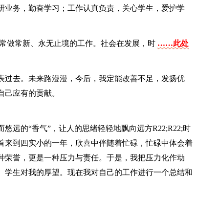
研业务，勤奋学习；工作认真负责，关心学生，爱护学
。
项常做常新、永无止境的工作。社会在发展，时
……此处
表过去。未来路漫漫，今后，我定能改善不足，发扬优
自己应有的贡献。
远的“香气”，让人的思绪轻轻地飘向远方R22;R22;时
首来到四实小的一年，欣喜中伴随着忙碌，忙碌中体会着
种荣誉，更是一种压力与责任。于是，我把压力化作动
、学生对我的厚望。现在我对自己的工作进行一个总结和