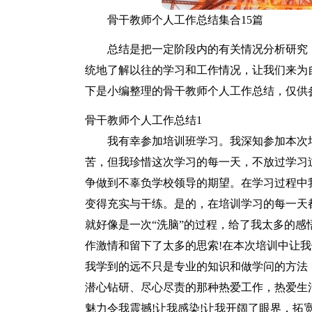
骨干教师个人工作总结集合15篇
总结是把一定阶段内的有关情况分析研究
统地了解以往的学习和工作情况，让我们来为
下是小编整理的骨干教师个人工作总结，仅供
骨干教师个人工作总结1
我有幸参加培训班学习。我深知参加本次
苦，但我珍惜这次学习的每一天，不放过学习
争做到不辜负学校领导的期望。在学习过程中
变得充实与干练。是的，在培训学习的每一天
就好像是一次“洗脑”的过程，给了我太多的感悟
作激情和留下了太多的思索!在本次培训中让
我学到的远不只是专业的知识和做学问的方法
潜心钻研、尽心尽责的那种热爱工作，热爱生活
魅力令我震撼!让我感染!让我开阔了眼界，拓