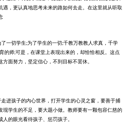
机遇，更认真地思考未来的路如何去走。在这里就从听取
念
为了一切学生;为了学生的一切;千教万教教人求真，千学
育的师;可是，在课堂上表现出来的，却恰恰相反。这点
这方面努力，坚定信心，不到目标不罢休。
善于走进孩子的内心世界，打开学生的心灵之窗，要善于捕
发现学生的不足，要大题小做。教师要有一颗包容仁慈的
成人的眼光看待孩子、惩罚孩子。