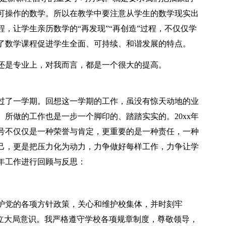
可操作的数学。所以在教学中要注意从学生的数学现实出
，让学生亲历数学的“再发现”“再创造”过程，不仅仅学
了数学课程促进学生全面、可持续、和谐发展的特点。
还是专业上，对我而言，都是一个很大的提高。
过了一学期。回想这一学期的工作，虽没有惊天动地的业
所做的工作也是一步一个脚印的、踏踏实实的。20xx年
称号不仅仅是一种荣誉与肯定，更重要的是一种责任，一种
己，更是把压力化为动力，力争做好每样工作，力争让学
年工作进行回顾与反思：
护党的各项方针政策，关心和维护校集体，并时刻牢
树立大局意识。我严格遵守学校各项规章制度，尊敬领导，