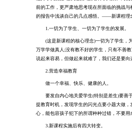
前的工作，更严肃地思考现在所面临的挑战与
的报告中浅谈自己的几点感悟。——新课程理
1.一切为了学生、一切为了学生的发展。
(这是新课程的核心理念)一切为了学生，
万学学做真人;没有教不好的学生，只有不善教
说起来容易，但做起来就难了，我们还是要向
2.营造幸福教育
做一个幸福、快乐、健康的人。
要发自内心地关爱学生(特别是差生)要
捉教育时机，发现学生的闪光点要小题大做，
心，能包容孩子犯下的所谓种种过错，不要用
3.新课程实施后有四大转变。