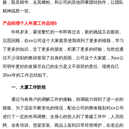
挠，取其精华，去其糟粕，和公司的其他同事团结协作，让团队
精神战胜一切。
产品经理个人年度工作总结5
年终岁末，紧张繁忙的一年即将过去，新的挑战又在眼前。
沉思回顾，在xx公司这个大家庭里使我得到了更多的锻炼，学习
了更多的知识，交了更多的朋友，积累了更多的经验，当然也通
过不少深刻的教训发现了自身的原因，公司这个大家庭，为xx公
司明年更好的发展尽自已的全力是义不容辞的责任。现将自己
20xx年的工作总结如下。
一、大厦工作阶段
通过与各商户的调解工作的接触，协调能力得到了进一步的
锻炼。为了适应不断变化的情况，配合公司的整体规划对xx公司
进行了一定的布局调整。全身心的投入到了筹建工作中，人员招
聘、业务培训、货架安装、商品上架到日常经营维护，在老总的