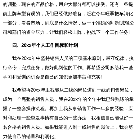
的调整，现在的产品价格，用户大部分都可以接受。还有一些提
前上牌车型有误的，我们已经做好准备，赶在今年旺季把车消化
一部分，看看市场，到底是什么情况，做一个准确的判断!减轻公
司和部门的资金压力，让我们轻松上阵，挑战下一个工作任务!
四、20xx年个人工作目标和计划
我在20xx年中坚持销售人员的三项基本原则，最守纪律，执
行命令，完成任务，做好此岗位的工作。再希望公司多给我一些
学习和受训的机会是自己的知识更加丰富和充实!
我希望再20xx年里我能从二线的岗位进到一线的销售岗位，
成为一个完整的销售人员，我在20xx年的全年中我已经熟练的掌
握了一整套操作流程。再加上我从事销售工作一年多的经验，应
对和处理一些突发事情有自己的一些办法，我相信自己能做好一
名合格的销售人员。如果我能进入到一线销售的岗位上，我会努
力使自己的销量和利润化。