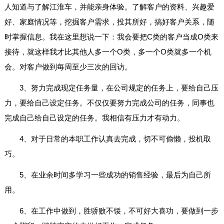
人知道与了解江淮车，并能亲身体验。了解客户的资料、兴趣爱
好、家庭情况等，挖掘客户需求，投其所好，搞好客户关系，随
时掌握信息。我在这里想说一下：我会要把C类的客户当成O类来
接待，就这样我才比其他人多一个O类，多一个O类就多一个机
会。对客户做到每周至少三次的回访。
3、努力完成现定任务量，在公司规定的任务上，要给自己压
力，要给自己设定任务。不仅仅要努力完成公司的任务，同事也
完成自己给自己设定的任务。我相信有压力才有动力。
4、对于日常的本职工作认真去完成，切不可偷懒，投机取
巧。
5、在业余时间多学习一些成功的销售经验，最后为自己所
用。
6、在工作中做到，胜骄败不馁，不可好大喜功，要做到一步