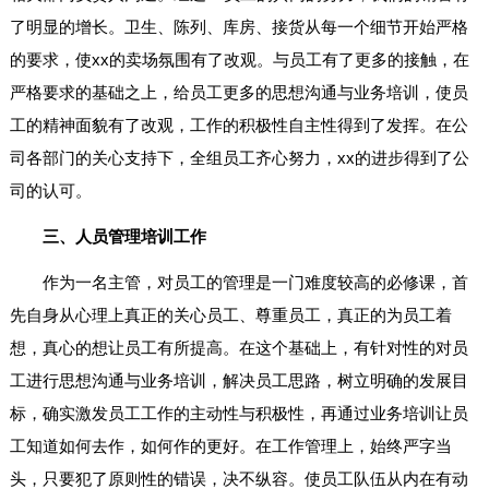
了明显的增长。卫生、陈列、库房、接货从每一个细节开始严格
的要求，使xx的卖场氛围有了改观。与员工有了更多的接触，在
严格要求的基础之上，给员工更多的思想沟通与业务培训，使员
工的精神面貌有了改观，工作的积极性自主性得到了发挥。在公
司各部门的关心支持下，全组员工齐心努力，xx的进步得到了公
司的认可。
三、人员管理培训工作
作为一名主管，对员工的管理是一门难度较高的必修课，首
先自身从心理上真正的关心员工、尊重员工，真正的为员工着
想，真心的想让员工有所提高。在这个基础上，有针对性的对员
工进行思想沟通与业务培训，解决员工思路，树立明确的发展目
标，确实激发员工工作的主动性与积极性，再通过业务培训让员
工知道如何去作，如何作的更好。在工作管理上，始终严字当
头，只要犯了原则性的错误，决不纵容。使员工队伍从内在有动