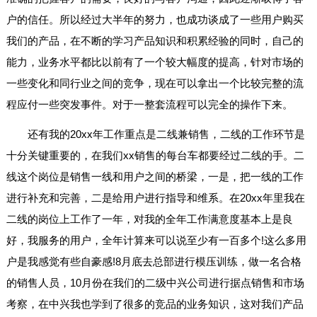
户的信任。所以经过大半年的努力，也成功谈成了一些用户购买
我们的产品，在不断的学习产品知识和积累经验的同时，自己的
能力，业务水平都比以前有了一个较大幅度的提高，针对市场的
一些变化和同行业之间的竞争，现在可以拿出一个比较完整的流
程应付一些突发事件。对于一整套流程可以完全的操作下来。
还有我的20xx年工作重点是二线兼销售，二线的工作环节是
十分关键重要的，在我们xx销售的每台车都要经过二线的手。二
线这个岗位是销售一线和用户之间的桥梁，一是，把一线的工作
进行补充和完善，二是给用户进行指导和维系。在20xx年里我在
二线的岗位上工作了一年，对我的全年工作满意度基本上是良
好，我服务的用户，全年计算来可以说至少有一百多个!这么多用
户是我感觉有些自豪感!8月底去总部进行模压训练，做一名合格
的销售人员，10月份在我们的二级中兴公司进行据点销售和市场
考察，在中兴我也学到了很多的竞品的业务知识，这对我们产品