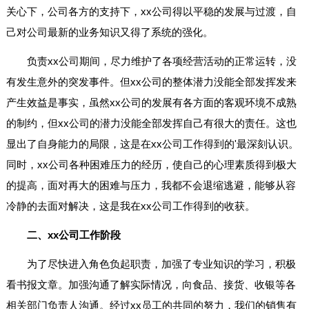
关心下，公司各方的支持下，xx公司得以平稳的发展与过渡，自
己对公司最新的业务知识又得了系统的强化。
负责xx公司期间，尽力维护了各项经营活动的正常运转，没
有发生意外的突发事件。但xx公司的整体潜力没能全部发挥发来
产生效益是事实，虽然xx公司的发展有各方面的客观环境不成熟
的制约，但xx公司的潜力没能全部发挥自己有很大的责任。这也
显出了自身能力的局限，这是在xx公司工作得到的'最深刻认识。
同时，xx公司各种困难压力的经历，使自己的心理素质得到极大
的提高，面对再大的困难与压力，我都不会退缩逃避，能够从容
冷静的去面对解决，这是我在xx公司工作得到的收获。
二、xx公司工作阶段
为了尽快进入角色负起职责，加强了专业知识的学习，积极
看书报文章。加强沟通了解实际情况，向食品、接货、收银等各
相关部门负责人沟通。经过xx员工的共同的努力，我们的销售有