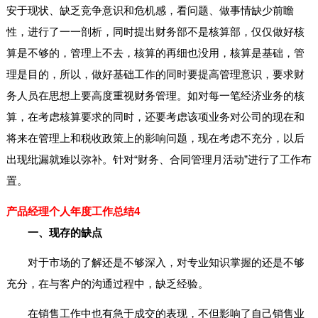
安于现状、缺乏竞争意识和危机感，看问题、做事情缺少前瞻
性，进行了一一剖析，同时提出财务部不是核算部，仅仅做好核
算是不够的，管理上不去，核算的再细也没用，核算是基础，管
理是目的，所以，做好基础工作的同时要提高管理意识，要求财
务人员在思想上要高度重视财务管理。如对每一笔经济业务的核
算，在考虑核算要求的同时，还要考虑该项业务对公司的现在和
将来在管理上和税收政策上的影响问题，现在考虑不充分，以后
出现纰漏就难以弥补。针对“财务、合同管理月活动”进行了工作布
置。
产品经理个人年度工作总结4
一、现存的缺点
对于市场的了解还是不够深入，对专业知识掌握的还是不够
充分，在与客户的沟通过程中，缺乏经验。
在销售工作中也有急于成交的表现，不但影响了自己销售业