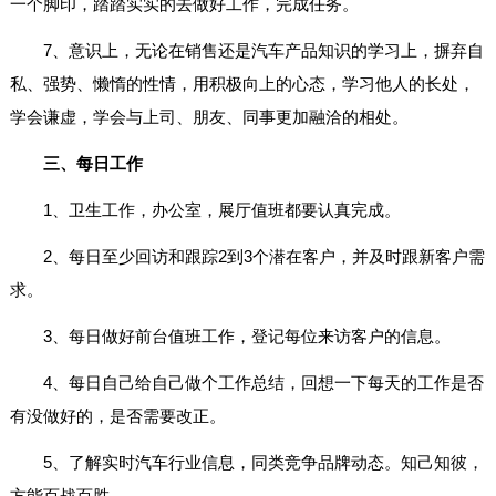
一个脚印，踏踏实实的去做好工作，完成任务。
7、意识上，无论在销售还是汽车产品知识的学习上，摒弃自
私、强势、懒惰的性情，用积极向上的心态，学习他人的长处，
学会谦虚，学会与上司、朋友、同事更加融洽的相处。
三、每日工作
1、卫生工作，办公室，展厅值班都要认真完成。
2、每日至少回访和跟踪2到3个潜在客户，并及时跟新客户需
求。
3、每日做好前台值班工作，登记每位来访客户的信息。
4、每日自己给自己做个工作总结，回想一下每天的工作是否
有没做好的，是否需要改正。
5、了解实时汽车行业信息，同类竞争品牌动态。知己知彼，
方能百战百胜。