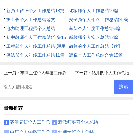
新员工转正个人工作总结18篇
化妆师个人工作总结10篇
护士长个人工作总结范文
安全员个人年终工作总结(汇编
电力助理工程师个人总结
15篇)
车队个人年度工作总结6篇
初中教师个人工作总结(合集15
新教师个人实习总结12篇
篇)
工程部个人年终工作总结(通用
简短的个人工作总结【荐】
15篇)
保洁员个人年终工作总结11篇
编辑个人工作总结合集15篇
上一篇：
车间主任个人年度工作总
下一篇：
钻井队个人工作总结
结(9篇)
最新推荐
客服简短个人工作总
新教师实习个人总结
1
2
结
11篇
电厂个人年终工作总
幼师大班个人总结
3
4