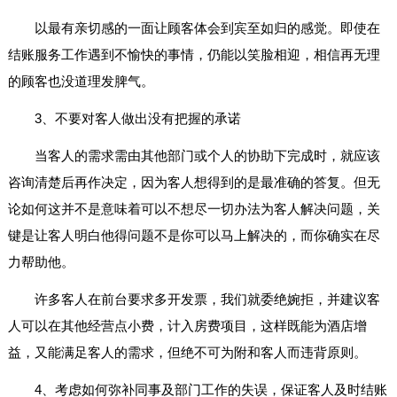
以最有亲切感的一面让顾客体会到宾至如归的感觉。即使在
结账服务工作遇到不愉快的事情，仍能以笑脸相迎，相信再无理
的顾客也没道理发脾气。
3、不要对客人做出没有把握的承诺
当客人的需求需由其他部门或个人的协助下完成时，就应该
咨询清楚后再作决定，因为客人想得到的是最准确的答复。但无
论如何这并不是意味着可以不想尽一切办法为客人解决问题，关
键是让客人明白他得问题不是你可以马上解决的，而你确实在尽
力帮助他。
许多客人在前台要求多开发票，我们就委绝婉拒，并建议客
人可以在其他经营点小费，计入房费项目，这样既能为酒店增
益，又能满足客人的需求，但绝不可为附和客人而违背原则。
4、考虑如何弥补同事及部门工作的失误，保证客人及时结账