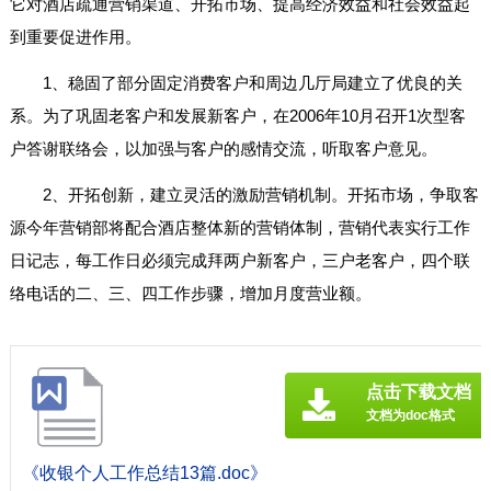
它对酒店疏通营销渠道、开拓市场、提高经济效益和社会效益起
到重要促进作用。
1、稳固了部分固定消费客户和周边几厅局建立了优良的关
系。为了巩固老客户和发展新客户，在2006年10月召开1次型客
户答谢联络会，以加强与客户的感情交流，听取客户意见。
2、开拓创新，建立灵活的激励营销机制。开拓市场，争取客
源今年营销部将配合酒店整体新的营销体制，营销代表实行工作
日记志，每工作日必须完成拜两户新客户，三户老客户，四个联
络电话的二、三、四工作步骤，增加月度营业额。
点击下载文档
文档为doc格式
《收银个人工作总结13篇.doc》