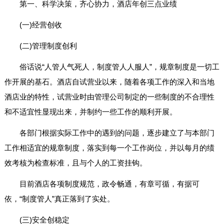
第一、科学决策，齐心协力，酒店年创三点业绩
(一)经营创收
(二)管理制度创利
俗话说“人管人气死人，制度管人人服人”，规章制度是一切工
作开展的基石。酒店自试营业以来，随着各项工作的深入和当地
酒店业的特性，试营业时由管理公司制定的一些制度的不合理性
和不适宜性显现出来，并制约一些工作的顺利开展。
各部门根据实际工作中的遇到的问题，逐步建立了与本部门
工作相适宜的规章制度，落实到每一个工作岗位，并以每月的绩
效考核为检查标准，且与个人的工资挂钩。
目前酒店各项制度规范，政令畅通，有章可循，有据可
依，“制度管人”真正落到了实处。
(三)安全创稳定