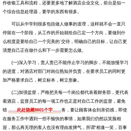
作收银工具和流程，还要更多地了解酒店企业文化，前台是似一
个综合信息处理器，要学的东西有很多。
可以从中学到很多包括做人做事的道理，这样就不会一直只
停留在一个阶段，从工作的开始就给自己定一个方向，要做到什
么程度是要给自己一个完美的`交待，明确自己的目标，让自己更
清楚自己正在做什么和下一步需要怎么做。
(一)深入学习，责人责已不能停止学习的脚步，不能放慢学习
的进度，对酒店对部门对岗位熟知并负责，在要求员工的同时更
加严格要求自己，树立标本，树立形象。
(二)加强监督，严格把关每一个岗位都代表着财务部，更代表
着酒店，监督员工的每一项工作也正是对自己工作的监督，避免
错
……此处隐藏8601个字……
务，要让顾客体会到亲切感，即使
在服务工作中遇到一些不愉快的事情，如果我们仍然以笑脸相
迎，那么再无理的客人也没有理由发脾气，所谓“相逢一笑，百事