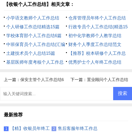
【收银个人工作总结】相关文章：
小学语文教师个人工作总结
仓库管理员年终个人工作总结
【热门】
个人研修工作总结精选15篇
(9篇)
行政专员个人工作总结(精选15
学校体育部个人工作总结6篇
篇)
初中化学教师个人教学总结
中班保育员个人工作总结(汇编
财务个人季度工作总结范文
15篇)
土建技术员个人总结15篇
【推荐】校本研修个人工作总
基层医师年度考核个人工作总
结
优秀护士个人年终工作总结
结
上一篇：
保安主管个人工作总结6
下一篇：
置业顾问个人工作总结
篇
(合集13篇)
最新推荐
【精】收银员年终工
售后客服年终工作总
1
2