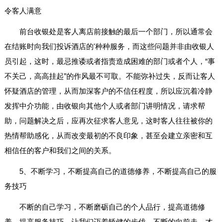
令客人满意
前台收银处是客人离店前接触的最后一个部门，所以通常会
在结账时向我们投诉酒店的'种种服务，而这些问题并非由收银人
员引起，这时，最忌推诿或者指责造成困难的部门或者个人，“事
不关己，高高挂起”的作风最不可取。不能弥补过失，反而让客人
怀疑酒店的管理，从而加深客户的不信任程度，所以应沉着冷静
发挥中介功能，由收银向其他个人或者部门讲明情况，请求帮
助，问题解决之后，应再次征求客人意见，这时客人往往被你的
热情帮助感化，从而改变最初的不良印象，甚至会建立亲密和互
相信任的客户和我们之间的关系。
5、不断学习，不断提高自己的道德修养，不断提高自己的服
务技巧
不断的自己学习，不断磨砺自己的个人品行，提高道德修
养，提高服务技巧。让我们迈着矫健的步伐，不断的向前走，才