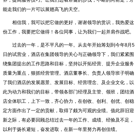
能走我们的一片可以展翅高飞的天空。
相信我，我可以把它做的更好，谢谢领导的赏识，我热爱这
份工作，我要把它做得！各位同事，让为我们一起并肩作战吧。
过去的一年，是不平凡的一年。从去年开始筹划到今年8月5
日的试营业，酒店在集团领导的关心与正确领导下，我们紧紧围
绕集团提出的工作思路和目标，坚持以开拓经营、提升企业服务
质量为重点，狠抓经营管理。酒店董事长、负责人领导班子明确
了我们酒店的发展愿景、发展目标、经营理念、及企业文化，以
此为动力和我们的目标，带领各部门经理及主管、领班，团结酒
店全体职工，上下一致，齐心协力，在创收、创利、创优、创稳
定方面作出了一定的贡献，取得了颇为可观的业绩。值此辞旧迎
新之际，有必要回顾总结过去一年的工作、成绩、经验及不足，
以利于扬长避短，奋发进取，在新一年里努力再创佳绩。