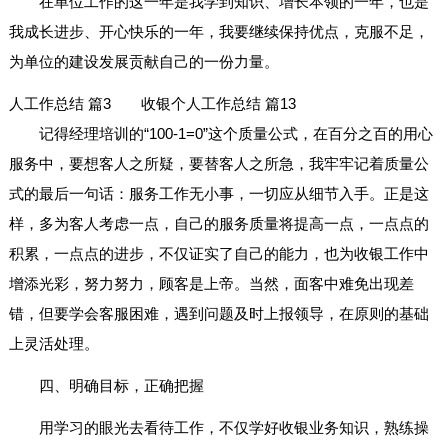
在单位工作的这一年是我学到知识、增长本领的一年，也是
我成长进步、开心快乐的一年，我要继续保持优点，克服不足，
为单位的建设发展贡献自己的一份力量。
人工作总结 篇3
收银个人工作总结 篇13
记得经理培训的“100-1=0”这个质量公式，在百分之百的用心
服务中，要想客人之所疑，要替客人之所急，我牢牢记着质量公
式的最后一句话：服务工作无小事，一切应从细节入手。正是这
样，多为客人考虑一点，自己的服务质量将提高一点，一点点的
积累，一点点的进步，不仅证实了自己的能力，也为收银工作中
增添光彩，努力努力，顾客是上帝。当然，面客中难免出现差
错，但要学会客服困难，遇到问题及时上报领导，在原则的基础
上灵活处理。
四、明确目标，正确把握
用学习的眼光去看待工作，不仅学好收银业务知识，熟练操