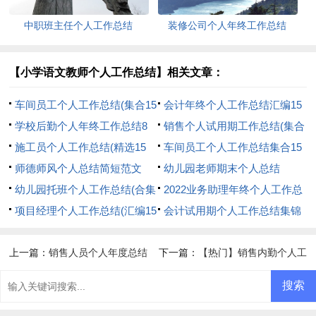
中职班主任个人工作总结
装修公司个人年终工作总结
【小学语文教师个人工作总结】相关文章：
车间员工个人工作总结(集合15
会计年终个人工作总结汇编15
篇)
学校后勤个人年终工作总结8
篇
销售个人试用期工作总结(集合
篇
施工员个人工作总结(精选15
15篇)
车间员工个人工作总结集合15
篇)
师德师风个人总结简短范文
篇
幼儿园老师期末个人总结
幼儿园托班个人工作总结(合集
2022业务助理年终个人工作总
14篇)
项目经理个人工作总结(汇编15
结
会计试用期个人工作总结集锦
篇)
15篇
上一篇：
销售人员个人年度总结
下一篇：
【热门】销售内勤个人工
(15篇)
作总结