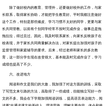
除了做好校内的教育、管理外，还要做好校外的工作，与家
长联系，取得家长协助，才能把学生教育好。平时我都注意做好
这个工作，特别是那些顽皮、学习习惯不太好的同学，更要与家
长共同管教。以前有个别同学经常不按时完成作业，做事总是拖
拖拉拉，得过且过。因此，我及时联系家长，向家长反映孩子在
校表现，并于家长共同商量解决办法，对家长提出加强对孩子的
监督管理和家庭辅导的要求。后来，经过老师和家长的多次教
育，这一部分学生现在改变很大，基本能及时完成作业了，学习
成绩也提高了不少。
六、改进地方
阅读和作文是我们的大敌，我加强了对这方面的训练，采取
了写范文来引路的方法，虽取得了一些成绩，但能独立写好一作
文的不多。我会在下学期加强阅读训练 ，提高语言表达能力，阅
读要“在通读课文的基础上，理清思路，理解主要内容，体会和推