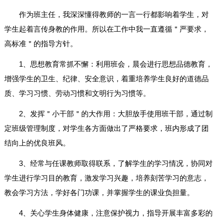
作为班主任，我深深懂得教师的一言一行都影响着学生，对
学生起着言传身教的作用。所以在工作中我一直遵循＂严要求，
高标准＂的指导方针。
1、思想教育常抓不懈：利用班会，晨会进行思想品德教育，
增强学生的卫生、纪律、安全意识，着重培养学生良好的道德品
质、学习习惯、劳动习惯和文明行为习惯等。
2、发挥＂小干部＂的大作用：大胆放手使用班干部，通过制
定班级管理制度，对学生各方面做出了严格要求，班内形成了团
结向上的优良班风。
3、经常与任课教师取得联系，了解学生的学习情况，协同对
学生进行学习目的教育，激发学习兴趣，培养刻苦学习的意志，
教会学习方法，学好各门功课，并掌握学生的课业负担量。
4、关心学生身体健康，注意保护视力，指导开展丰富多彩的