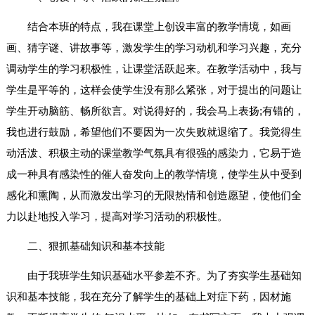
结合本班的特点，我在课堂上创设丰富的教学情境，如画
画、猜字谜、讲故事等，激发学生的学习动机和学习兴趣，充分
调动学生的学习积极性，让课堂活跃起来。在教学活动中，我与
学生是平等的，这样会使学生没有那么紧张，对于提出的问题让
学生开动脑筋、畅所欲言。对说得好的，我会马上表扬;有错的，
我也进行鼓励，希望他们不要因为一次失败就退缩了。我觉得生
动活泼、积极主动的课堂教学气氛具有很强的感染力，它易于造
成一种具有感染性的催人奋发向上的教学情境，使学生从中受到
感化和熏陶，从而激发出学习的无限热情和创造愿望，使他们全
力以赴地投入学习，提高对学习活动的积极性。
二、狠抓基础知识和基本技能
由于我班学生知识基础水平参差不齐。为了夯实学生基础知
识和基本技能，我在充分了解学生的基础上对症下药，因材施