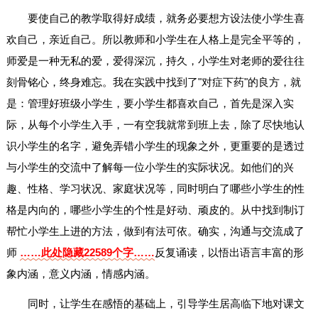
要使自己的教学取得好成绩，就务必要想方设法使小学生喜
欢自己，亲近自己。所以教师和小学生在人格上是完全平等的，
师爱是一种无私的爱，爱得深沉，持久，小学生对老师的爱往往
刻骨铭心，终身难忘。我在实践中找到了"对症下药"的良方，就
是：管理好班级小学生，要小学生都喜欢自己，首先是深入实
际，从每个小学生入手，一有空我就常到班上去，除了尽快地认
识小学生的名字，避免弄错小学生的现象之外，更重要的是透过
与小学生的交流中了解每一位小学生的实际状况。如他们的兴
趣、性格、学习状况、家庭状况等，同时明白了哪些小学生的性
格是内向的，哪些小学生的个性是好动、顽皮的。从中找到制订
帮忙小学生上进的方法，做到有法可依。确实，沟通与交流成了
师
……此处隐藏22589个字……
反复诵读，以悟出语言丰富的形
象内涵，意义内涵，情感内涵。
同时，让学生在感悟的基础上，引导学生居高临下地对课文