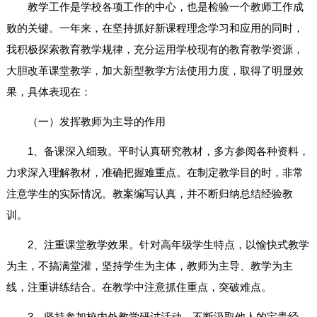
教学工作是学校各项工作的中心，也是检验一个教师工作成
败的关键。一年来，在坚持抓好新课程理念学习和应用的同时，
我积极探索教育教学规律，充分运用学校现有的教育教学资源，
大胆改革课堂教学，加大新型教学方法使用力度，取得了明显效
果，具体表现在：
（一）发挥教师为主导的作用
1、备课深入细致。平时认真研究教材，多方参阅各种资料，
力求深入理解教材，准确把握难重点。在制定教学目的时，非常
注意学生的实际情况。教案编写认真，并不断归纳总结经验教
训。
2、注重课堂教学效果。针对高年级学生特点，以愉快式教学
为主，不搞满堂灌，坚持学生为主体，教师为主导、教学为主
线，注重讲练结合。在教学中注意抓住重点，突破难点。
3、坚持参加校内外教学研讨活动，不断汲取他人的宝贵经