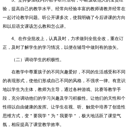
验，提高自己的教学水平。经常向经验丰富的教师请教并经常在
一起讨论教学问题。听公开课多次，使我明确了今后讲课的方向
和以后语文课该怎么教和怎么讲。
4、在作业批改上，认真及时，力求做到全批全改，重在订
正，及时了解学生的学习情况，以便在辅导中做到有的放矢。
（二）调动学生的积极性。
在教学中尊重孩子的不同兴趣爱好，不同的生活感受和不同
的表现形式，使他们形成自己不同的风格，不强求一律。有意识
地以学生为主体，教师为主导，通过各种游戏、比赛等教学手
段，充分调动他们的学习兴趣及学习积极性。让他们的天性和个
性得以自由健康的发挥。让学生在视、听、触觉中培养了创造性
思维方式，变＂要我学＂为＂我要学＂，极大地活跃了课堂气
氛，相应提高了课堂教学效率。