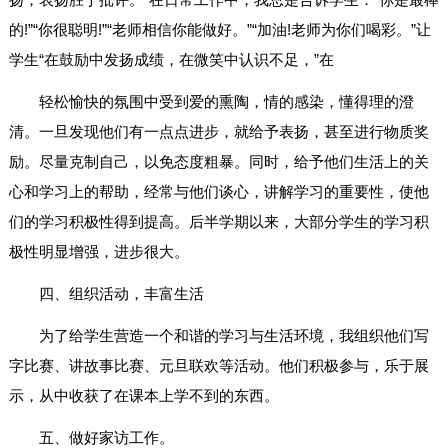
的!”“你很聪明!”“老师相信你能做好。”“加油!老师为你们喝彩。”让
学生“在鼓励中发扬成绩，在微笑中认识不足，”在
轻松愉快的氛围中受到爱的熏陶，情的感染，懂得理的澄
清。一旦发现他们有一点点进步，就给予表扬，甚至进行物质奖
励。尽量克制自己，以免态度粗暴。同时，给予他们生活上的关
心和学习上的帮助，经常与他们谈心，讲解学习的重要性，使他
们的学习积极性得到提高。后半学期以来，大部分学生的学习积
极性明显增强，进步很大。
四、组织活动，丰富生活
为了给学生营造一个和谐的学习与生活环境，我组织他们写
字比赛、讲故事比赛、元旦联欢等活动。他们积极参与，乐于展
示，从中收获了在课本上学不到的东西。
五、做好家访工作。