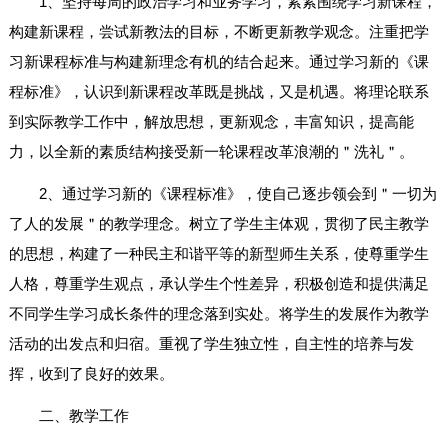
1、坚持每周的政治学习和业务学习，紧紧围绕学习新课程，
构建新课程，尝试新教法的目标，不断更新教学观念。注重把学
习新课程标准与构建新理念有机的结合起来。通过学习新的《课
程标准》，认识到新课程改革既是挑战，又是机遇。将理论联系
到实际教学工作中，解放思想，更新观念，丰富知识，提高能
力，以全新的素质结构接受新一轮课程改革浪潮的＂洗礼＂。
2、通过学习新的《课程标准》，使自己逐步领会到＂一切为
了人的发展＂的教学理念。树立了学生主体观，贯彻了民主教学
的思想，构建了一种民主和谐平等的新型师生关系，使尊重学生
人格，尊重学生观点，承认学生个性差异，积极创造和提供满足
不同学生学习成长条件的理念落到实处。将学生的发展作为教学
活动的出发点和归宿。重视了学生独立性，自主性的培养与发
挥，收到了良好的效果。
二、教学工作