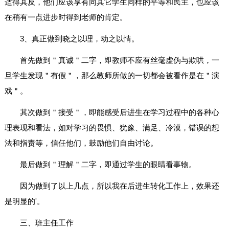
适得其反，他们应该享有同其它学生同样的平等和民主，也应该
在稍有一点进步时得到老师的肯定。
3、真正做到晓之以理，动之以情。
首先做到＂真诚＂二字，即教师不应有丝毫虚伪与欺哄，一
旦学生发现＂有假＂，那么教师所做的一切都会被看作是在＂演
戏＂。
其次做到＂接受＂，即能感受后进生在学习过程中的各种心
理表现和看法，如对学习的畏惧、犹豫、满足、冷漠，错误的想
法和指责等，信任他们，鼓励他们自由讨论。
最后做到＂理解＂二字，即通过学生的眼睛看事物。
因为做到了以上几点，所以我在后进生转化工作上，效果还
是明显的'。
三、班主任工作