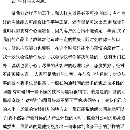
2、学会与人沟通。
做我们这样子的工作，和人打交道是必不可少 的事，有个良
好的沟通能力可能会让你事半工倍。还有就是每次出差 到现场作
业时我都要有个心理准备，因为客户的心情不能确定，毕竟 买了
我们的产品出了故障对他造成一定的损失，随时会喷你一脸口
水，所以抗压能力也要强。在这个时候只能小心谨慎的应付了，
我一般只会说请你放心，我会尽快帮你解决问题的 。还有出门在
外，说话也要小心，尽量的从客户的心理出发，态度要好，绝对
不能顶撞人家， 人家可是我们的上帝。在与客户沟通时，对你从
事的技术要求也是很高，一般在沟通时问的最多的也是技术性的
问题;有时碰到一些不懂的技术问题就很纠结。若是是的回答的话
那就麻烦了;这样的问题最好就不要正面的.去回答了，先从自己会
的入手，尽量的转移到别的地方去，反正能帮他解决问题就可以
了;要不然客户会对你的人产生怀疑的同时，也会对公司的形象造
成损失，最要命的是他突然奔出一句来你到底会不会的那样的话