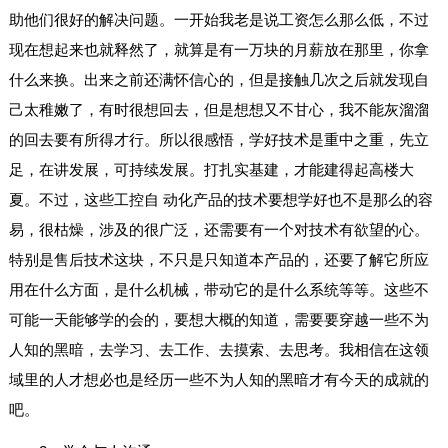
助他们很好的解决问题。一开始我老是说工资怎么那么低，不过
现在想起来也就释然了，就算是有一万块的月薪放在那里，你拿
什么来换。出来之前还满怀信心的，但是接触几次之后就发现自
己太稚嫩了，有时很想回去，但是想想又不甘心，我不能灰溜溜
的回去要有所得才行。所以很感悟，学好技术是重中之重，先立
足，在讲发展，可持续发展。打扎实基建，才能建得起高楼大
夏。不过，这些工控自 动化产品的技术要想学好也不是那么的容
易，很枯燥，涉及的很广泛，还需要有一个对技术有欲望的心。
特别是售后技术这块，不只是只知道本产品的，还要了解它所应
用在什么方面，是什么机械，带动它的是什么系统等等。这些不
可能一天能够学的会的，要想大概的知道，需要要穿越一些不为
人知的黑暗，去学习、去工作、去摸索、去思考。我相信在这领
域里的人才想必也是经历一些不为人知的黑暗才有今天的成就的
吧。