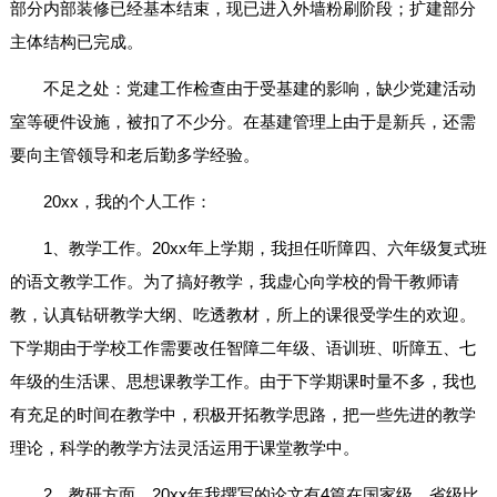
部分内部装修已经基本结束，现已进入外墙粉刷阶段；扩建部分
主体结构已完成。
不足之处：党建工作检查由于受基建的影响，缺少党建活动
室等硬件设施，被扣了不少分。在基建管理上由于是新兵，还需
要向主管领导和老后勤多学经验。
20xx，我的个人工作：
1、教学工作。20xx年上学期，我担任听障四、六年级复式班
的语文教学工作。为了搞好教学，我虚心向学校的骨干教师请
教，认真钻研教学大纲、吃透教材，所上的课很受学生的欢迎。
下学期由于学校工作需要改任智障二年级、语训班、听障五、七
年级的生活课、思想课教学工作。由于下学期课时量不多，我也
有充足的时间在教学中，积极开拓教学思路，把一些先进的教学
理论，科学的教学方法灵活运用于课堂教学中。
2、教研方面。20xx年我撰写的论文有4篇在国家级、省级比