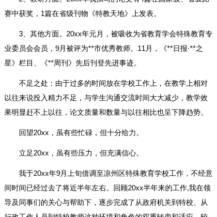
赛中获奖，1篇在省级刊物《特教天地》上发表。
3、其他方面。20xx年元月，被吸收为省教育学会特殊教育专
业委员会会员，9月被评为**市优秀教师。11月，《**日报·**之
星》栏目、《**周刊》先后刊登先进事迹。
不足之处：由于过多的时间放在学校工作上，在教学上相对
以往来说投入精力不足，与学生沟通交流时间大大减少，教学效
果明显赶不上以往，论文质量和数量与以往相比也呈下降趋势。
回望20xx，虽有些忙碌，但十分给力。
立足20xx，虽有些压力，但充满信心。
我于20xx年9月上旬借调至凉州区特殊教育学校工作，不经意
间时间已经过去了将近半年左右。回顾20xx半年来的工作,我在领
导及同事们的关心与帮助下，逐步完成了从政府机关到特校、从
行政工作人员到特校教师这种环境和角色的双重转变和适应，较