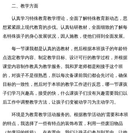
二、教学方面
认真学习特殊教育教学理论，全面了解特殊教育新动态，思
想紧紧跟上现代教育的步伐。认真钻研教材，全面细致的了解每
名特殊孩子的身心发展状况，因人施教，使他们得到全面发展。
每一节课我都是认真的选教材，然后根据本班孩子的年龄特
点选定教学内容、制定教学目标、设计可行的教学过程，并根据
课堂内容制作教具为教学服务。我和罗老师都是刚接手这个班
的，对孩子不是很熟悉，所以每次备课前我们都会先讨论，确保
目标的一致性，然后对于本班的教学工作进行反思，哪一节课孩
子们学习兴趣高，接受的快，什么课孩子们没有兴趣需要我们以
后工作中调整教学方法，让孩子们变被动学习为主动学习。
环境是为教育教学活动服务的。根据教学活动的'需要和本班
的特点，我选择了一些有特点的装饰布置，利用一些废旧物品
（如废旧的纸箱）。在布置中，我们让孩子们参与到其中，让他