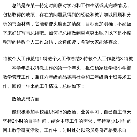
总结是在某一特定时间段对学习和工作生活或其完成情况，
包括取得的成绩、存在的问题及得到的经验和教训加以回顾和分
析的书面材料，它能够使头脑更加清醒，目标更加明确，不妨坐
下来好好写写总结吧。如何把总结做到重点突出呢？以下是小编
整理的特教个人工作总结，欢迎阅读，希望大家能够喜欢。
特教个人工作总结1
特教个人工作总结2
特教个人工作总结3
特教
本学年是我特教工作的第一个年头，担任杨家庄学校小学部
教学管理工作，兼任六年级的品德与社会和二年级两个班美术工
作。回顾一年来的工作情况，总结如下：
政治思想方面
能积极参加学校组织例行的政治、业务学习，自己自主每天
坚持2小时的自学时间，结合本职工作的需求，坚持至少1小时的
网上教学研究活动。工作中，时时处处以党员身份严格要求自