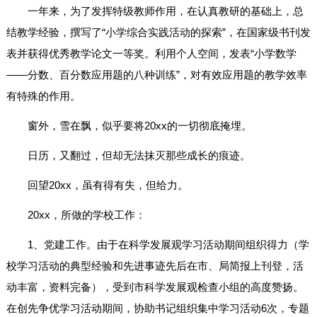
一年来，为了发挥特级教师作用，在认真教研的基础上，总
结教学经验，撰写了“小学综合实践活动的探索”，在国家级书刊发
表并获得优秀教学论文一等奖。利用个人空间，发表“小学数学
——分数、百分数应用题的八种训练”，对有效应用题的教学效率
有特殊的作用。
窗外，雪在飘，似乎要将20xx的一切彻底掩埋。
日历，又翻过，但却无法抹灭那些成长的痕迹。
回望20xx，虽有得有失，但给力。
20xx，所做的学校工作：
1、党建工作。由于在科学发展观学习活动期间组织得力（学
校学习活动的典型经验和先进事迹先后在市、局简报上刊登，活
动丰富，资料完备），受到市科学发展观检查小组的高度赞扬。
在创先争优学习活动期间，协助书记组织集中学习活动6次，专题