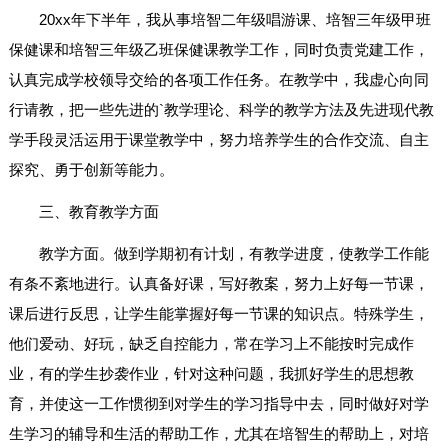
20xx年下半年，我从事培智二年级唱游课、培智三年级甲班
保健课和培智三年级乙班保健课教学工作，同时负责党建工作，
认真完成学校领导交给的各项工作任务。在教学中，我虚心向同
行请教，把一些先进的`教学理论、科学的教学方法及先进现代教
学手段灵活运用于课堂教学中，努力培养学生的合作交流、自主
探究、勇于创新等能力。
三、教育教学方面
教学方面。做到学期初有计划，有教学进度，使教学工作能
有条不紊地进行。认真备好课，写好教案，努力上好每一节课，
课后进行反思，让学生能掌握好每一节课的知识点。特殊学生，
他们爱动、好玩，缺乏自控能力，常在学习上不能按时完成作
业，有的学生抄袭作业，针对这种问题，我抓好学生的思想教
育，并使这一工作惯彻到对学生的学习指导中去，同时做好对学
生学习的辅导和生活的帮助工作，尤其在培智生的帮助上，对培