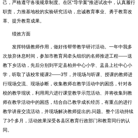
己，严格遵守各项规章制度。在区“导学案”推进试改中，认真履行
职责，力推基地校的实验研究活动，忠诚教育事业、勇于教育改
革、提升教育成果。
绩效方面
发挥特级教师作用，做好传帮带教学研讨活动。一年中我多
次放弃休息时间，参加市教育局牵头组织的名师推进工程——送
教下乡活动，先后分别到平定县柏井中心小学、盂县上社中心小
学，听取了该校常规课2——3节，并现场与听课、授课的教师进
行现场交流、现场诊断，收集教师在教学活动中的困惑，针对各
校的教学现状，利用周六进行课堂教学示范活动、并将收集到教
师在教学活动中的困惑，结合自己教学成长经历，有重点的进行
教学讲座交流活动，并现场解决教师提出的.问题。整个活动持续
了3个多月，活动效果深受各县区教育行政部门和教育同行的认
同。