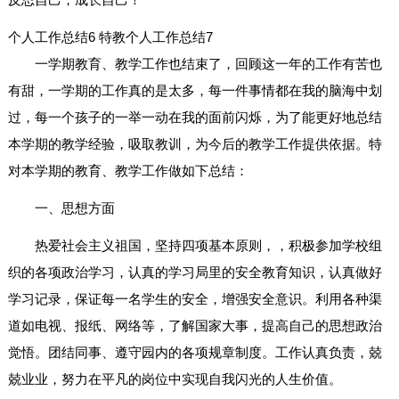
个人工作总结6
特教个人工作总结7
一学期教育、教学工作也结束了，回顾这一年的工作有苦也
有甜，一学期的工作真的是太多，每一件事情都在我的脑海中划
过，每一个孩子的一举一动在我的面前闪烁，为了能更好地总结
本学期的教学经验，吸取教训，为今后的教学工作提供依据。特
对本学期的教育、教学工作做如下总结：
一、思想方面
热爱社会主义祖国，坚持四项基本原则，，积极参加学校组
织的各项政治学习，认真的学习局里的安全教育知识，认真做好
学习记录，保证每一名学生的安全，增强安全意识。利用各种渠
道如电视、报纸、网络等，了解国家大事，提高自己的思想政治
觉悟。团结同事、遵守园内的各项规章制度。工作认真负责，兢
兢业业，努力在平凡的岗位中实现自我闪光的人生价值。