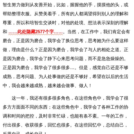
智生努力做到从友善开始，比如，握握他的手，摸摸他的头，或
帮助整理衣服。从赞美着手，所有的人都渴望得到别人的理解和
尊重，所以和培智生交谈时，对他的处境、想法表示深刻的理解
和
……此处隐藏2577个字……
。当然，在工作中，我们肯定会有
磨合，正是因为磨合，我学会了换位思考，思考她为什么要这样
做，理由是什么？正是因为磨合，我学会了与人的相处之道。正
是因为磨合，我学会了静下心来思考问题，而不是急急燥燥的。
正是因为磨合，我学会了很多很多…。但是，感觉自己还是不够
成熟，思考问题、为人处事做的还是不够好，希望在以后的生活
中，我会越来越成熟，越来越会做事、做人！
这一年，我还有很多很多角色，在这些角色中，我学会了很
多方方面面不同的东西；在这些角色中，我学会了各种工作的协
调和时间的把控，及时非常忙碌，也能有条不紊。一年的工作，
付出很多、收获很多，回忆也很多。在这些回忆中，总结自己，
反思自己，成长自己！