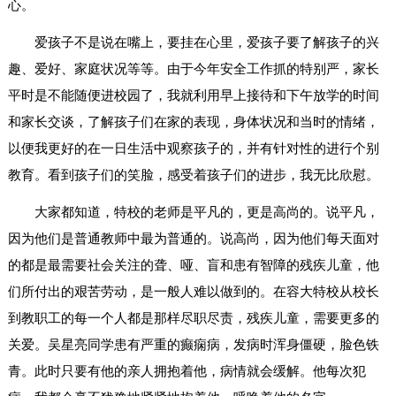
心。
爱孩子不是说在嘴上，要挂在心里，爱孩子要了解孩子的兴
趣、爱好、家庭状况等等。由于今年安全工作抓的特别严，家长
平时是不能随便进校园了，我就利用早上接待和下午放学的时间
和家长交谈，了解孩子们在家的表现，身体状况和当时的情绪，
以便我更好的在一日生活中观察孩子的，并有针对性的进行个别
教育。看到孩子们的笑脸，感受着孩子们的进步，我无比欣慰。
大家都知道，特校的老师是平凡的，更是高尚的。说平凡，
因为他们是普通教师中最为普通的。说高尚，因为他们每天面对
的都是最需要社会关注的聋、哑、盲和患有智障的残疾儿童，他
们所付出的艰苦劳动，是一般人难以做到的。在容大特校从校长
到教职工的每一个人都是那样尽职尽责，残疾儿童，需要更多的
关爱。吴星亮同学患有严重的癫痫病，发病时浑身僵硬，脸色铁
青。此时只要有他的亲人拥抱着他，病情就会缓解。他每次犯