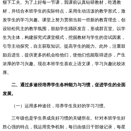
狠下工夫。为了上好每一节课，我课前认真钻研教材，吃透教
材，并结合本班学生的实际特点，采用生动活泼的教学形式，激
发学生的学习兴趣。课堂上努力贯彻当前一些新的教育理念，创
设轻松民主的教学氛围，鼓励学生踊跃发言，形成群言堂。以学
生为主体，构建探究式课堂模式，挖掘教材与学生的尝试因素，
引导主动探究，自主获取知识。提高学生的能力。此外，注重鼓
励后进生，提供更多的机会给他们，使他们也能取得进步，产生
浓厚的学习兴趣。现在本班学生喜欢上语文课，学习兴趣比较浓
厚。
二、通过多途径培养学生各种能力与习惯，促进学生的全面
发展。
（一）运用多种途径，培养学生良好的学习习惯。
三年级也是学生养成良好习惯的关键所在。针对本班学生好
胜心强的特点，我运用竞争机制，每日由值日干部做记录，每星