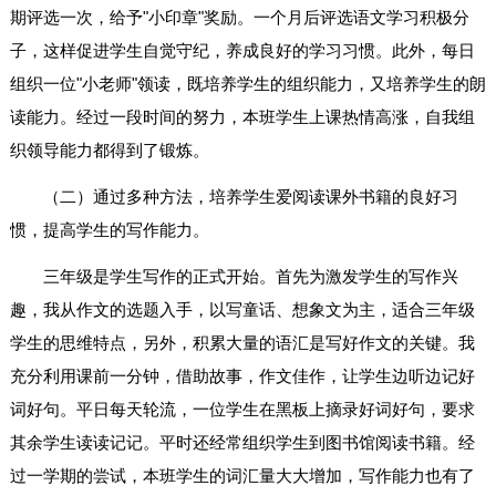
期评选一次，给予"小印章"奖励。一个月后评选语文学习积极分
子，这样促进学生自觉守纪，养成良好的学习习惯。此外，每日
组织一位"小老师"领读，既培养学生的组织能力，又培养学生的朗
读能力。经过一段时间的努力，本班学生上课热情高涨，自我组
织领导能力都得到了锻炼。
（二）通过多种方法，培养学生爱阅读课外书籍的良好习
惯，提高学生的写作能力。
三年级是学生写作的正式开始。首先为激发学生的写作兴
趣，我从作文的选题入手，以写童话、想象文为主，适合三年级
学生的思维特点，另外，积累大量的语汇是写好作文的关键。我
充分利用课前一分钟，借助故事，作文佳作，让学生边听边记好
词好句。平日每天轮流，一位学生在黑板上摘录好词好句，要求
其余学生读读记记。平时还经常组织学生到图书馆阅读书籍。经
过一学期的尝试，本班学生的词汇量大大增加，写作能力也有了