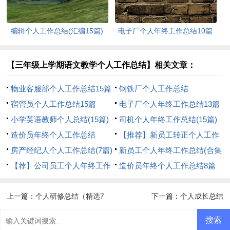
编辑个人工作总结(汇编15篇)
电子厂个人年终工作总结10篇
【三年级上学期语文教学个人工作总结】相关文章：
物业客服部个人工作总结15篇
钢铁厂个人工作总结
宿管员个人工作总结15篇
电子厂个人年终工作总结13篇
小学英语教师个人总结(15篇)
司机个人年终工作总结(15篇)
造价员年终个人工作总结
【推荐】新员工转正个人工作
房产经纪人个人工作总结(7篇)
总结
新员工个人年终工作总结(合集
【荐】公司员工个人年终工作
15篇)
造价员年终个人工作总结8篇
总结
上一篇：
个人研修总结（精选7
下一篇：
个人成长总结
篇）