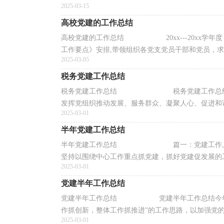
2025-03-15
高校党建的工作总结
高校党建的工作总结 20xx---20xx学年度，
工作要点》安排,带领组织各党支党员干部和党员，求真
2025-03-05
税务党建工作总结
税务党建工作总结 税务党建工作总结范文1*
发挥党组织推动发展、服务群众、凝聚人心、促进和谐.
2025-03-01
半年党建工作总结
半年党建工作总结 篇一：党建工作上半年工
坚持以围绕中心工作重点抓党建，抓好党建促发展的工
2025-03-01
党建半年工作总结
党建半年工作总结 党建半年工作总结今年上半
作抓创新，整体工作抓推进”的工作思路，以加强党的执
2025-03-01