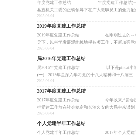
年度党建工作总结 年度党建工作总结(一) 2
县直机关工委的正确领导下在广大教职员工的全力配合.
2025-06-04
2019年度党建工作总结
2019年度党建工作总结 在刚刚过去的～年
导下，以科学发展观统揽地税各项工作，不断加强党的执
2025-06-04
局2016年党建工作总结
局2016年党建工作总结 以下是pincai小编
(一) 2015年是深入学习党的十八大精神和十八届三..
2025-06-04
2017年度党建工作总结
2017年度党建工作总结 今年以来,*党委按
把党建工作放在社会稳定和长治久安的大局中来谋划，紧
2025-06-04
个人党建半年工作总结
个人党建半年工作总结 2017年个人党建半年