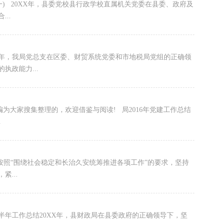
0XX年，县委党校县行政学校直属机关党委在县委、政府及
..
，我局党总支在区委、财贸系统党委和市地税局党组的正确领
政能力...
为大家搜集整理的，欢迎借鉴与阅读! 局2016年党建工作总结
.
照“围绕社会稳定和长治久安统筹推进各项工作”的要求，坚持
...
工作总结20XX年，县财政局在县委政府的正确领导下，坚