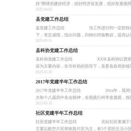
持“围绕党建抓经济，抓好经济促发展，抓好发展惠民生
2025-04-03
县党建工作总结
县党建工作总结 当工作进行到一定阶段或告
下，肯定成绩，找出问题，归纳出经验教训，提高认识
2025-03-31
县科协党建工作总结
县科协党建工作总结 XX年县科协以贯彻实施
设为主要内容，在市科协的指导下，县委县政府的领导下
2025-03-30
2017年党建半年工作总结
2017年党建半年工作总结 20xx年，我局党
大和十八届四中全会精神，全面践行科学发展观，按照区
2025-03-16
社区党建半年工作总结
社区党建半年工作总结 北站社区隶属于XX市XX
主要以航空片区和铁路片区为主，有3个居民生活小区，