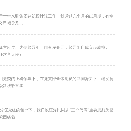
年来到集团建筑设计院工作，我通过几个月的试用期，有幸
领导及...
章制度。为使督导组工作有序开展，督导组自成立起就拟订
求意见稿）...
的正确领导下，在党支部全体党员的共同努力下，建发房
路线教育实...
党组的领导下，我们以江泽民同志“三个代表”重要思想为指
绕着...