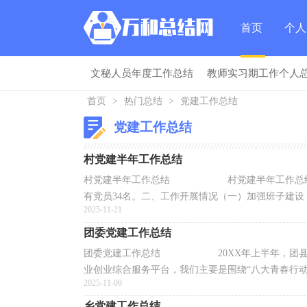
首页
个人
文秘人员年度工作总结
教师实习期工作个人
总结
首页
>
热门总结
>
党建工作总结
党建工作总结
村党建半年工作总结
村党建半年工作总结 村党建半年工作总结文章
有党员34名。二、工作开展情况（一）加强班子建设，
2025-11-21
团委党建工作总结
团委党建工作总结 20XX年上半年，团县委党
业创业综合服务平台，我们主要是围绕“八大青春行动”为
2025-11-09
乡党建工作总结