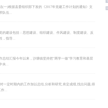
根据县委组织部下发的《2017年党建工作计划的通知》文
1
伍...
的建设包括：思想建设、组织建设、作风建设、制度建设、反
指导...
报今年以来，沙塘镇坚持把“两学一做”学习教育和基层
...
内的工作加以总结,分析和研究,肯定成绩,找出问题,得
...