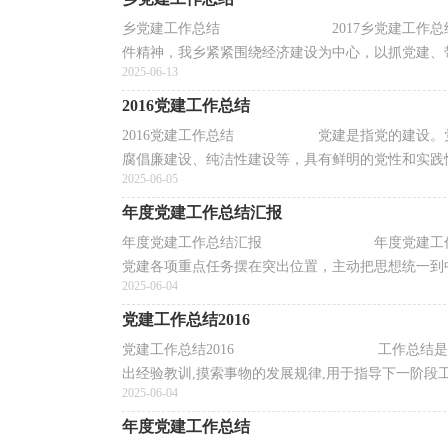
乡党建工作总结 2017乡党建工作总结(一)
件精神，我乡紧紧围绕经济建设为中心，以抓党建、带队
2025-06-13
2016党建工作总结
2016党建工作总结 党建是指党的建设。党
腐倡廉建设、纯洁性建设等，具有鲜明的党性和实践性，
2025-06-05
年度党建工作总结汇报
年度党建工作总结汇报 年度党建工作总结汇
党建各项重点任务摆在突出位置，主动把思想统一到中央
2025-06-04
党建工作总结2016
党建工作总结2016 工作总结是对一定时期
出经验教训,摸索事物的发展规律,用于指导下一阶段工作
2025-06-04
年度党建工作总结