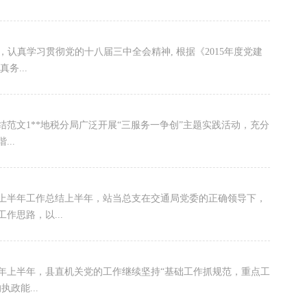
认真学习贯彻党的十八届三中全会精神, 根据《2015年度党建
务...
*地税分局广泛开展“三服务一争创”主题实践活动，充分
..
作总结上半年，站当总支在交通局党委的正确领导下，
作思路，以...
年，县直机关党的工作继续坚持“基础工作抓规范，重点工
政能...