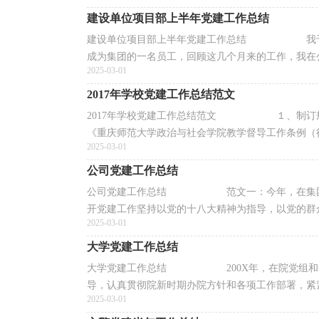
建设单位项目部上半年党建工作总结
建设单位项目部上半年党建工作总结 我于**
成为集团的一名员工，回顾这几个月来的工作，我在公司
2025-03-01
2017年学校党建工作总结范文
2017年学校党建工作总结范文 １、制订规
《重庆师范大学政治与社会学院教学督导工作条例（征
2025-03-01
公司党建工作总结
公司党建工作总结 范文一：今年，在集团党委
开党建工作坚持以党的十八大精神为指导，以党的群众
2025-03-01
大学党建工作总结
大学党建工作总结 200X年，在院党组和分院
导，认真贯彻院新时期办院方针和各项工作部署，紧紧围
2025-03-01