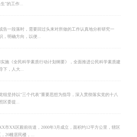
”的工作...
一段落时，需要回过头来对所做的工作认真地分析研究一
，明确方向，以便...
《全民科学素质行动计划纲要》，全面推进公民科学素质建
，人大...
组坚持以“三个代表”重要思想为指导，深入贯彻落实党的十八
委提...
区殿前街道，2000年3月成立，面积约12平方公里，辖区
26幢居民楼，...